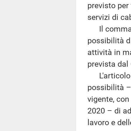
previsto per 
servizi di c
Il comma 4 
possibilità d
attività in m
prevista dal
L'articolo 
possibilità 
vigente, con 
2020 – di ad
lavoro e dell