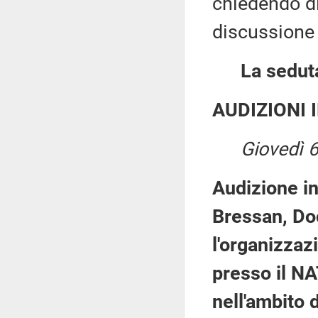
chiedendo di 
discussione 
La seduta
AUDIZIONI 
Giovedì 
Audizione in
Bressan, Doc
l'organizzaz
presso il N
nell'ambito 