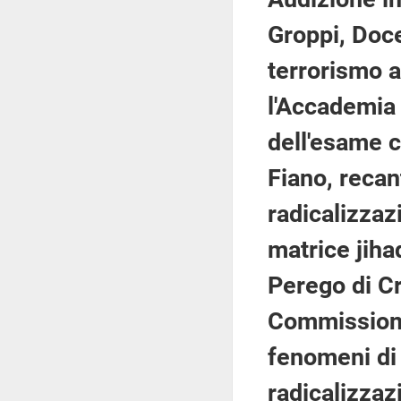
Groppi, Doce
terrorismo a
l'Accademia 
dell'esame c
Fiano, recan
radicalizzaz
matrice jiha
Perego di Cr
Commissione
fenomeni di 
radicalizzaz