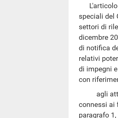
L'articolo 4
speciali del
settori di r
dicembre 202
di notifica d
relativi pot
di impegni e
con riferime
agli attivi 
connessi ai f
paragrafo 1,