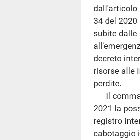
dall'articol
34 del 2020 
subite dalle
all'emergen
decreto inte
risorse alle 
perdite.
Il comma 3 
2021 la possi
registro inte
cabotaggio i