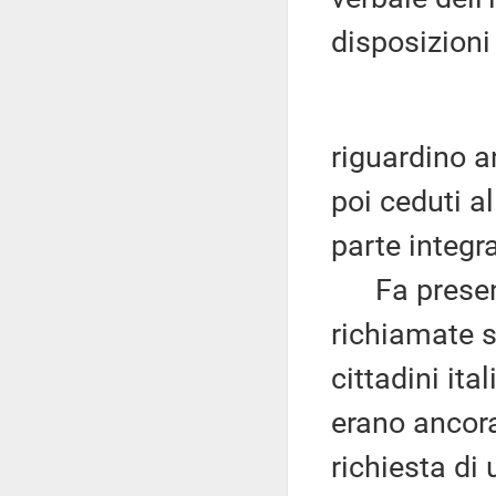
disposizioni
riguardino an
poi ceduti a
parte integra
Fa presente
richiamate si
cittadini ita
erano ancora
richiesta di