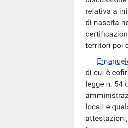
relativa a in
di nascita n
certificazioni
territori poi
Emanuel
di cui è cof
legge n. 54 
amministrazi
locali e qual
attestazioni,