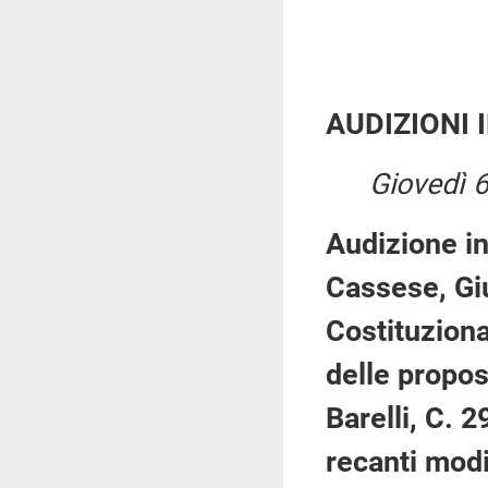
AUDIZIONI 
Giovedì 
Audizione in
Cassese, Gi
Costituziona
delle propos
Barelli, C. 
recanti modi