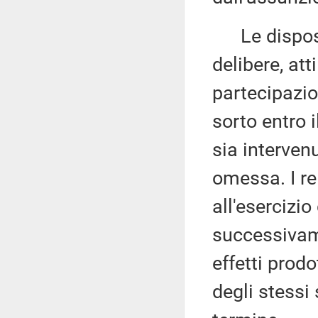
Le disposiz
delibere, att
partecipazion
sorto entro 
sia interven
omessa. I re
all'esercizio
successivame
effetti prodo
degli stessi