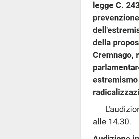
legge C. 243
prevenzione 
dell'estremi
della propos
Cremnago, r
parlamentare
estremismo v
radicalizzaz
L'audizione
alle 14.30.
Audizione in