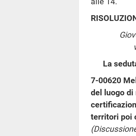
alle 14.
RISOLUZIO
Giov
La sedut
7-00620 Melo
del luogo di
certificazioni
territori poi
(Discussione 