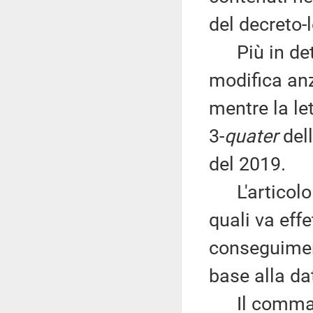
del decreto-
Più in detta
modifica anz
mentre la le
3-
quater
dell
del 2019.
L'articolo 5
quali va effe
conseguiment
base alla da
Il comma 2 