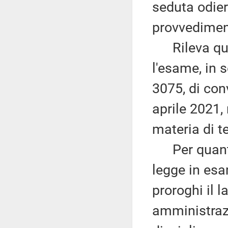
seduta odier
provvedimen
Rileva quin
l'esame, in 
3075, di con
aprile 2021, 
materia di te
Per quanto 
legge in esa
proroghi il l
amministrazi