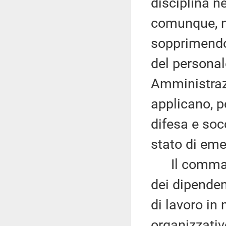
disciplina nei
comunque, no
sopprimendo
del personal
Amministraz
applicano, p
difesa e soc
stato di em
Il comma 2 
dei dipenden
di lavoro in 
organizzativ