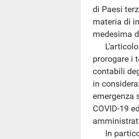
di Paesi terz
materia di i
medesima d
L'articolo 3
prorogare i 
contabili deg
in considera
emergenza sa
COVID-19 ed 
amministrati
In particola