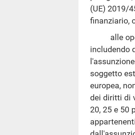
(UE) 2019/452
finanziario, 
alle operaz
includendo q
l'assunzione
soggetto est
europea, non
dei diritti d
20, 25 e 50 
appartenenti
dall'assunzi