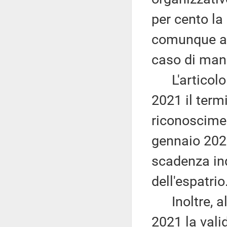
per cento la
comunque avv
caso di man
L'articolo 
2021 il term
riconoscimen
gennaio 2020
scadenza ind
dell'espatrio
Inoltre, al
2021 la vali