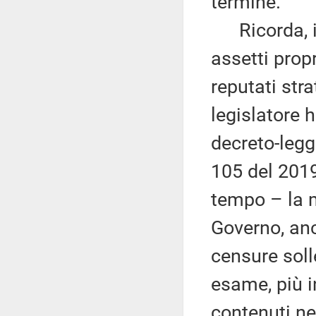
termine.
Ricorda, in 
assetti propr
reputati stra
legislatore 
decreto-legg
105 del 201
tempo – la m
Governo, anc
censure soll
esame, più i
contenuti nel