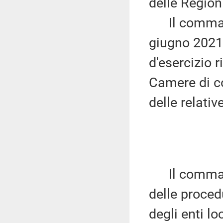
delle Region
Il comma 8 
giugno 2021 
d'esercizio r
Camere di co
delle relativ
Il comma 9 d
delle procedu
degli enti lo