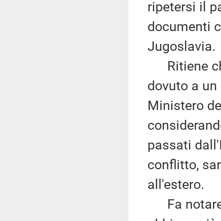
ripetersi il
documenti ch
Jugoslavia.
Ritiene che
dovuto a un
Ministero del
considerando
passati dall'
conflitto, s
all'estero.
Fa notare c