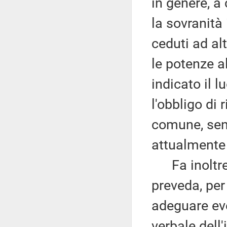
in genere, a 
la sovranità 
ceduti ad alt
le potenze a
indicato il l
l'obbligo di
comune, senz
attualmente
Fa inoltre 
preveda, per 
adeguare ev
verbale dell