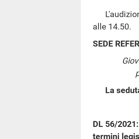
L'audizione
alle 14.50.
SEDE REFE
Giov
La sedut
DL 56/2021: 
termini legis