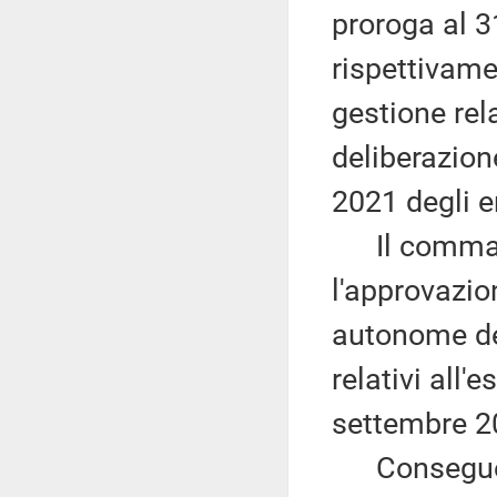
proroga al 3
rispettivame
gestione rela
deliberazione
2021 degli en
Il comma 3 
l'approvazio
autonome dei
relativi all'
settembre 2
Conseguent