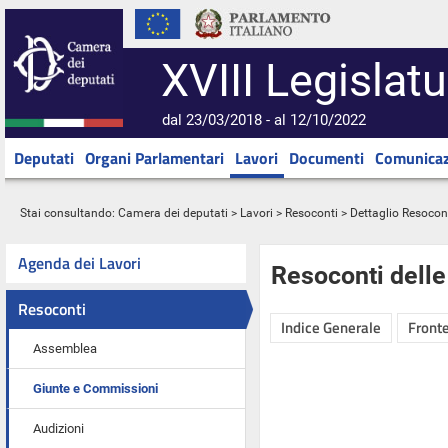
XVIII Legislatu
dal 23/03/2018 - al 12/10/2022
Deputati
Organi Parlamentari
Lavori
Documenti
Comunicaz
Stai consultando:
Camera dei deputati
>
Lavori
>
Resoconti
> Dettaglio Resocon
Agenda dei Lavori
Resoconti dell
Resoconti
Indice Generale
Fronte
Assemblea
Giunte e Commissioni
Audizioni