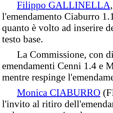
Filippo GALLINELLA
l'emendamento Ciaburro 1.1
quanto è volto ad inserire d
testo base.
La Commissione, con disti
emendamenti Cenni 1.4 e 
mentre respinge l'emendam
Monica CIABURRO
(F
l'invito al ritiro dell'emen