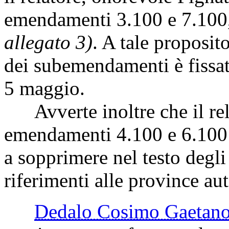
emendamenti 3.100 e 7.100,
allegato 3)
. A tale proposit
dei subemendamenti è fissat
5 maggio.
Avverte inoltre che il relat
emendamenti 4.100 e 6.10
a sopprimere nel testo degli
riferimenti alle province a
Dedalo Cosimo Gaeta