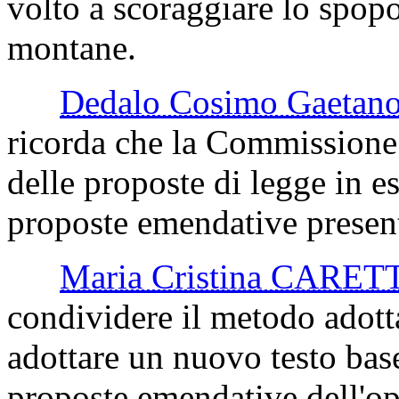
volto a scoraggiare lo spopo
montane.
Dedalo Cosimo Gaeta
ricorda che la Commissione 
delle proposte di legge in 
proposte emendative present
Maria Cristina CARET
condividere il metodo adot
adottare un nuovo testo base
proposte emendative dell'o