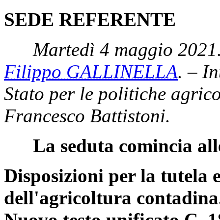
SEDE REFERENTE
Martedì 4 maggio 2021.
Filippo GALLINELLA
. – I
Stato per le politiche agrico
Francesco Battistoni.
La seduta comincia all
Disposizioni per la tutela 
dell'agricoltura contadina
Nuovo testo unificato C. 