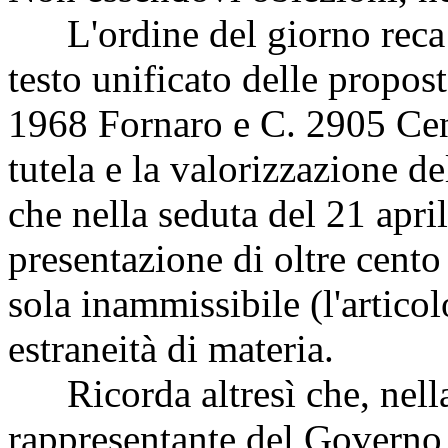
L'ordine del giorno reca i
testo unificato delle propos
1968 Fornaro e C. 2905 Cenn
tutela e la valorizzazione d
che nella seduta del 21 apri
presentazione di oltre cento
sola inammissibile (l'artico
estraneità di materia.
Ricorda altresì che, nella
rappresentante del Governo 