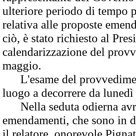
ulteriore periodo di tempo p
relativa alle proposte emend
ciò, è stato richiesto al Pre
calendarizzazione del provv
maggio.
L'esame del provvedimento
luogo a decorrere da luned
Nella seduta odierna avrà
emendamenti, che sono in di
il relatore, onorevole Pigna