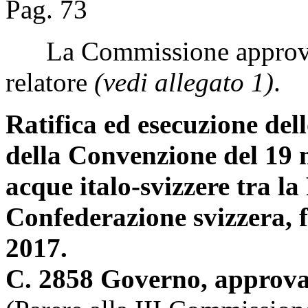
Pag. 73
La Commissione approva l
relatore
(vedi allegato 1)
.
Ratifica ed esecuzione del
della Convenzione del 19 
acque italo-svizzere tra la
Confederazione svizzera, fa
2017.
C. 2858 Governo, approva