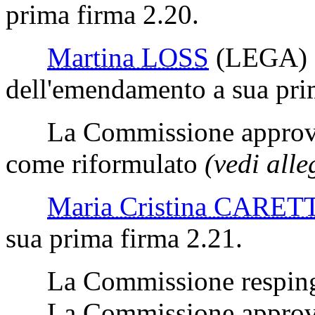
prima firma 2.20.
Martina LOSS
(LEGA)
dell'emendamento a sua pri
La Commissione approva 
come riformulato
(vedi alle
Maria Cristina CARET
sua prima firma 2.21.
La Commissione respinge
La Commissione approva 