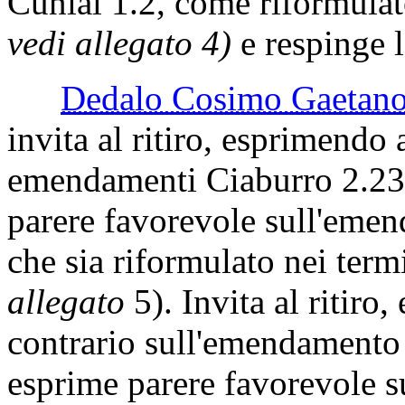
Cunial 1.2, come riformula
vedi allegato 4)
e respinge
Dedalo Cosimo Gaeta
invita al ritiro, esprimendo 
emendamenti Ciaburro 2.23 
parere favorevole sull'eme
che sia riformulato nei termi
allegato
5). Invita al ritiro
contrario sull'emendamento
esprime parere favorevole 