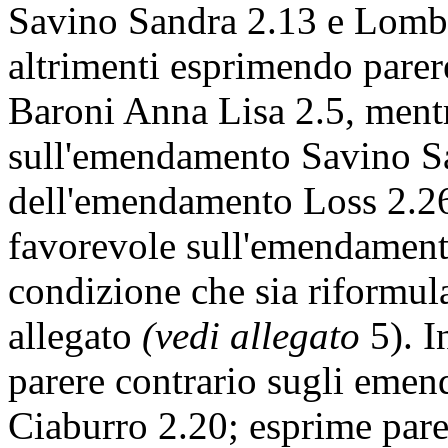
Savino Sandra 2.13 e Lombar
altrimenti esprimendo parer
Baroni Anna Lisa 2.5, ment
sull'emendamento Savino San
dell'emendamento Loss 2.26
favorevole sull'emendament
condizione che sia riformula
allegato
(vedi allegato
5). I
parere contrario sugli emen
Ciaburro 2.20; esprime par