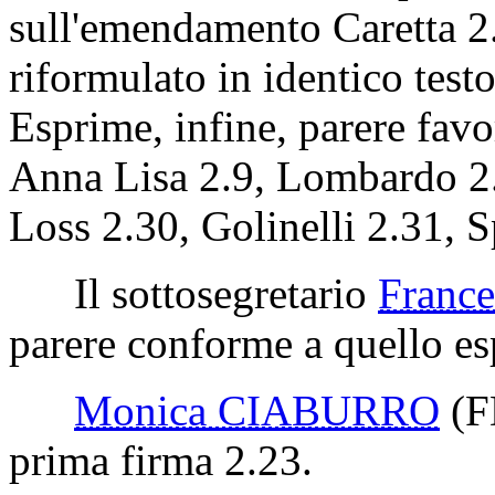
sull'emendamento Caretta 2.
riformulato in identico test
Esprime, infine, parere fav
Anna Lisa 2.9, Lombardo 2.
Loss 2.30, Golinelli 2.31, 
Il sottosegretario
Franc
parere conforme a quello esp
Monica CIABURRO
(F
prima firma 2.23.