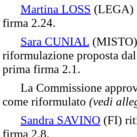
Martina LOSS
(LEGA)
firma 2.24.
Sara CUNIAL
(MISTO
riformulazione proposta dal
prima firma 2.1.
La Commissione approva 
come riformulato
(vedi alle
Sandra SAVINO
(FI)
ri
firma 2.8.