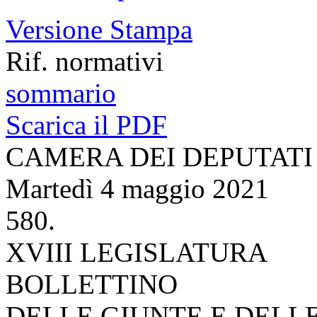
Versione Stampa
Rif. normativi
sommario
Scarica il PDF
CAMERA DEI DEPUTATI
Martedì 4 maggio 2021
580.
XVIII LEGISLATURA
BOLLETTINO
DELLE GIUNTE E DELL