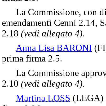
La Commissione, con disti
emendamenti Cenni 2.14, S
2.18
(vedi allegato 4).
Anna Lisa BARONI
(FI
prima firma 2.5.
La Commissione approva 
2.10
(vedi allegato 4).
Martina LOSS
(LEGA)