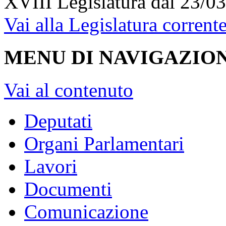
XVIII Legislatura
dal 23/03
Vai alla Legislatura corrent
MENU DI NAVIGAZION
Vai al contenuto
Deputati
Organi Parlamentari
Lavori
Documenti
Comunicazione