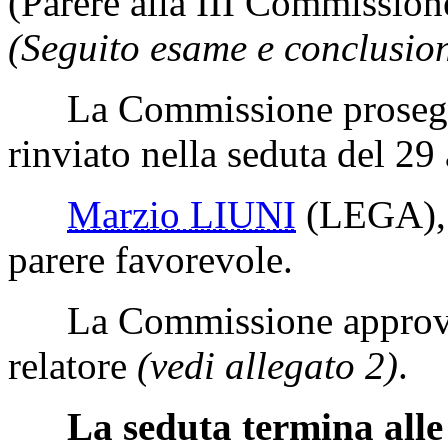
(Parere alla III Commission
(Seguito esame e conclusion
La Commissione prosegue
rinviato nella seduta del 29 
Marzio LIUNI
(LEGA)
parere favorevole.
La Commissione approva l
relatore
(vedi allegato 2)
.
La seduta termina alle