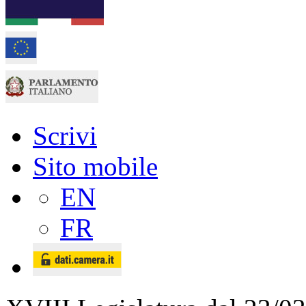
Scrivi
Sito mobile
EN
FR