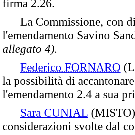
firma 2.26.
La Commissione, con disti
l'emendamento Savino Sand
allegato 4).
Federico FORNARO
(
la possibilità di accantona
l'emendamento 2.4 a sua pr
Sara CUNIAL
(MISTO
considerazioni svolte dal co