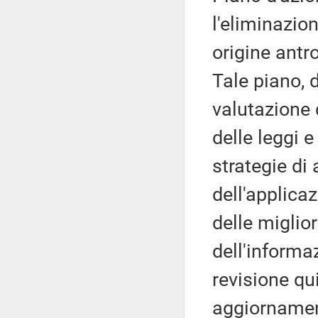
l'eliminazio
origine antro
Tale piano, d
valutazione d
delle leggi e
strategie di
dell'applicaz
delle miglior
dell'informa
revisione qu
aggiornament