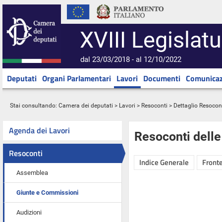
XVIII Legislatu
dal 23/03/2018 - al 12/10/2022
Deputati
Organi Parlamentari
Lavori
Documenti
Comunicaz
Stai consultando:
Camera dei deputati
>
Lavori
>
Resoconti
> Dettaglio Resocon
Agenda dei Lavori
Resoconti dell
Resoconti
Indice Generale
Fronte
Assemblea
Giunte e Commissioni
Audizioni