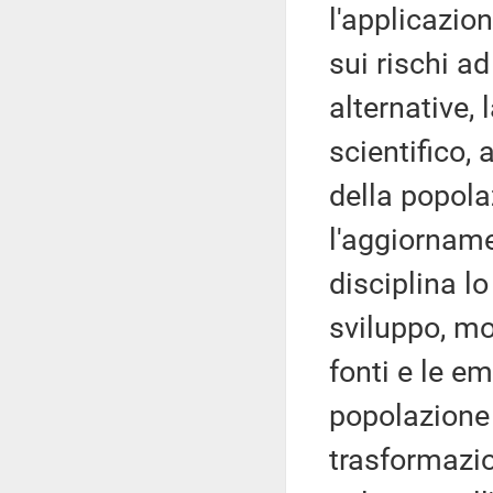
l'applicazio
sui rischi ad
alternative,
scientifico,
della popola
l'aggiornamen
disciplina lo
sviluppo, mo
fonti e le em
popolazione 
trasformazion