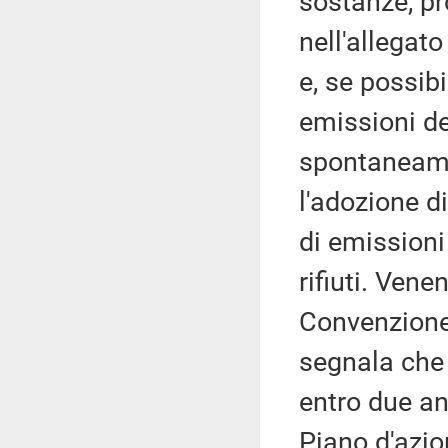
sostanze, pr
nell'allegato
e, se possibi
emissioni de
spontaneamen
l'adozione d
di emissioni
rifiuti. Vene
Convenzione
segnala che è
entro due ann
Piano d'azio