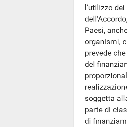
l'utilizzo de
dell'Accordo,
Paesi, anche
organismi,
prevede che 
del finanzia
proporzional
realizzazion
soggetta alla
parte di cia
di finanziame