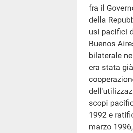
fra il Gover
della Repubb
usi pacifici 
Buenos Aires
bilaterale ne
era stata gi
cooperazione
dell'utilizz
scopi pacific
1992 e ratifi
marzo 1996, 