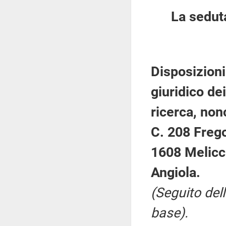
La sedut
Disposizioni
giuridico dei
ricerca, non
C. 208 Frego
1608 Melicch
Angiola.
(Seguito del
base).