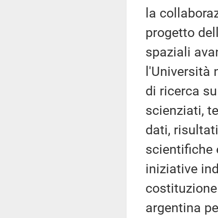
la collabora
progetto del
spaziali ava
l'Università
di ricerca s
scienziati, 
dati, risulta
scientifiche
iniziative i
costituzione
argentina pe