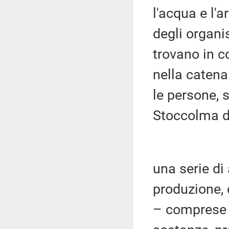
l'acqua e l'
degli organi
trovano in co
nella catena
le persone, 
Stoccolma d
una serie di a
produzione, 
– comprese l