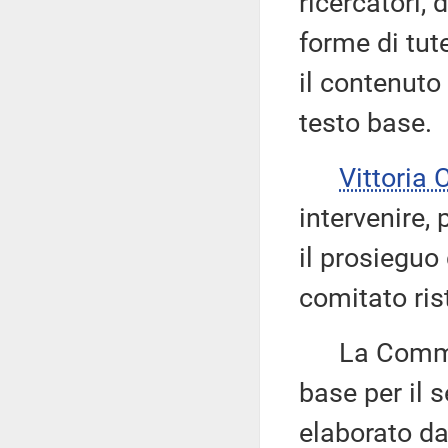
ricercatori, 
forme di tut
il contenuto
testo base.
Vittoria
intervenire,
il prosieguo 
comitato rist
La Commiss
base per il s
elaborato da