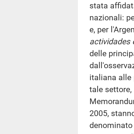
stata affidat
nazionali: pe
e, per l'Arge
actividades 
delle princip
dall'osserva
italiana alle
tale settore,
Memorandum 
2005, stanno
denominato S