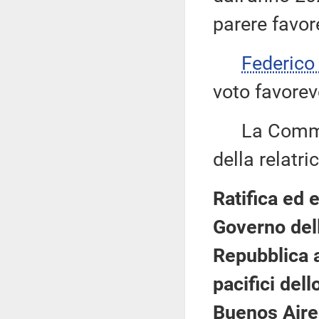
parere favor
Federic
voto favorev
La Commiss
della relatric
Ratifica ed 
Governo dell
Repubblica a
pacifici del
Buenos Aires