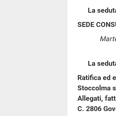
La seduta
SEDE CONS
Marte
La sedut
Ratifica ed 
Stoccolma su
Allegati, fa
C. 2806 Gov