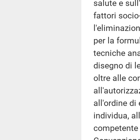
salute e sul
fattori socio
l'eliminazio
per la formu
tecniche anal
disegno di le
oltre alle c
all'autorizza
all'ordine di
individua, al
competente p