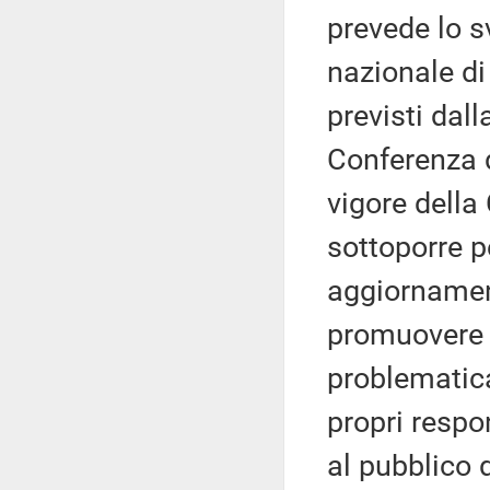
prevede lo s
nazionale di
previsti dal
Conferenza d
vigore della
sottoporre p
aggiornament
promuovere e
problematica
propri respon
al pubblico d