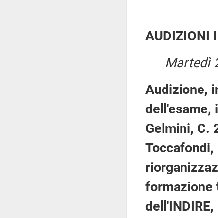
AUDIZIONI 
Martedì 2
Audizione, i
dell'esame, 
Gelmini, C. 
Toccafondi, 
riorganizzaz
formazione t
dell'INDIRE,