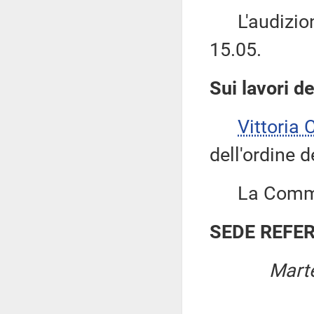
L'audizione 
15.05.
Sui lavori d
Vittoria
dell'ordine d
La Commis
SEDE REFE
Marte