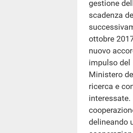
gestione del
scadenza del
successivame
ottobre 2017
nuovo accord
impulso del 
Ministero del
ricerca e co
interessate.
cooperazione
delineando u