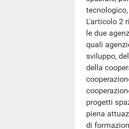
tecnologico, 
L'articolo 2
le due agenz
quali agenzi
sviluppo, d
della coopera
cooperazione
cooperazione
progetti spaz
piena attua
di formazion