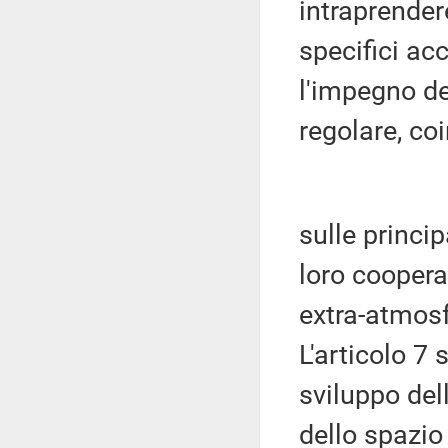
intraprende
specifici acc
l'impegno de
regolare, co
sulle princip
loro coopera
extra-atmosf
L'articolo 7 
sviluppo del
dello spazio