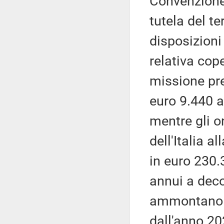
Convenzione 
tutela del te
disposizioni
relativa cope
missione pre
euro 9.440 a
mentre gli o
dell'Italia 
in euro 230.
annui a deco
ammontano a
dall'anno 20