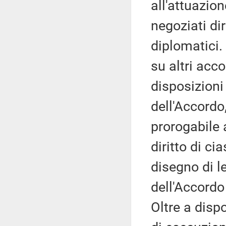
all'attuazio
negoziati dir
diplomatici. 
su altri acco
disposizioni 
dell'Accordo,
prorogabile 
diritto di ci
disegno di le
dell'Accordo 
Oltre a dispo