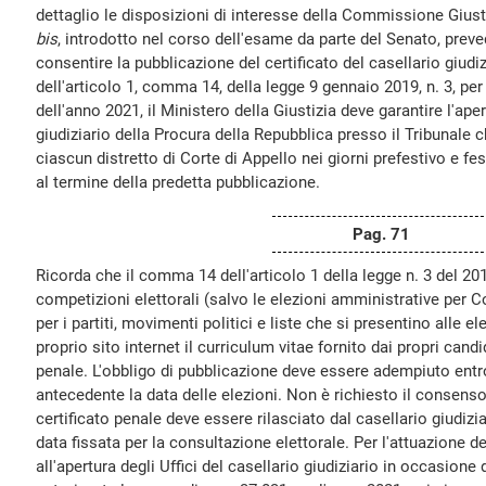
dettaglio le disposizioni di interesse della Commissione Giustiz
bis
, introdotto nel corso dell'esame da parte del Senato, preved
consentire la pubblicazione del certificato del casellario giudi
dell'articolo 1, comma 14, della legge 9 gennaio 2019, n. 3, per 
dell'anno 2021, il Ministero della Giustizia deve garantire l'aper
giudiziario della Procura della Repubblica presso il Tribunale
ciascun distretto di Corte di Appello nei giorni prefestivo e 
al termine della predetta pubblicazione.
Pag. 71
Ricorda che il comma 14 dell'articolo 1 della legge n. 3 del 2
competizioni elettorali (salvo le elezioni amministrative per Co
per i partiti, movimenti politici e liste che si presentino alle el
proprio sito internet il curriculum vitae fornito dai propri candid
penale. L'obbligo di pubblicazione deve essere adempiuto entr
antecedente la data delle elezioni. Non è richiesto il consenso 
certificato penale deve essere rilasciato dal casellario giudizi
data fissata per la consultazione elettorale. Per l'attuazione de
all'apertura degli Uffici del casellario giudiziario in occasione 