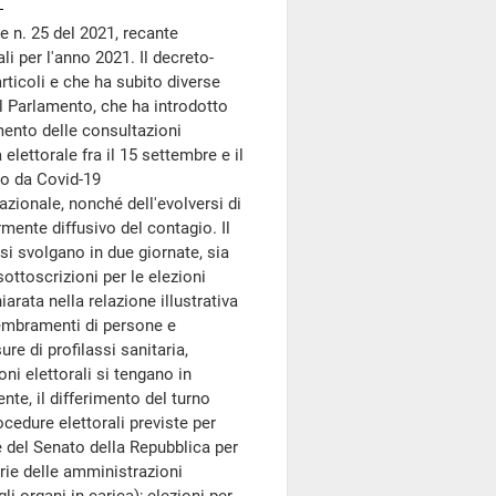
e n. 25 del 2021, recante
li per l'anno 2021. Il decreto-
rticoli e che ha subito diverse
l Parlamento, che ha introdotto
gimento delle consultazioni
elettorale fra il 15 settembre e il
co da Covid-19
azionale, nonché dell'evolversi di
rmente diffusivo del contagio. Il
i svolgano in due giornate, sia
sottoscrizioni per le elezioni
iarata nella relazione illustrativa
sembramenti di persone e
re di profilassi sanitaria,
oni elettorali si tengano in
nte, il differimento del turno
rocedure elettorali previste per
e del Senato della Repubblica per
narie delle amministrazioni