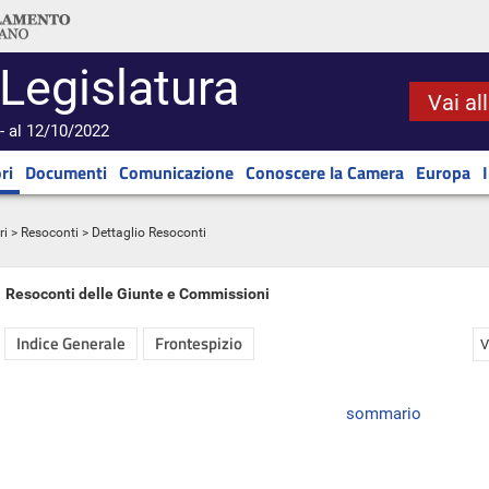
 Legislatura
Vai al
- al 12/10/2022
ri
Documenti
Comunicazione
Conoscere la Camera
Europa
ri
>
Resoconti
> Dettaglio Resoconti
Resoconti delle Giunte e Commissioni
Indice Generale
Frontespizio
V
sommario