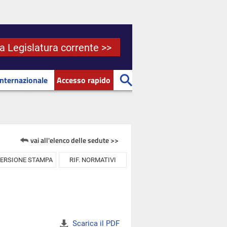
la Legislatura corrente >>
Internazionale
Accesso rapido
vai all'elenco delle sedute >>
ERSIONE STAMPA
RIF. NORMATIVI
Scarica il PDF