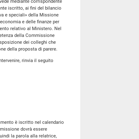
ovvede mediante corrispondente
e iscritto, ai fini del bilancio
va e speciali» della Missione
l'economia e delle finanze per
nto relativo al Ministero. Nel
ompetenza della Commissione
isposizione dei colleghi che
ione della proposta di parere.
tervenire, rinvia il seguito
imento è iscritto nel calendario
ommissione dovrà essere
ndi la parola alla relatrice,