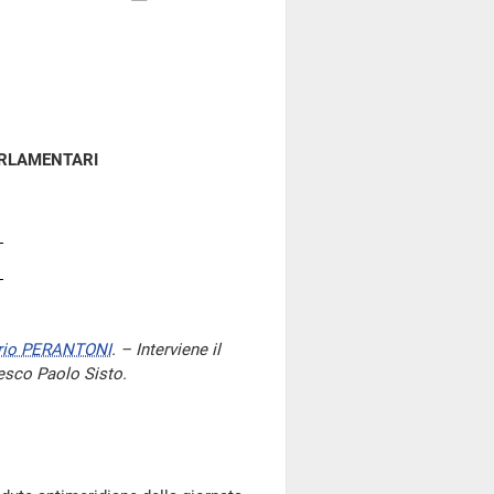
ARLAMENTARI
rio PERANTONI
. – Interviene il
cesco Paolo Sisto.