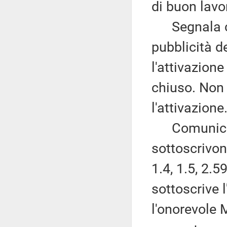
di buon lavo
Segnala che
pubblicità d
l'attivazione
chiuso. Non 
l'attivazione
Comunica ch
sottoscrivo
1.4, 1.5, 2.5
sottoscrive 
l'onorevole 