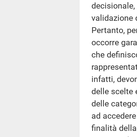
decisionale,
validazione 
Pertanto, pe
occorre gara
che definisc
rappresentat
infatti, dev
delle scelte 
delle catego
ad accedere 
finalità del