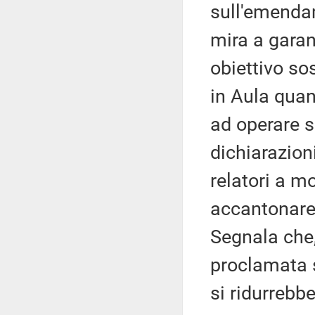
sull'emendam
mira a garan
obiettivo sos
in Aula quant
ad operare s
dichiarazion
relatori a m
accantonare
Segnala che
proclamata 
si ridurrebbe