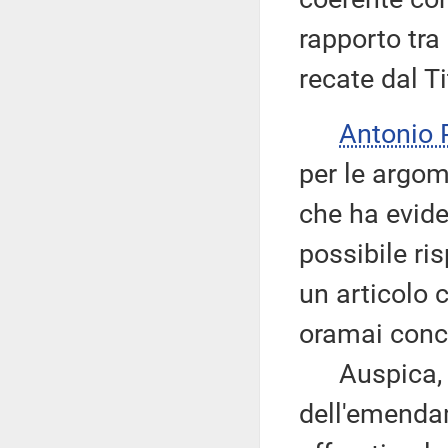
rapporto tra
recate dal T
Antonio
per le argom
che ha evide
possibile ri
un articolo 
oramai conc
Auspica, per
dell'emenda