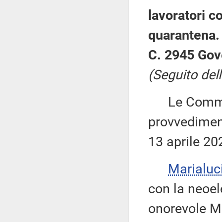
lavoratori co
quarantena.
C. 2945 Gov
(Seguito dell
Le Commiss
provvediment
13 aprile 20
Marialuc
con la neoel
onorevole Mu