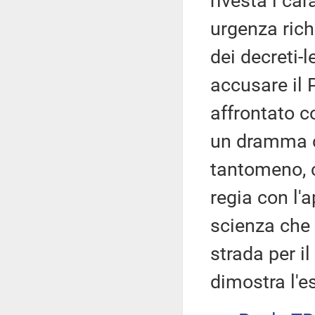
rivesta i car
urgenza rich
dei decreti-l
accusare il 
affrontato c
un dramma c
tantomeno, c
regia con l'
scienza che 
strada per 
dimostra l'e