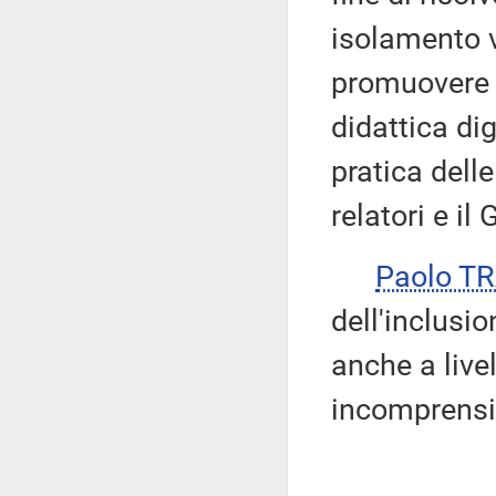
isolamento v
promuovere l
didattica dig
pratica delle
relatori e il 
Paolo T
dell'inclusio
anche a live
incomprensib