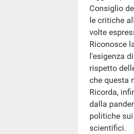
Consiglio de
le critiche 
volte espres
Riconosce la
l'esigenza d
rispetto del
che questa n
Ricorda, infi
dalla pandem
politiche sui
scientifici.