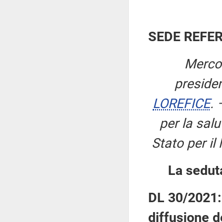
SEDE REFE
Mercol
preside
LOREFICE
. 
per la salu
Stato per il 
La sedut
DL 30/2021: 
diffusione d