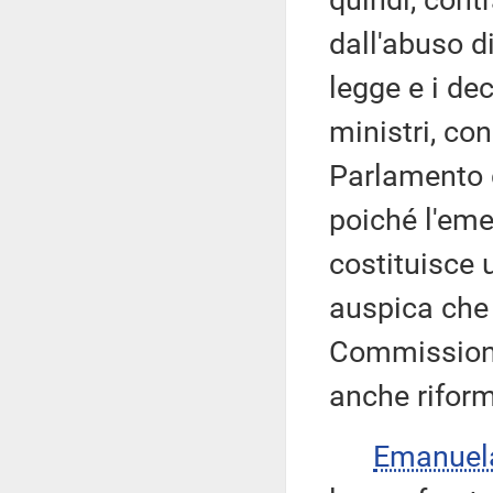
quindi, cont
dall'abuso di
legge e i dec
ministri, con
Parlamento d
poiché l'em
costituisce 
auspica che 
Commissioni
anche riform
Emanuel