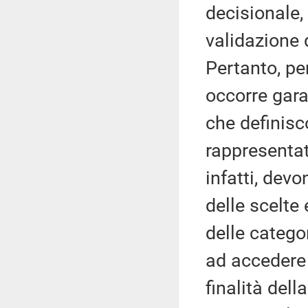
decisionale,
validazione 
Pertanto, pe
occorre gara
che definisc
rappresentat
infatti, dev
delle scelte 
delle catego
ad accedere 
finalità del