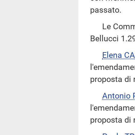
passato.
Le Commiss
Bellucci 1.2
Elena C
l'emendamen
proposta di 
Antonio
l'emendamen
proposta di 