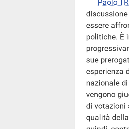
Paolo T
discussione 
essere affr
politiche. È
progressiva
sue prerogat
esperienza d
nazionale di
vengono giu
di votazioni
qualità della