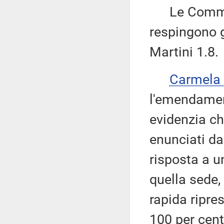
Le Commissi
respingono 
Martini 1.8.
Carmela
l'emendament
evidenzia ch
enunciati dal
risposta a 
quella sede, 
rapida ripres
100 per cent