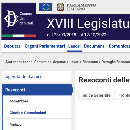
XVIII Legislatu
dal 23/03/2018 - al 12/10/2022
Deputati
Organi Parlamentari
Lavori
Documenti
Comunicaz
Stai consultando:
Camera dei deputati
>
Lavori
>
Resoconti
> Dettaglio Resocon
Agenda dei Lavori
Resoconti dell
Resoconti
Indice Generale
Fronte
Assemblea
Giunte e Commissioni
Audizioni