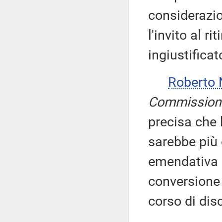
considerazio
l'invito al r
ingiustificat
Roberto
Commission
precisa che l
sarebbe più
emendativa i
conversione 
corso di dis