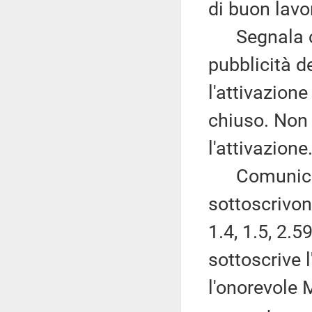
di buon lavo
Segnala che
pubblicità d
l'attivazione
chiuso. Non 
l'attivazione
Comunica ch
sottoscrivo
1.4, 1.5, 2.5
sottoscrive 
l'onorevole 