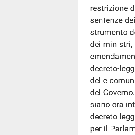
restrizione d
sentenze dei
strumento de
dei ministri
emendamento
decreto-legg
delle comuni
del Governo. 
siano ora in
decreto-legg
per il Parla