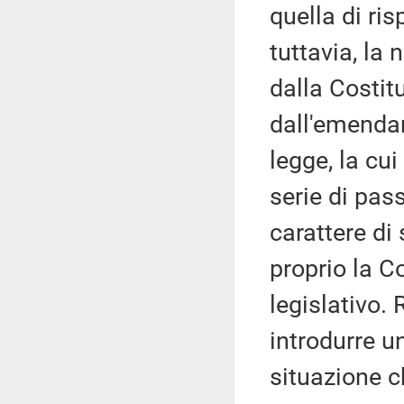
quella di ri
tuttavia, la 
dalla Costit
dall'emenda
legge, la cu
serie di pass
carattere di
proprio la C
legislativo. 
introdurre u
situazione c