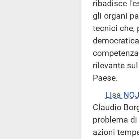
ribadisce l'
gli organi pa
tecnici che,
democratica 
competenza 
rilevante su
Paese.
Lisa NO
Claudio Borg
problema di 
azioni tempe