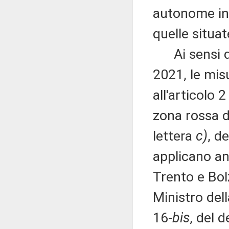
autonome in 
quelle situa
Ai sensi de
2021, le misu
all'articolo 
zona rossa d
lettera
c)
, d
applicano an
Trento e Bol
Ministro dell
16-
bis
, del 