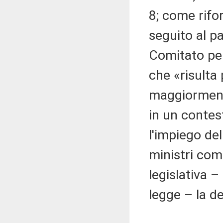
8; come rifor
seguito al p
Comitato per
che «risulta
maggiormente
in un contest
l'impiego de
ministri com
legislativa 
legge – la d