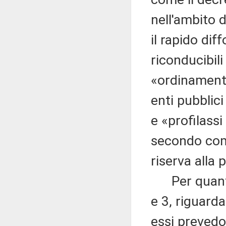
nell'ambito 
il rapido di
riconducibili
«ordinamento
enti pubblici
e «profilassi
secondo com
riserva alla 
Per quanto 
e 3, riguarda
essi prevedo