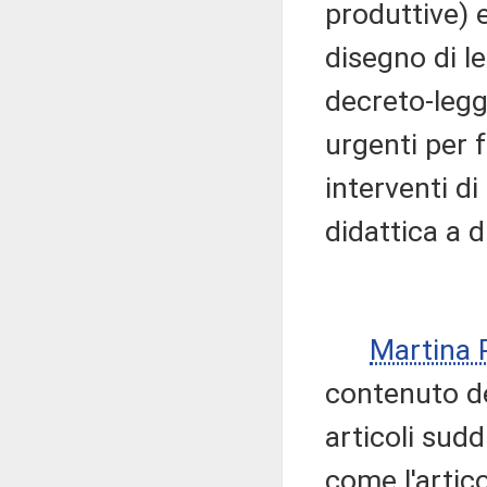
produttive) e
disegno di l
decreto-legg
urgenti per 
interventi di
didattica a 
Martina 
contenuto de
articoli sudd
come l'artico