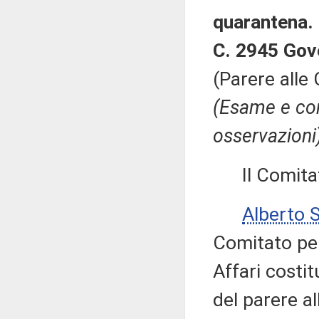
quarantena.
C. 2945 Gov
(Parere alle 
(Esame e con
osservazioni
Il Comitato
Alberto 
Comitato pe
Affari costit
del parere al