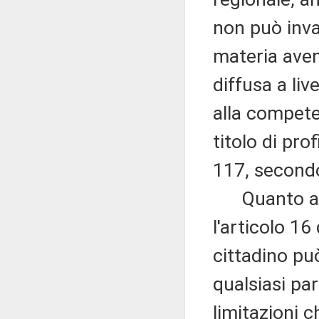
non può inva
materia ave
diffusa a liv
alla competen
titolo di prof
117, secondo
Quanto al ri
l'articolo 1
cittadino pu
qualsiasi par
limitazioni c