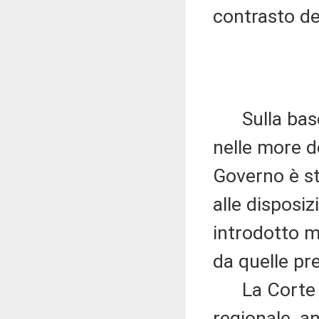
contrasto de
Sulla base 
nelle more de
Governo è st
alle disposiz
introdotto m
da quelle pre
La Corte ha 
regionale, a