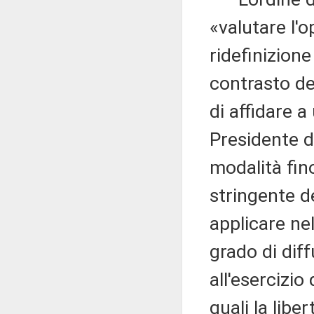
«valutare l'
ridefinizion
contrasto d
di affidare a
Presidente de
modalità fin
stringente d
applicare nel
grado di dif
all'esercizio
quali la libe