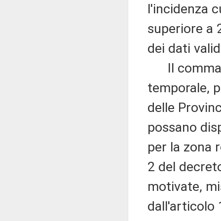
l'incidenza 
superiore a 
dei dati vali
Il comma 3,
temporale, p
delle Provin
possano disp
per la zona r
2 del decret
motivate, mis
dall'articol