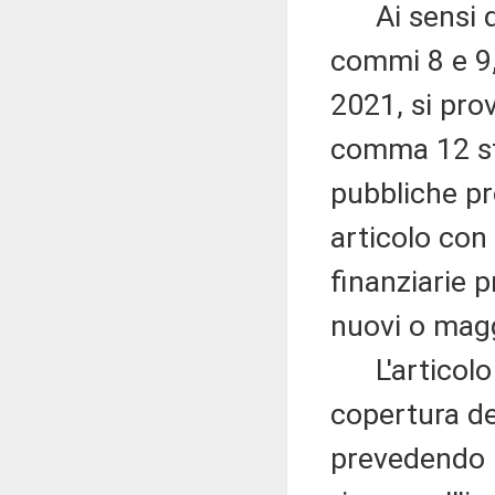
Ai sensi del
commi 8 e 9, 
2021, si prov
comma 12 sta
pubbliche pr
articolo con
finanziarie p
nuovi o magg
L'articolo 3
copertura de
prevedendo i