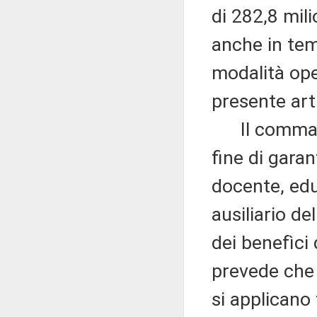
di 282,8 mil
anche in tem
modalità ope
presente art
Il comma 9 
fine di garan
docente, edu
ausiliario de
dei benefìci 
prevede che l
si applicano