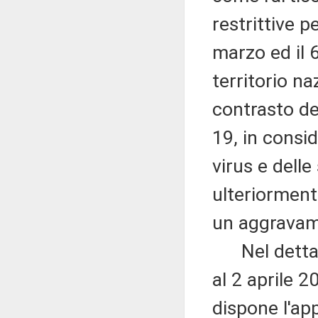
restrittive p
marzo ed il 6
territorio n
contrasto de
19, in consi
virus e delle 
ulteriorment
un aggravam
Nel dettagl
al 2 aprile 2
dispone l'app