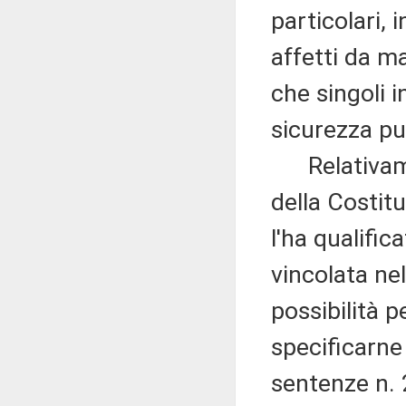
particolari, 
affetti da ma
che singoli i
sicurezza pu
Relativament
della Costit
l'ha qualific
vincolata n
possibilità 
specificarne 
sentenze n. 