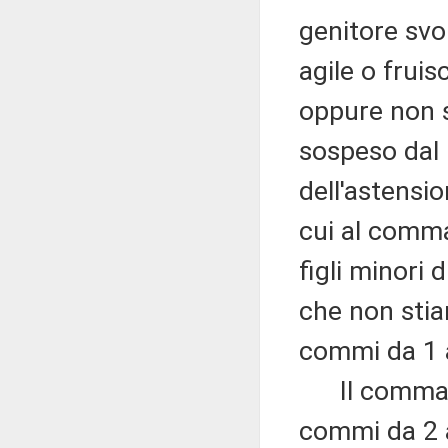
genitore svo
agile o frui
oppure non s
sospeso dal l
dell'astensio
cui al comma
figli minori 
che non stia
commi da 1 
Il comma 8 s
commi da 2 a