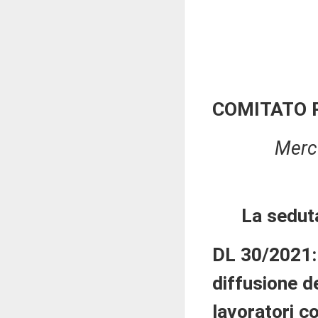
COMITATO 
Merco
La sedut
DL 30/2021: 
diffusione d
lavoratori co