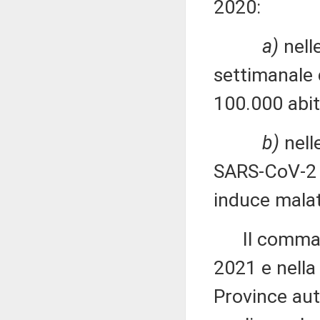
2020:
a)
nelle
settimanale 
100.000 abit
b)
nelle
SARS-CoV-2 d
induce malat
Il comma 4 
2021 e nella 
Province aut