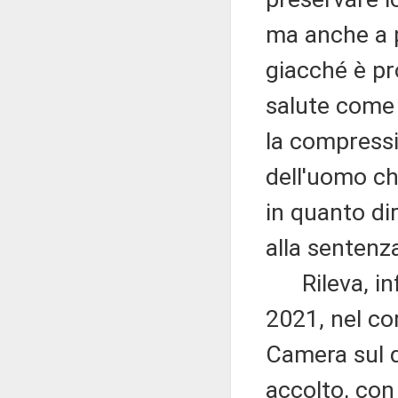
ma anche a pr
giacché è pro
salute come i
la compressi
dell'uomo che
in quanto dir
alla sentenz
Rileva, infi
2021, nel co
Camera sul d
accolto, con 