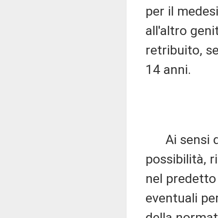
per il mede
all'altro ge
retribuito, s
14 anni.
Ai sensi de
possibilità, 
nel predetto
eventuali per
della normat