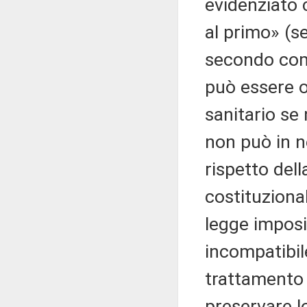
evidenziato
al primo» (s
secondo comm
può essere 
sanitario se
non può in ne
rispetto del
costituziona
legge imposi
incompatibile
trattamento 
preservare lo