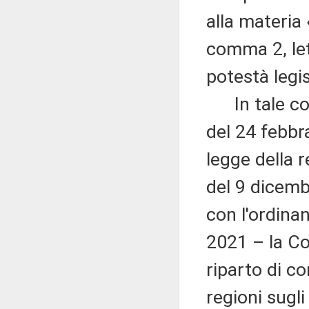
alla materia 
comma 2, le
potestà legis
In tale cont
del 24 febbr
legge della r
del 9 dicemb
con l'ordinan
2021 – la Co
riparto di co
regioni sugli