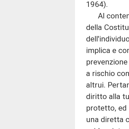
1964).
Al contempo,
della Costit
dell'individu
implica e co
prevenzione 
a rischio co
altrui. Perta
diritto alla 
protetto, ed
una diretta 