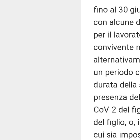
fino al 30 gi
con alcune d
per il lavora
convivente mi
alternativame
un periodo c
durata della 
presenza del 
CoV-2 del fi
del figlio, o
cui sia impos