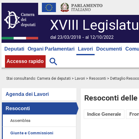
XVIII Legislatu
dal 23/03/2018 - al 12/10/2022
Deputati
Organi Parlamentari
Lavori
Documenti
Comu
Accesso rapido
Stai consultando:
Camera dei deputati
>
Lavori
>
Resoconti
> Dettaglio Resoco
Agenda dei Lavori
Resoconti delle
Resoconti
Indice Generale
Fron
Assemblea
Giunte e Commissioni