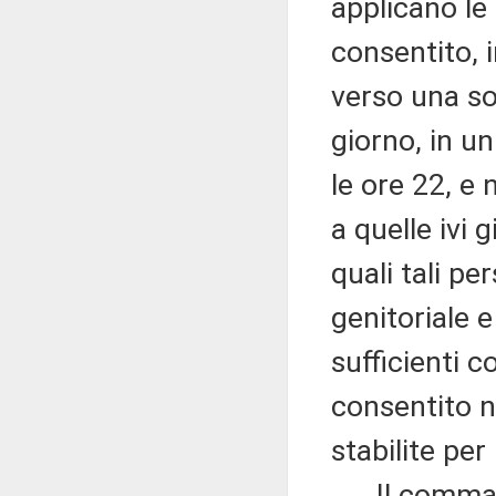
applicano le 
consentito,
verso una sol
giorno, in u
le ore 22, e 
a quelle ivi 
quali tali pe
genitoriale e
sufficienti 
consentito ne
stabilite per
Il comma 5 p