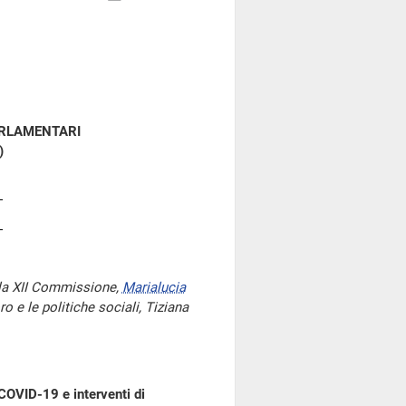
ARLAMENTARI
)
lla XII Commissione,
Marialucia
ro e le politiche sociali, Tiziana
COVID-19 e interventi di