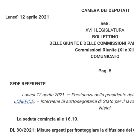
CAMERA DEI DEPUTATI
Lunedì 12 aprile 2021
565.
XVIII LEGISLATURA
BOLLETTINO
DELLE GIUNTE E DELLE COMMISSIONI P
Commissioni Riunite (XI e XII
COMUNICATO
Pag. 5
SEDE REFERENTE
Lunedì 12 aprile 2021. — Presidenza della presidente de
LOREFICE
. – Interviene la sottosegretaria di Stato per il lavo
Nisini.
La seduta comincia alle 16.10.
DL 30/2021: Misure urgenti per fronteggiare la diffusione del 