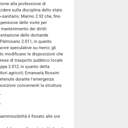
azione alla professione di
cidere sulla disciplina dello stato
sanitario; Marino 2.92 che, fino
pensione delle visite per
il mantenimento dei diritti
resentazione delle domande
; Palmisano 2.011, in quanto
ovre speculative su merci; gli
anto modificano le disposizioni che
prese di trasporto pubblico locale
ippa 2.012, in quanto detta
itori agricoli; Emanuela Rossini
 detenute durante l'emergenza
osizioni concernenti la struttura
ammissibilità è fissato alle ore