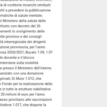
à di conferire incarichi retribuiti
etti a prevedere la pubblicazione
lematiche di salute mentale;
l Ministero della salute delle
stituito con decreto del 26
ernenti lo svolgimento delle
elle province e dei consigli
ità interregionale dei dirigenti
nazione provvisoria, per l'anno
enza 2020/2021; Bucalo 1.09, 1.07
ale docente e il blocco
interviene sulla mobilità
ce presso il Ministero dell'interno
finanziato con una donazione
 privati; Di Muro 1.012, che
un Fondo per la realizzazione delle
in tutte le strutture riabilitative
 20 milioni di euro per l'anno
esso prioritario alle vaccinazioni
 Vedove 1.017, che dispone la