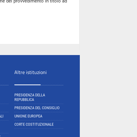
me del provvedimento in titolo ad
Altre istituzioni
PRESIDENZA DELLA
REPUBBLICA
PRESIDENZA DEL CONSIGLIO
LI
UNIONE EUROPEA
CORTE COSTITUZIONALE