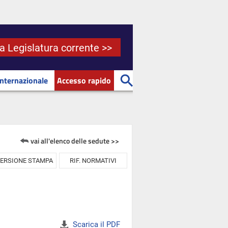
la Legislatura corrente >>
Internazionale
Accesso rapido
vai all'elenco delle sedute >>
ERSIONE STAMPA
RIF. NORMATIVI
Scarica il PDF