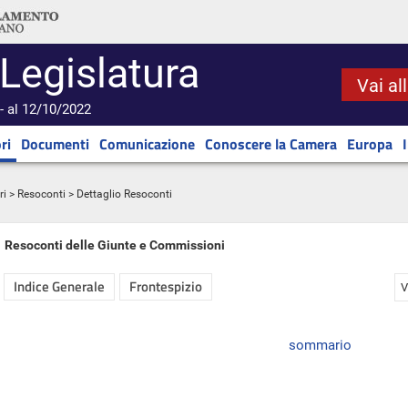
 Legislatura
Vai al
- al 12/10/2022
ri
Documenti
Comunicazione
Conoscere la Camera
Europa
ri
>
Resoconti
> Dettaglio Resoconti
Resoconti delle Giunte e Commissioni
Indice Generale
Frontespizio
V
sommario