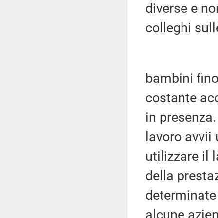
diverse e no
colleghi sull
bambini fino
costante ac
in presenza.
lavoro avvii 
utilizzare i
della presta
determinate
alcune azien