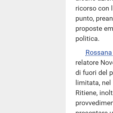
ricorso con 
punto, prean
proposte eme
politica.
Rossana
relatore Nov
di fuori del
limitata, ne
Ritiene, inol
provvedimen