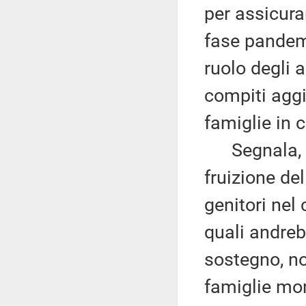
per assicura
fase pandemi
ruolo degli a
compiti aggi
famiglie in 
Segnala, qui
fruizione de
genitori nel 
quali andreb
sostegno, no
famiglie mon