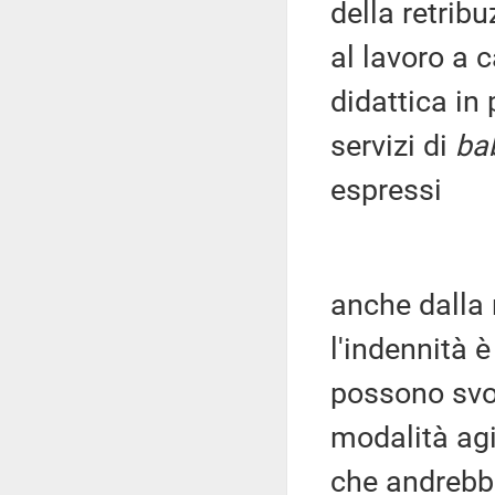
della retrib
al lavoro a 
didattica in
servizi di
bab
espressi
anche dalla 
l'indennità 
possono svol
modalità agi
che andrebb