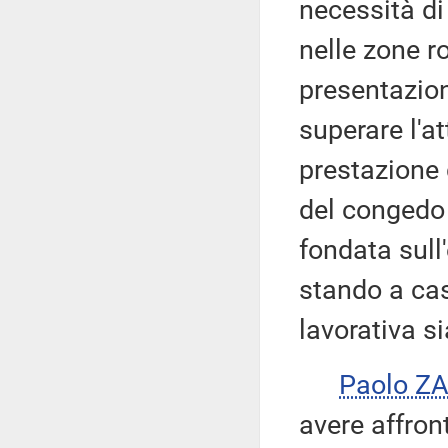
necessità di
nelle zone r
presentazion
superare l'at
prestazione 
del congedo
fondata sull'
stando a cas
lavorativa si
Paolo Z
avere affron