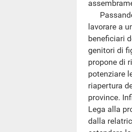
assembramen
Passando al
lavorare a u
beneficiari d
genitori di f
propone di ri
potenziare le
riapertura de
province. In
Lega alla pr
dalla relatr