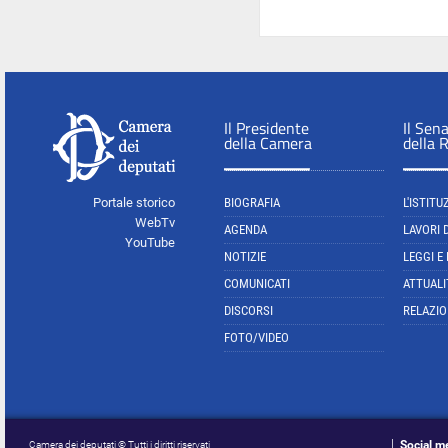
Il Presidente
Il Sen
della Camera
della 
Portale storico
BIOGRAFIA
L'ISTITU
WebTv
AGENDA
LAVORI 
YouTube
NOTIZIE
LEGGI E
COMUNICATI
ATTUALI
DISCORSI
RELAZIO
FOTO/VIDEO
Social m
Camera dei deputati © Tutti i diritti riservati