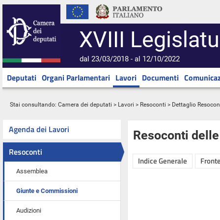
XVIII Legislatu
dal 23/03/2018 - al 12/10/2022
Deputati
Organi Parlamentari
Lavori
Documenti
Comunicaz
Stai consultando:
Camera dei deputati
>
Lavori
>
Resoconti
> Dettaglio Resocon
Agenda dei Lavori
Resoconti dell
Resoconti
Indice Generale
Fronte
Assemblea
Giunte e Commissioni
Audizioni