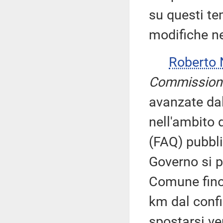
su questi tem
modifiche ne
Roberto
Commission
avanzate dal
nell'ambito 
(FAQ) pubbli
Governo si p
Comune fino 
km dal confi
spostarsi ve