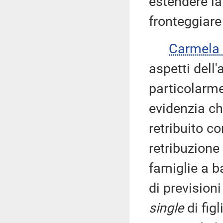
estendere la
fronteggiar
Carmela
aspetti dell
particolarme
evidenzia ch
retribuito co
retribuzione
famiglie a b
di previsioni
single
di figl