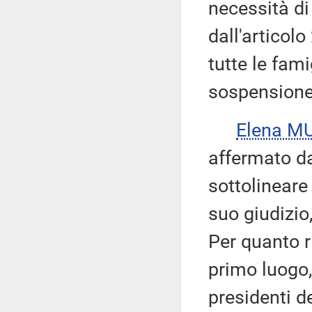
necessità di
dall'articolo 
tutte le fami
sospensione 
Elena M
affermato da
sottolineare
suo giudizio
Per quanto ri
primo luogo,
presidenti d