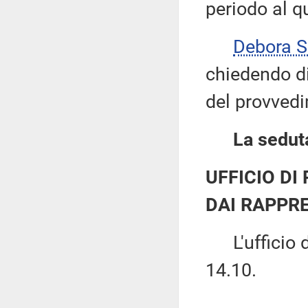
periodo al qu
Debora 
chiedendo di 
del provvedi
La seduta
UFFICIO DI
DAI RAPPRE
L'ufficio di
14.10.