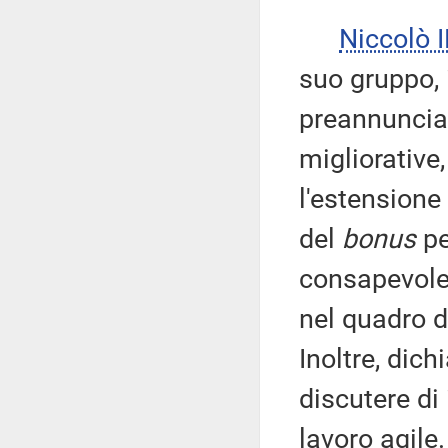
Niccolò 
suo gruppo, 
preannuncia 
migliorative,
l'estensione 
del
bonus
pe
consapevolez
nel quadro d
Inoltre, dich
discutere di 
lavoro agile.