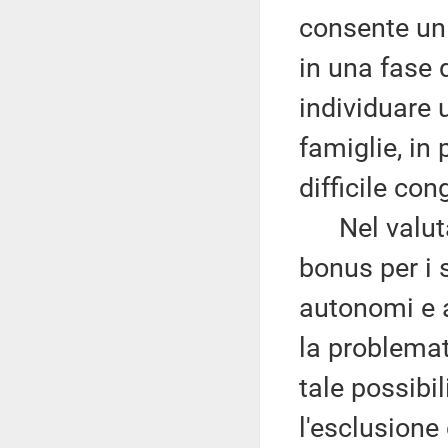
consente un
in una fase 
individuare 
famiglie, in 
difficile con
Nel valutar
bonus per i 
autonomi e a
la problemat
tale possibil
l'esclusione