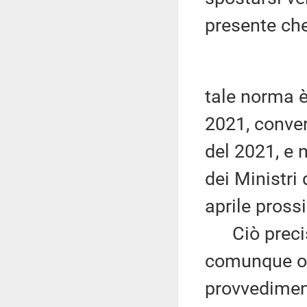
presente ch
tale norma è
2021, conver
del 2021, e 
dei Ministri 
aprile pross
Ciò precisa
comunque op
provvediment