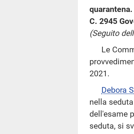
quarantena.
C. 2945 Gov
(Seguito dell
Le Commiss
provvediment
2021.
Debora 
nella seduta
dell'esame p
seduta, si sv