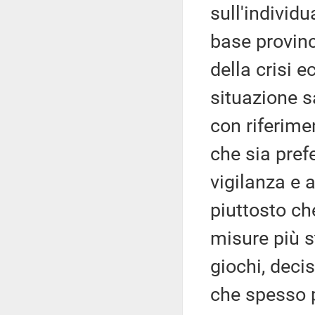
sull'individu
base provinc
della crisi 
situazione s
con riferimen
che sia prefe
vigilanza e a
piuttosto che
misure più s
giochi, deci
che spesso p