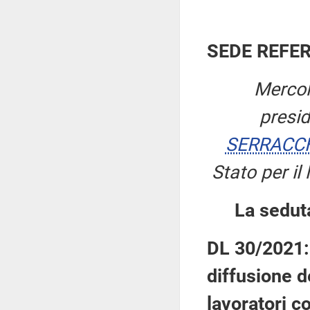
SEDE REFE
Mercol
presi
SERRACCH
Stato per il 
La sedut
DL 30/2021: 
diffusione d
lavoratori co