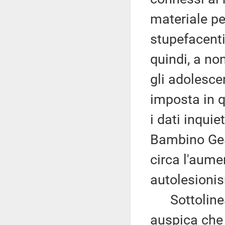
materiale pe
stupefacenti
quindi, a no
gli adolesce
imposta in q
i dati inquie
Bambino Gesù
circa l'aumen
autolesionis
Sottolinea, 
auspica che