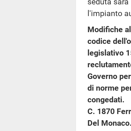
seduta sarà
l'impianto a
Modifiche al 
codice dell'
legislativo 
reclutamento
Governo per 
di norme per
congedati.
C. 1870 Ferr
Del Monaco