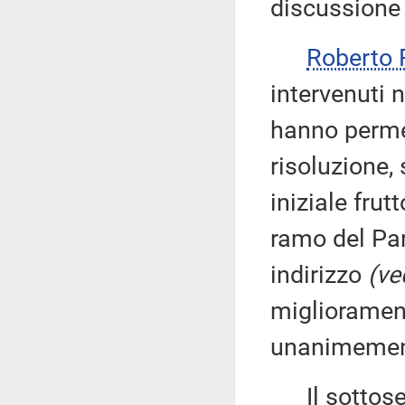
discussione 
Roberto 
intervenuti n
hanno permes
risoluzione,
iniziale frut
ramo del Par
indirizzo
(ve
miglioramen
unanimement
Il sottose