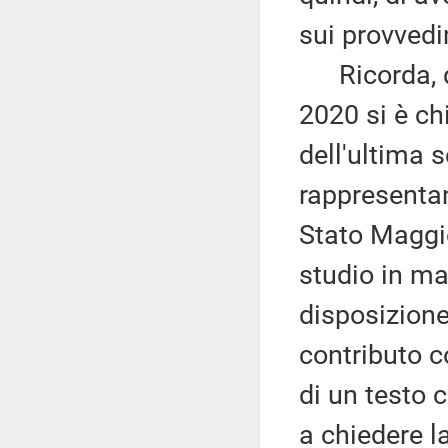
sui provved
Ricorda, qu
2020 si è ch
dell'ultima 
rappresenta
Stato Maggi
studio in m
disposizion
contributo c
di un testo 
a chiedere 