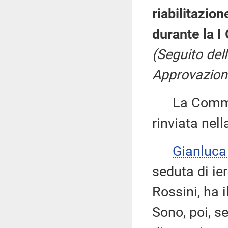
riabilitazione
durante la I
(Seguito del
Approvazione
La Commiss
rinviata nel
Gianluca
seduta di ie
Rossini, ha i
Sono, poi, se