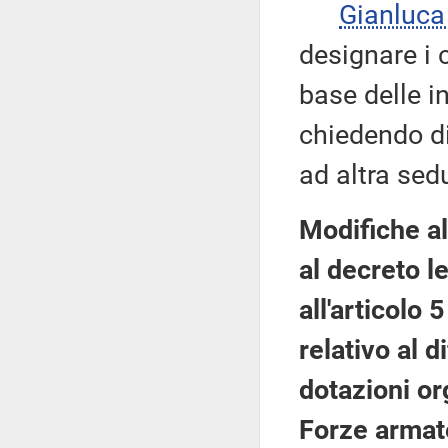
Gianluca
designare i 
base delle i
chiedendo di 
ad altra sed
Modifiche al
al decreto l
all'articolo
relativo al 
dotazioni or
Forze armate