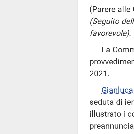
(Parere alle
(Seguito del
favorevole).
La Commiss
provvediment
2021.
Gianluca
seduta di ier
illustrato i
preannuncia