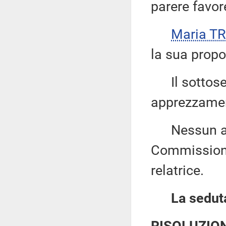
parere favor
Maria TR
la sua propo
Il sottose
apprezzament
Nessun altr
Commissione
relatrice.
La seduta