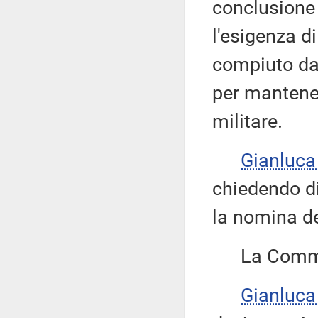
conclusione 
l'esigenza d
compiuto dal
per mantener
militare.
Gianluca
chiedendo di
la nomina de
La Commis
Gianluca