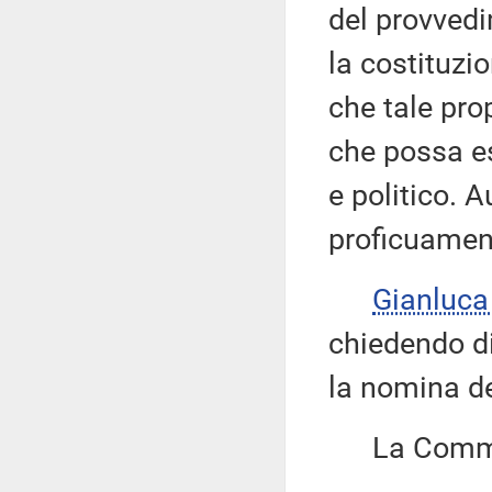
del provved
la costituzi
che tale pro
che possa es
e politico. 
proficuament
Gianluca
chiedendo di
la nomina de
La Commis