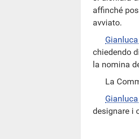
affinché pos
avviato.
Gianluca
chiedendo di
la nomina de
La Commis
Gianluca
designare i 