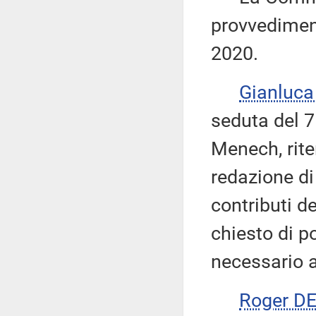
provvediment
2020.
Gianluca
seduta del 7
Menech, rite
redazione di 
contributi d
chiesto di p
necessario a
Roger D