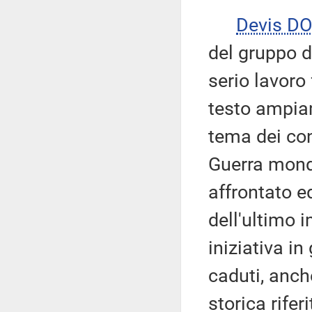
Devis DO
del gruppo d
serio lavoro
testo ampia
tema dei con
Guerra mondi
affrontato e
dell'ultimo
iniziativa in
caduti, anche
storica riferi