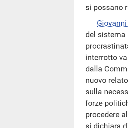
si possano r
Giovann
del sistema
procrastinata
interrotto va
dalla Commis
nuovo relato
sulla necess
forze politic
procedere al
si dichiara d