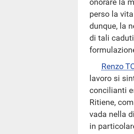
onorare la m
perso la vit
dunque, la n
di tali cadu
formulazione
Renzo T
lavoro si sin
concilianti 
Ritiene, com
vada nella d
in particolar