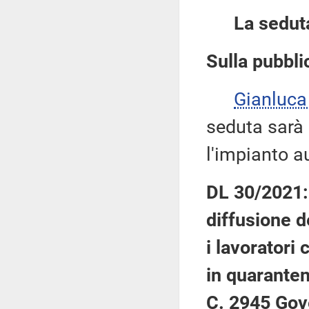
La sedut
Sulla pubblic
Gianluca
seduta sarà
l'impianto a
DL 30/2021: 
diffusione d
i lavoratori 
in quaranten
C. 2945 Gov