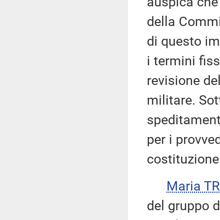
auspica che 
della Commi
di questo im
i termini fis
revisione de
militare. So
speditament
per i provve
costituzione
Maria TR
del gruppo d