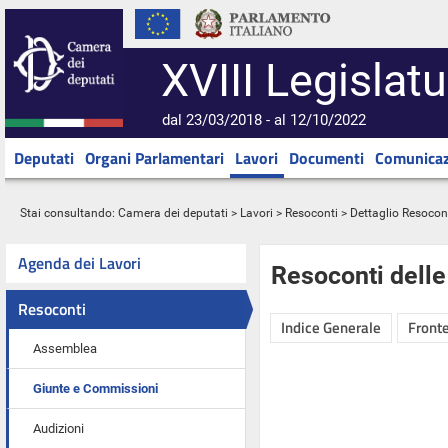
XVIII Legislatu
dal 23/03/2018 - al 12/10/2022
Deputati
Organi Parlamentari
Lavori
Documenti
Comunicaz
Stai consultando:
Camera dei deputati
>
Lavori
>
Resoconti
> Dettaglio Resocon
Agenda dei Lavori
Resoconti dell
Resoconti
Indice Generale
Fronte
Assemblea
Giunte e Commissioni
Audizioni