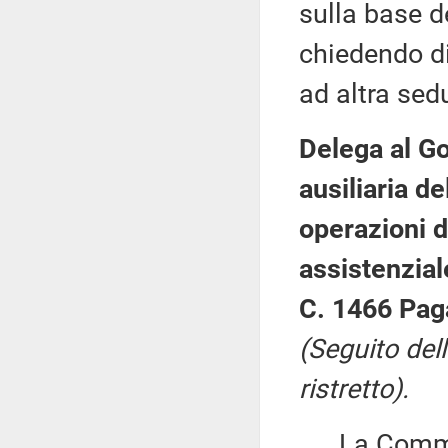
sulla base d
chiedendo di 
ad altra sed
Delega al Go
ausiliaria d
operazioni d
assistenzial
C. 1466 Paga
(Seguito del
ristretto).
La Commiss