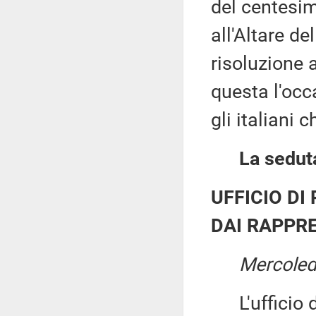
del centesim
all'Altare de
risoluzione
questa l'occa
gli italiani 
La seduta
UFFICIO DI
DAI RAPPRE
Mercoled
L'ufficio di