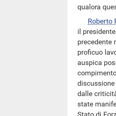
qualora ques
Roberto 
il presidente
precedente r
proficuo lav
auspica pos
compimento. 
discussione 
dalle critici
state manif
Stato di For