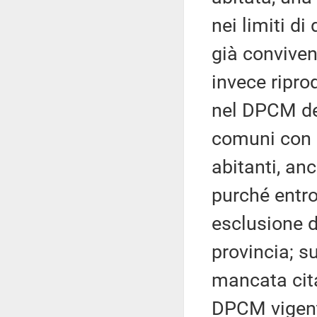
nei limiti di
già convivent
invece ripro
nel DPCM de
comuni con 
abitanti, an
purché entro
esclusione d
provincia; s
mancata cita
DPCM vigent