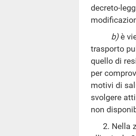
decreto-legg
modificazion
b)
è vi
trasporto pu
quello di re
per comprova
motivi di sal
svolgere atti
non disponib
2. Nella zo