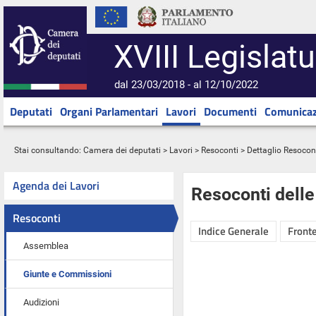
XVIII Legislatu
dal 23/03/2018 - al 12/10/2022
Deputati
Organi Parlamentari
Lavori
Documenti
Comunicaz
Stai consultando:
Camera dei deputati
>
Lavori
>
Resoconti
> Dettaglio Resocon
Agenda dei Lavori
Resoconti dell
Resoconti
Indice Generale
Fronte
Assemblea
Giunte e Commissioni
Audizioni