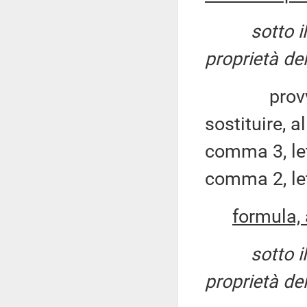
sotto i
proprietà de
provvedan
sostituire, a
comma 3, le
comma 2, let
formula, 
sotto i
proprietà de