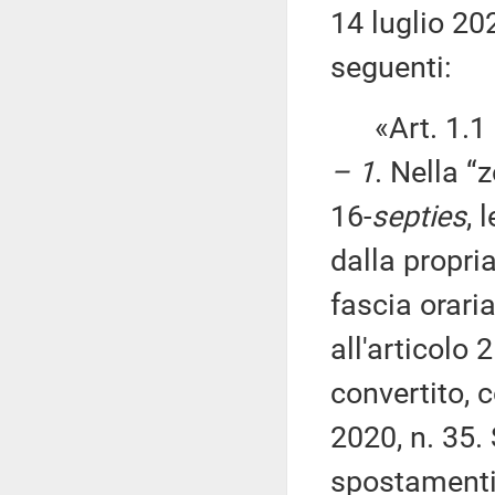
14 luglio 202
seguenti:
«Art. 1.1
– 1
. Nella “
16-
septies
, 
dalla propri
fascia orari
all'articolo
convertito, 
2020, n. 35.
spostamenti