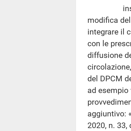
inserire 
modifica del
integrare il
con le presc
diffusione de
circolazione,
del DPCM del
ad esempio v
provvedimen
aggiuntivo: 
2020, n. 33,