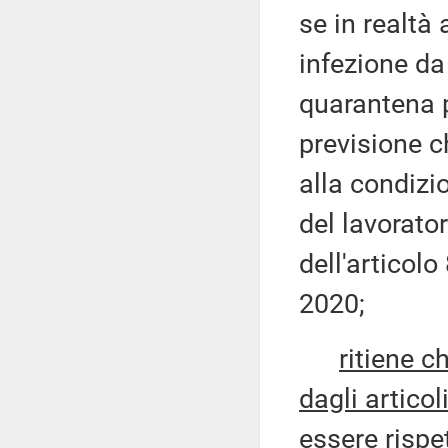
se in realtà 
infezione da
quarantena p
previsione ch
alla condizi
del lavorator
dell'articol
2020;
ritiene c
dagli articol
essere rispe