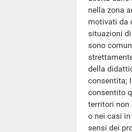
nella zona a
motivati da 
situazioni d
sono comunq
strettamente
della didatti
consentita; I
consentito q
territori non
o nei casi i
sensi dei pro