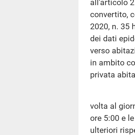
all'articolo
convertito, 
2020, n. 35 h
dei dati epi
verso abitaz
in ambito c
privata abit
volta al gio
ore 5:00 e le
ulteriori risp