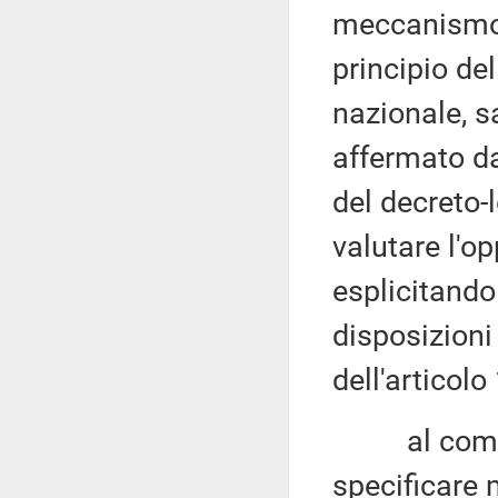
meccanismo 
principio del
nazionale, s
affermato d
del decreto-
valutare l'o
esplicitando 
disposizioni
dell'articolo
al comma 3
specificare 