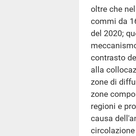
oltre che ne
commi da 1
del 2020; que
meccanismo 
contrasto d
alla collocaz
zone di diff
zone comport
regioni e pr
causa dell'a
circolazione 