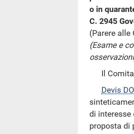
o in quarant
C. 2945 Gov
(Parere alle
(Esame e co
osservazioni
Il Comitato
Devis DO
sinteticamen
di interesse
proposta di 