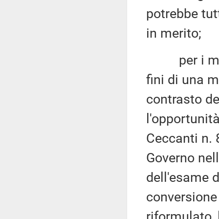
potrebbe tut
in merito;
per i motiv
fini di una 
contrasto de
l'opportunità
Ceccanti n. 
Governo nell
dell'esame d
conversione 
riformulato, 