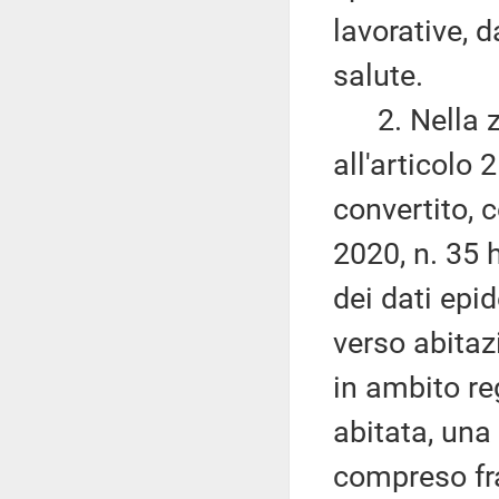
lavorative, d
salute.
2. Nella zon
all'articolo
convertito, 
2020, n. 35 h
dei dati epi
verso abitaz
in ambito re
abitata, una
compreso fra 