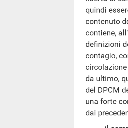
quindi essere
contenuto de
contiene, al
definizioni d
contagio, con
circolazione
da ultimo, qu
del DPCM de
una forte co
dai precede