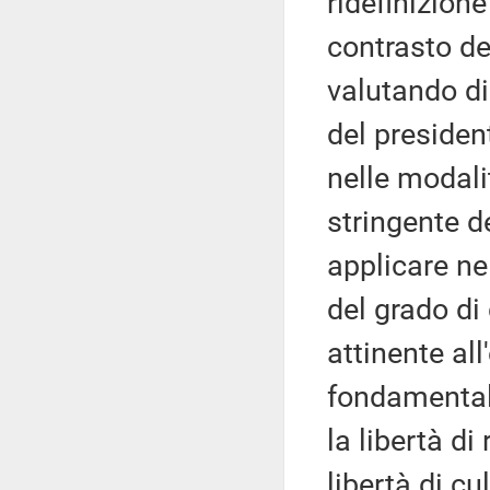
ridefinizion
contrasto d
valutando di
del president
nelle modali
stringente d
applicare ne
del grado di
attinente all
fondamentali
la libertà di
libertà di cu