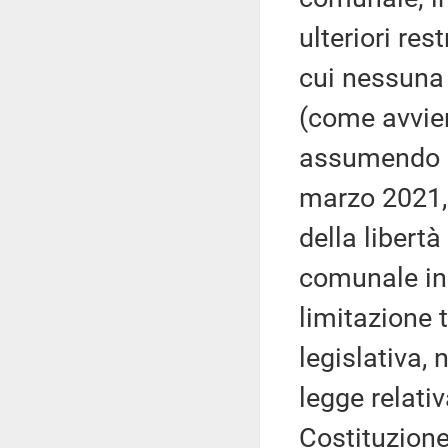
ulteriori res
cui nessuna
(come avvien
assumendo l
marzo 2021, 
della libertà 
comunale in t
limitazione
legislativa, 
legge relativ
Costituzione 