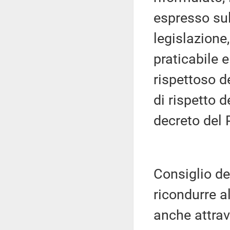
espresso su
legislazione
praticabile
rispettoso d
di rispetto d
decreto del 
Consiglio de
ricondurre a
anche attrav