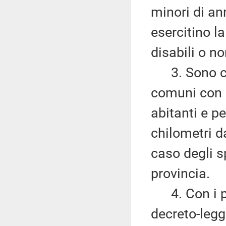
minori di ann
esercitino l
disabili o no
3. Sono com
comuni con 
abitanti e p
chilometri da
caso degli s
provincia.
4. Con i pro
decreto-legg