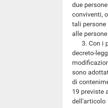
due persone u
conviventi, o
tali persone 
alle persone 
3. Con i pro
decreto-legg
modificazion
sono adottate
di contenime
19 previste 
dell'articol