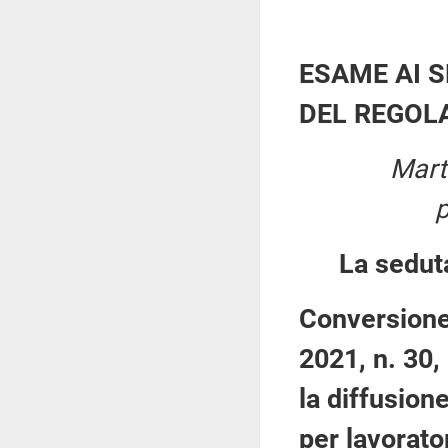
ESAME AI S
DEL REGO
Mart
La sedut
Conversione
2021, n. 30,
la diffusion
per lavorator