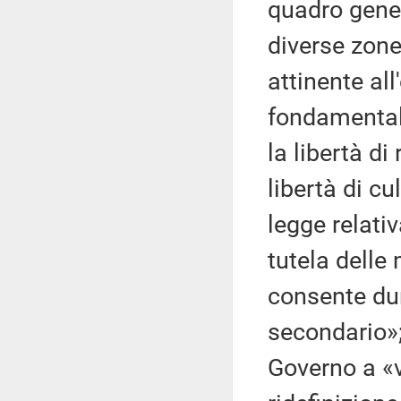
quadro gener
diverse zone
attinente all
fondamentali
la libertà di
libertà di cu
legge relati
tutela delle
consente dun
secondario»;
Governo a «v