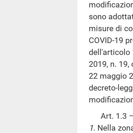
modificazion
sono adottate
misure di co
COVID-19 pre
dell'articol
2019, n. 19,
22 maggio 202
decreto-legg
modificazion
Art. 1.3 
1
. Nella zon