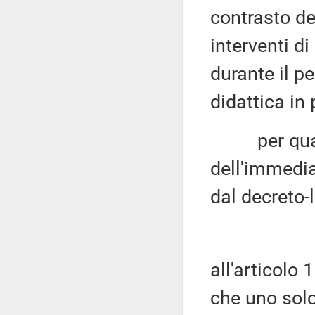
contrasto de
interventi di
durante il pe
didattica in
per quanto 
dell'immedia
dal decreto-l
all'articolo 
che uno sol