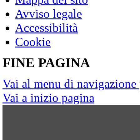
Avviso legale
Accessibilità
Cookie
FINE PAGINA
Vai al menu di navigazione 
Vai a inizio pagina