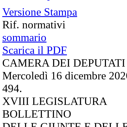
Versione Stampa
Rif. normativi
sommario
Scarica il PDF
CAMERA DEI DEPUTATI
Mercoledì 16 dicembre 202
494.
XVIII LEGISLATURA
BOLLETTINO
DELLE GIUNTE E DELL