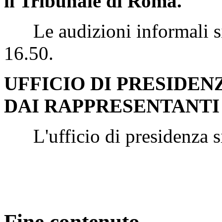
il Tribunale di Roma.
Le audizioni informali si 
16.50.
UFFICIO DI PRESIDE
DAI RAPPRESENTANTI
L'ufficio di presidenza si 
Fine contenuto