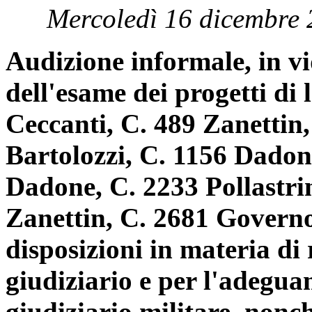
Mercoledì 16 dicembre 
Audizione informale, in v
dell'esame dei progetti di
Ceccanti, C. 489 Zanettin,
Bartolozzi, C. 1156 Dadone
Dadone, C. 2233 Pollastrin
Zanettin, C. 2681 Governo
disposizioni in materia di
giudiziario e per l'adegu
giudiziario militare, nonc