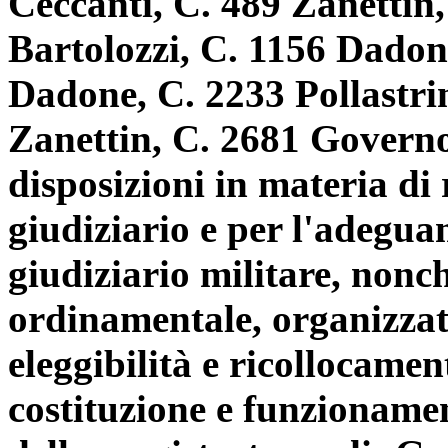
Ceccanti, C. 489 Zanettin,
Bartolozzi, C. 1156 Dadone
Dadone, C. 2233 Pollastrin
Zanettin, C. 2681 Governo
disposizioni in materia di
giudiziario e per l'adegu
giudiziario militare, nonc
ordinamentale, organizzati
eleggibilità e ricollocamen
costituzione e funzioname