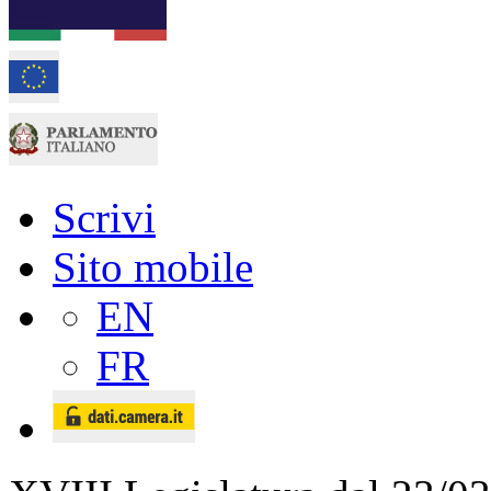
Scrivi
Sito mobile
EN
FR