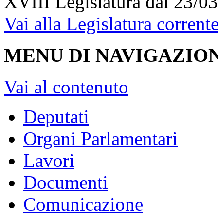
XVIII Legislatura
dal 23/03
Vai alla Legislatura corrent
MENU DI NAVIGAZION
Vai al contenuto
Deputati
Organi Parlamentari
Lavori
Documenti
Comunicazione