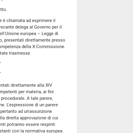
tto.
 è chiamata ad esprimere il
recante delega al Governo per il
 dell'Unione europea – Legge di
o, presentati direttamente presso
i competenza della X Commissione.
state trasmesse
tati direttamente alla XIV
etenti per materia, ai fini
procedurale. A tale parere,
ne. L'espressione di un parere
 pertanto ad un'assunzione
a diretta approvazione di cui
ti potranno essere respinti
stanti con la normativa europea