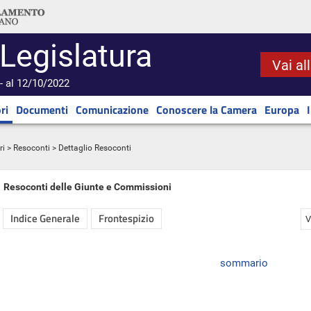
 Legislatura
Vai al
- al 12/10/2022
ri
Documenti
Comunicazione
Conoscere la Camera
Europa
ri
>
Resoconti
> Dettaglio Resoconti
Resoconti delle Giunte e Commissioni
Indice Generale
Frontespizio
V
sommario