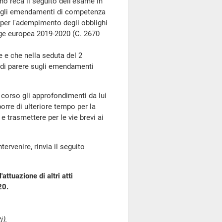
no reca il seguito dell'esame in
sugli emendamenti di competenza
per l'adempimento degli obblighi
egge europea 2019-2020 (C. 2670
e che nella seduta del 2
a di parere sugli emendamenti
 corso gli approfondimenti da lui
orre di ulteriore tempo per la
e trasmettere per le vie brevi ai
ervenire, rinvia il seguito
attuazione di altri atti
20.
).