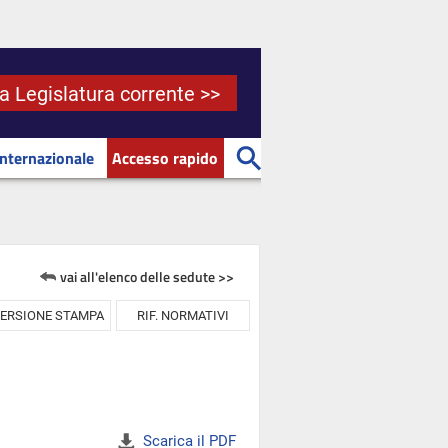
la Legislatura corrente >>
Internazionale
Accesso rapido
vai all'elenco delle sedute >>
ERSIONE STAMPA
RIF. NORMATIVI
Scarica il PDF