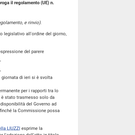
roga il regolamento (UE) n.
egolamento, e rinvio).
gislativo all'ordine del giorno,
'espressione del parere
giornata di ieri si è svolta
manente per i rapporti tra lo
no è stato trasmesso solo da
 disponibilità del Governo ad
 affinché la Commissione possa
lla LIUZZI
esprime la