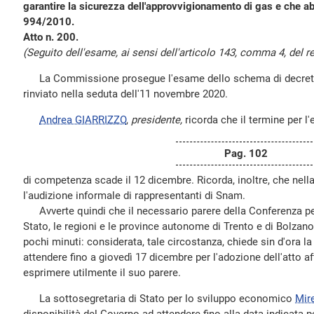
garantire la sicurezza dell'approvvigionamento di gas e che ab
994/2010.
Atto n. 200.
(Seguito dell'esame, ai sensi dell'articolo 143, comma 4, del r
La Commissione prosegue l'esame dello schema di decreto le
rinviato nella seduta dell'11 novembre 2020.
Andrea GIARRIZZO
,
presidente,
ricorda che il termine per l
Pag. 102
di competenza scade il 12 dicembre. Ricorda, inoltre, che nella 
l'audizione informale di rappresentanti di Snam.
Avverte quindi che il necessario parere della Conferenza per
Stato, le regioni e le province autonome di Trento e di Bolza
pochi minuti: considerata, tale circostanza, chiede sin d'ora la
attendere fino a giovedì 17 dicembre per l'adozione dell'atto
esprimere utilmente il suo parere.
La sottosegretaria di Stato per lo sviluppo economico
Mire