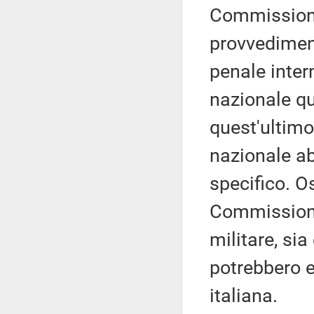
Commissione 
provvediment
penale inter
nazionale qu
quest'ultimo
nazionale ab
specifico. O
Commissione
militare, si
potrebbero e
italiana.