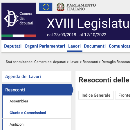
XVIII Legislatu
dal 23/03/2018 - al 12/10/2022
Deputati
Organi Parlamentari
Lavori
Documenti
Comunicaz
Stai consultando:
Camera dei deputati
>
Lavori
>
Resoconti
> Dettaglio Resocon
Agenda dei Lavori
Resoconti dell
Resoconti
Indice Generale
Fronte
Assemblea
Giunte e Commissioni
Audizioni