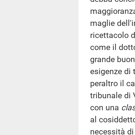
maggioranza 
maglie dell'
ricettacolo d
come il dott
grande buon
esigenze di t
peraltro il c
tribunale di
con una
cla
al cosiddet
necessità di