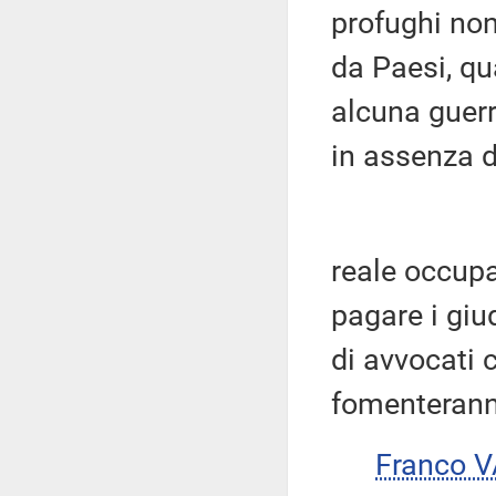
profughi non
da Paesi, qua
alcuna guerr
in assenza d
reale occupa
pagare i giud
di avvocati c
fomenterann
Franco 