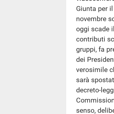
Giunta per i
novembre sco
oggi scade i
contributi sc
gruppi, fa p
dei President
verosimile ch
sarà spostato
decreto-legg
Commissione 
senso, delib