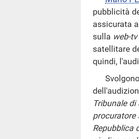
pubblicità d
assicurata a
sulla
web-tv
satellitare 
quindi, l'aud
Svolgono un
dell'audizio
Tribunale di 
procuratore 
Repubblica d