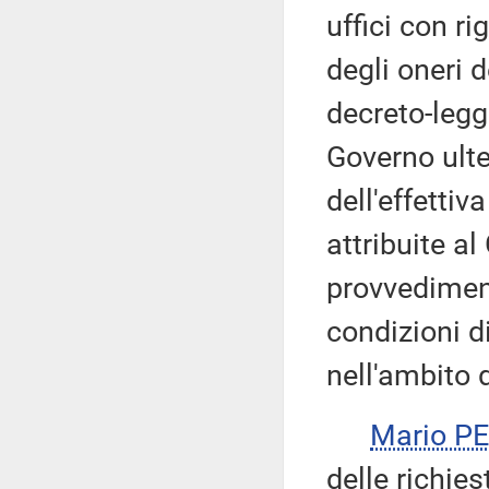
uffici con ri
degli oneri 
decreto-legg
Governo ulte
dell'effettiv
attribuite al
provvedimen
condizioni di
nell'ambito d
Mario P
delle richie