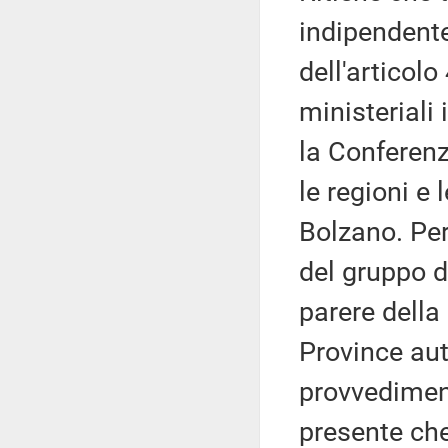
indipendent
dell'articolo
ministeriali 
la Conferenz
le regioni e
Bolzano. Pe
del gruppo di
parere della
Province au
provvediment
presente ch