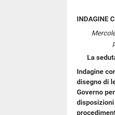
INDAGINE 
Mercole
La sedut
Indagine con
disegno di l
Governo per 
disposizioni
procedimenti