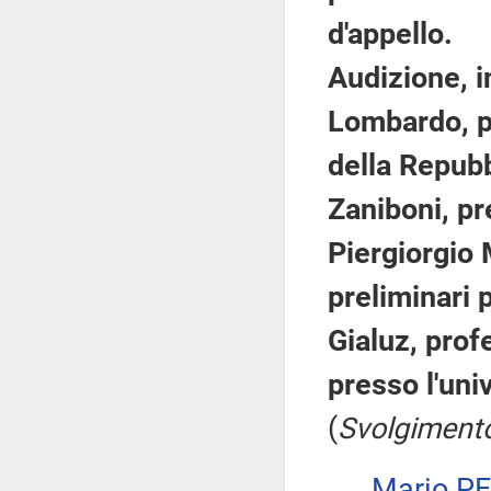
d'appello.
Audizione, 
Lombardo, p
della Repub
Zaniboni, pr
Piergiorgio 
preliminari 
Gialuz, prof
presso l'uni
(
Svolgimento
Mario P