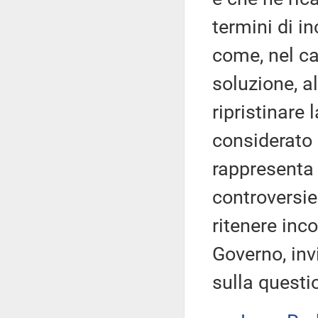
termini di i
come, nel ca
soluzione, a
ripristinare
considerato 
rappresenta l
controversie
ritenere inc
Governo, invi
sulla questi