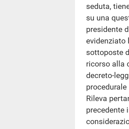
seduta, tiene
su una quest
presidente d
evidenziato 
sottoposte d
ricorso alla
decreto-legg
procedurale 
Rileva perta
precedente i
considerazio