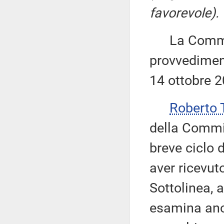
favorevole).
La Commiss
provvediment
14 ottobre 2
Roberto 
della Commis
breve ciclo 
aver ricevut
Sottolinea, 
esamina anc