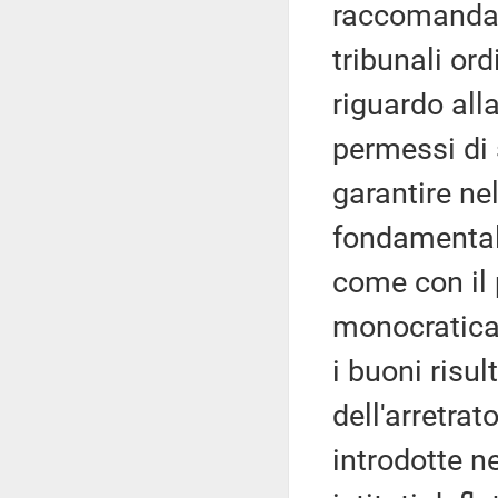
raccomanda d
tribunali ord
riguardo all
permessi di 
garantire ne
fondamentali 
come con il
monocratica a
i buoni risul
dell'arretrat
introdotte ne