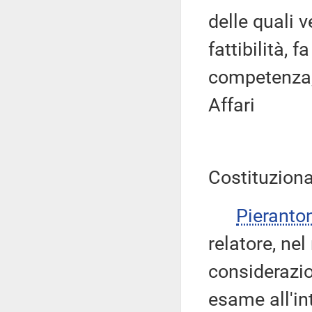
delle quali 
fattibilità, 
competenza,
Affari
Costituziona
Pieranto
relatore, nel
considerazio
esame all'in