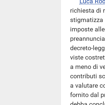
Luca Rod
richiesta di
stigmatizza 
imposte alle
preannunciat
decreto-legg
viste costre
a meno di ve
contributi sc
a valutare c
fornito dal 
debba conclu