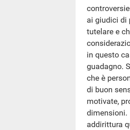
controversie
ai giudici d
tutelare e c
considerazio
in questo ca
guadagno. So
che è person
di buon sens
motivate, pr
dimensioni. 
addirittura q