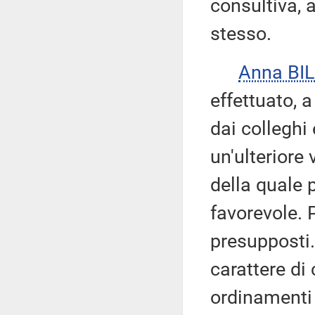
consultiva, 
stesso.
Anna BI
effettuato, a
dai colleghi 
un'ulteriore
della quale 
favorevole. 
presupposti.
carattere di
ordinamenti 