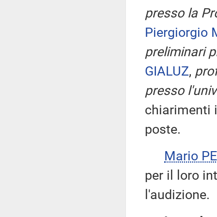
presso la Pr
Piergiorgio
preliminari p
GIALUZ
,
pro
presso l'univ
chiarimenti i
poste.
Mario P
per il loro i
l'audizione.