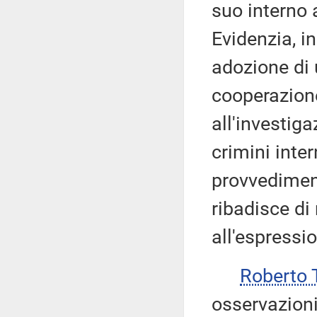
suo interno 
Evidenzia, in
adozione di u
cooperazione
all'investig
crimini inter
provvediment
ribadisce di
all'espressi
Roberto 
osservazioni 