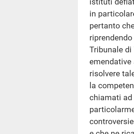
istituti defl
in particolar
pertanto che
riprendendo 
Tribunale di
emendative 
risolvere ta
la competenz
chiamati ad 
particolarme
controversie
e che ne ric