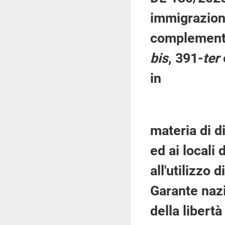
immigrazion
complementar
bis
, 391-
ter
in
materia di d
ed ai locali
all'utilizzo 
Garante nazi
della libert