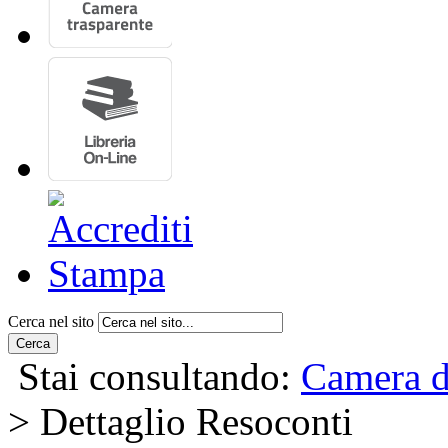
Cerca nel sito
Cerca
Stai consultando:
Camera d
> Dettaglio Resoconti