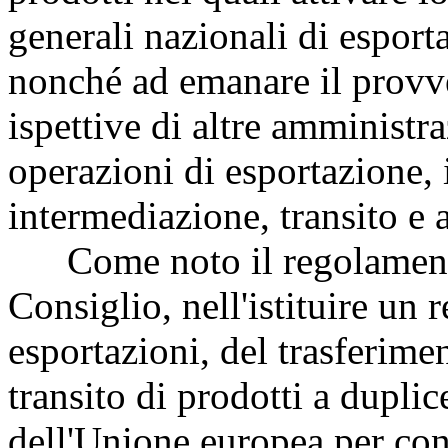
generali nazionali di esport
nonché ad emanare il provve
ispettive di altre amministr
operazioni di esportazione, 
intermediazione, transito e a
Come noto il regolamento
Consiglio, nell'istituire un
esportazioni, del trasferime
transito di prodotti a dupli
dell'Unione europea per cont