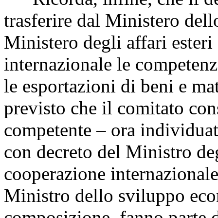
trasferire dal Ministero del
Ministero degli affari ester
internazionale le competenze
le esportazioni di beni e mate
previsto che il comitato cons
competente – ora individu
con decreto del Ministro degl
cooperazione internazionale
Ministro dello sviluppo ec
composizione, fanno parte de