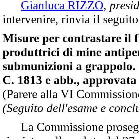
Gianluca RIZZO
,
presi
intervenire, rinvia il seguit
Misure per contrastare il 
produttrici di mine antipe
submunizioni a grappolo.
C. 1813 e abb., approvata
(Parere alla VI Commission
(Seguito dell'esame e concl
La Commissione prosegue