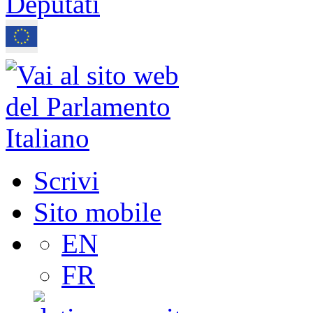
Scrivi
Sito mobile
EN
FR