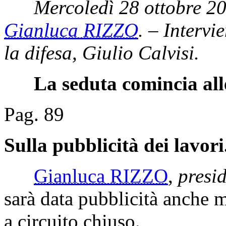
Mercoledì 28 ottobre 20
Gianluca RIZZO
. – Intervi
la difesa, Giulio Calvisi.
La seduta comincia all
Pag. 89
Sulla pubblicità dei lavori
Gianluca RIZZO
,
presi
sarà data pubblicità anche m
a circuito chiuso.