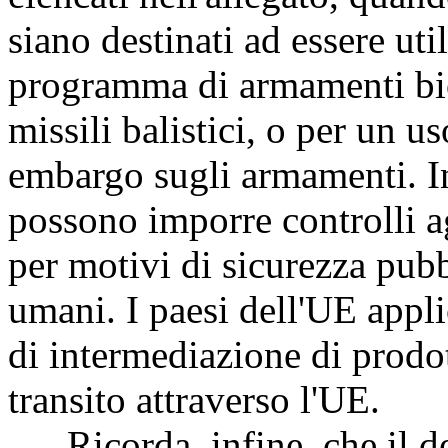
siano destinati ad essere ut
programma di armamenti biol
missili balistici, o per un u
embargo sugli armamenti. In 
possono imporre controlli a
per motivi di sicurezza pubbl
umani. I paesi dell'UE appli
di intermediazione di prodot
transito attraverso l'UE.
Ricorda, infine, che il de