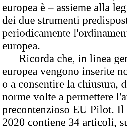
europea è – assieme alla le
dei due strumenti predispost
periodicamente l'ordinament
europea.
Ricorda che, in linea gene
europea vengono inserite no
o a consentire la chiusura, 
norme volte a permettere l'a
precontenzioso EU Pilot. Il
2020 contiene 34 articoli, s