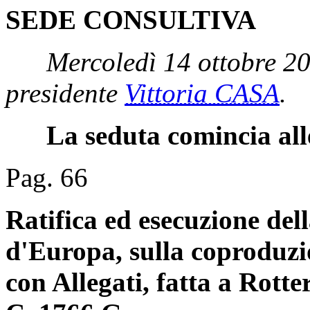
SEDE CONSULTIVA
Mercoledì 14 ottobre 2
presidente
Vittoria CASA
.
La seduta comincia all
Pag. 66
Ratifica ed esecuzione del
d'Europa, sulla coproduzio
con Allegati, fatta a Rott