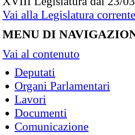
XVIII Legislatura
dal 23/03
Vai alla Legislatura corrent
MENU DI NAVIGAZION
Vai al contenuto
Deputati
Organi Parlamentari
Lavori
Documenti
Comunicazione