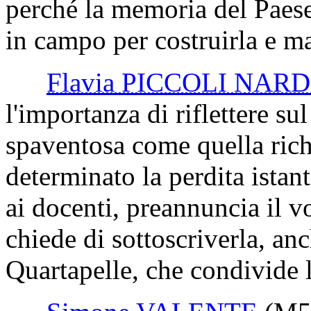
perché la memoria del Paese
in campo per costruirla e m
Flavia PICCOLI NAR
l'importanza di riflettere su
spaventosa come quella rich
determinato la perdita istan
ai docenti, preannuncia il 
chiede di sottoscriverla, an
Quartapelle, che condivide l'