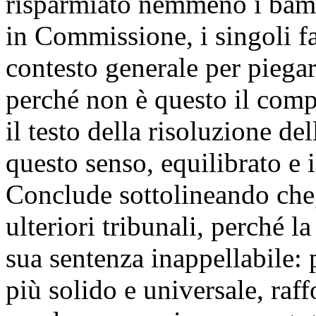
risparmiato nemmeno i bambi
in Commissione, i singoli fat
contesto generale per piegarli
perché non è questo il compi
il testo della risoluzione del
questo senso, equilibrato e 
Conclude sottolineando che
ulteriori tribunali, perché l
sua sentenza inappellabile: p
più solido e universale, raf