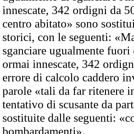
innescate, 342 ordigni da 50
centro abitato» sono sostitu
storici, con le seguenti: «Ma
sganciare ugualmente fuori c
ormai innescate, 342 ordigni
errore di calcolo caddero inv
parole «tali da far ritenere 
tentativo di scusante da par
sostituite dalle seguenti: «c
bombardamenti».