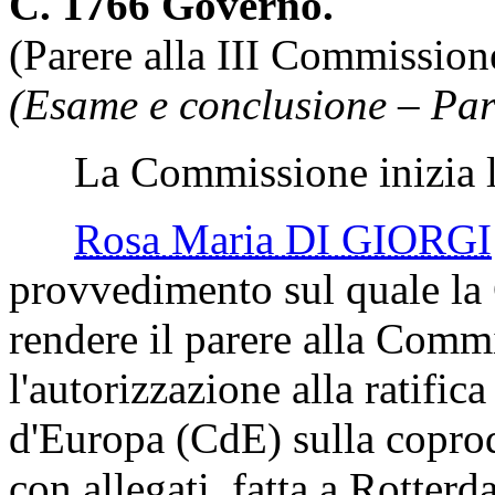
C. 1766 Governo.
(Parere alla III Commission
(Esame e conclusione – Par
La Commissione inizia l'
Rosa Maria DI GIORGI
provvedimento sul quale la
rendere il parere alla Commi
l'autorizzazione alla ratifi
d'Europa (CdE) sulla coprod
con allegati, fatta a Rotter