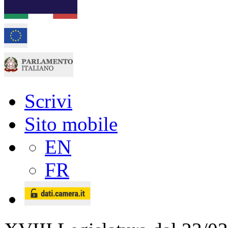
Scrivi
Sito mobile
EN
FR