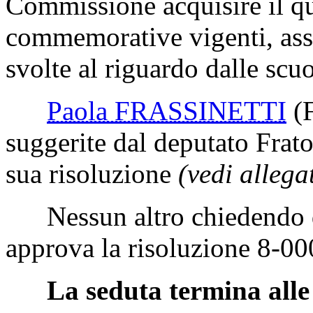
Commissione acquisire il qu
commemorative vigenti, assie
svolte al riguardo dalle scuo
Paola FRASSINETTI
(
suggerite dal deputato Frato
sua risoluzione
(vedi allega
Nessun altro chiedendo di
approva la risoluzione 8-0
La seduta termina alle