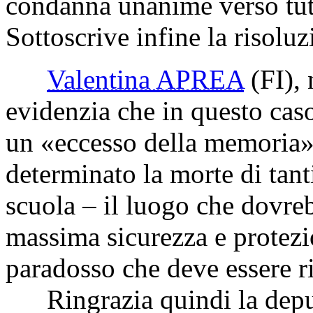
condanna unanime verso tutte
Sottoscrive infine la risoluz
Valentina APREA
(FI)
,
evidenzia che in questo cas
un «eccesso della memoria»,
determinato la morte di tant
scuola – il luogo che dovre
massima sicurezza e protezi
paradosso che deve essere r
Ringrazia quindi la deputa