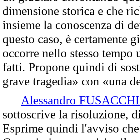
dimensione storica e che ri
insieme la conoscenza di det
questo caso, è certamente gi
occorre nello stesso tempo u
fatti. Propone quindi di sost
grave tragedia» con «una del
Alessandro FUSACCH
sottoscrive la risoluzione, d
Esprime quindi l'avviso che 