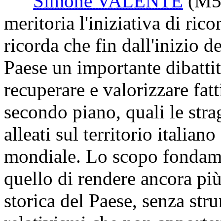
Simone VALENTE
(M5
meritoria l'iniziativa di rico
ricorda che fin dall'inizio d
Paese un importante dibattit
recuperare e valorizzare fat
secondo piano, quali le str
alleati sul territorio italia
mondiale. Lo scopo fondamen
quello di rendere ancora pi
storica del Paese, senza str