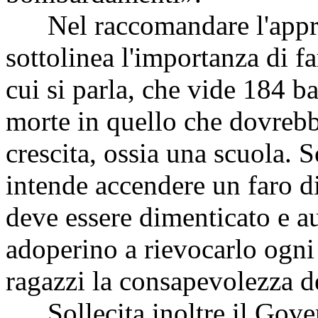
Nel raccomandare l'approv
sottolinea l'importanza di fa
cui si parla, che vide 184 b
morte in quello che dovrebbe
crescita, ossia una scuola. S
intende accendere un faro di
deve essere dimenticato e au
adoperino a rievocarlo ogni 
ragazzi la consapevolezza de
Sollecita inoltre il Gover