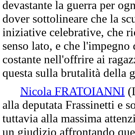
devastante la guerra per ogn
dover sottolineare che la scu
iniziative celebrative, che 
senso lato, e che l'impegno
costante nell'offrire ai raga
questa sulla brutalità della 
Nicola FRATOIANNI
(
alla deputata Frassinetti e s
tuttavia alla massima attenz
un giudizio affrontando que