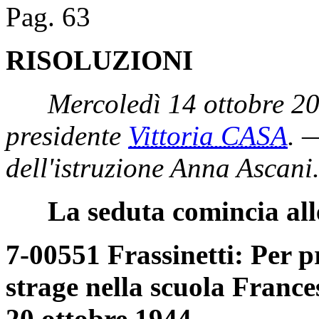
Pag. 63
RISOLUZIONI
Mercoledì 14 ottobre 2
presidente
Vittoria CASA
. 
dell'istruzione Anna Ascani
La seduta comincia all
7-00551 Frassinetti: Per p
strage nella scuola France
20 ottobre 1944.