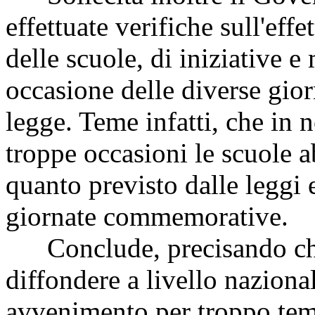
effettuate verifiche sull'eff
delle scuole, di iniziative e
occasione delle diverse giorn
legge. Teme infatti, che in 
troppe occasioni le scuole 
quanto previsto dalle leggi 
giornate commemorative.
Conclude, precisando che l
diffondere a livello naziona
avvenimento per troppo temp