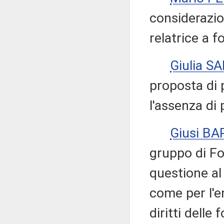
considerazion
relatrice a f
Giulia SA
proposta di 
l'assenza di p
Giusi B
gruppo di For
questione al
come per l'e
diritti delle