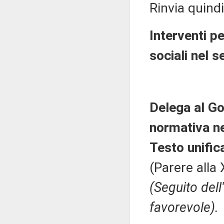
Rinvia quindi
Interventi pe
sociali nel 
Delega al Go
normativa n
Testo unific
(Parere alla
(Seguito del
favorevole).