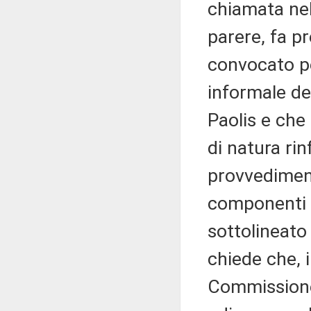
chiamata nel
parere, fa p
convocato pe
informale de
Paolis e che
di natura rin
provvedimen
componenti p
sottolineato
chiede che, 
Commissione 