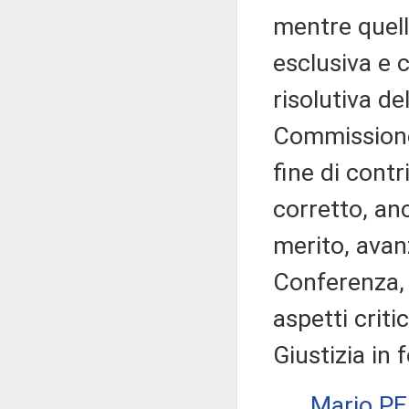
mentre quell
esclusiva e 
risolutiva de
Commissione 
fine di contr
corretto, an
merito, avanz
Conferenza, 
aspetti crit
Giustizia in 
Mario P