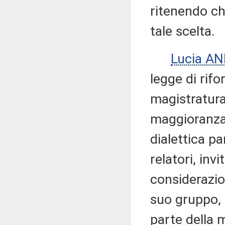
ritenendo ch
tale scelta.
Lucia AN
legge di rifo
magistratura,
maggioranza 
dialettica p
relatori, invi
considerazio
suo gruppo, 
parte della 