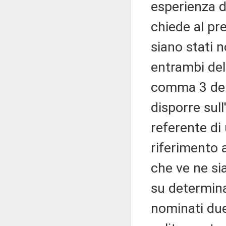
esperienza 
chiede al pr
siano stati n
entrambi del
comma 3 dell
disporre sul
referente di
riferimento 
che ve ne si
su determin
nominati due