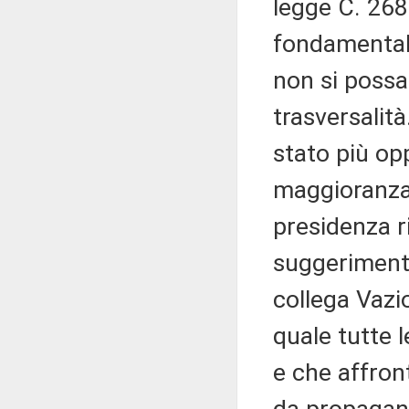
legge C. 268
fondamentale
non si possa
trasversalità
stato più op
maggioranza 
presidenza r
suggerimenti
collega Vazi
quale tutte 
e che affron