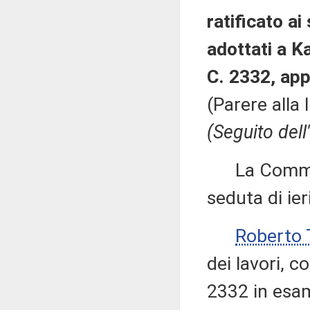
ratificato ai
adottati a K
C. 2332, app
(Parere alla
(Seguito dell
La Commissi
seduta di ieri
Roberto 
dei lavori, c
2332 in esam