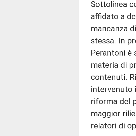
Sottolinea c
affidato a d
mancanza di 
stessa. In p
Perantoni è s
materia di p
contenuti. Ri
intervenuto
riforma del 
maggior rili
relatori di o