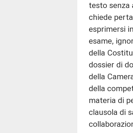
testo senza 
chiede perta
esprimersi i
esame, ignor
della Costitu
dossier di d
della Camera
della compet
materia di pe
clausola di 
collaborazion