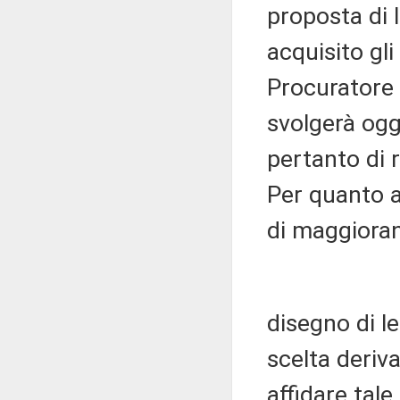
proposta di 
acquisito gli
Procuratore 
svolgerà ogg
pertanto di 
Per quanto at
di maggioran
disegno di l
scelta deriv
affidare tale