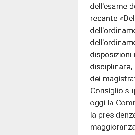
dell'esame d
recante «Del
dell'ordinam
dell'ordinam
disposizioni
disciplinare,
dei magistra
Consiglio su
oggi la Comm
la presidenz
maggioranza