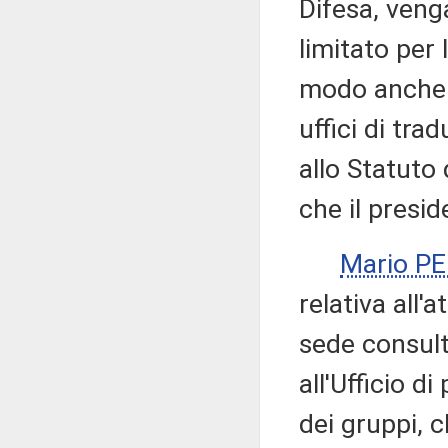
Difesa, ven
limitato per 
modo anche 
uffici di tra
allo Statuto 
che il presid
Mario P
relativa all'a
sede consult
all'Ufficio d
dei gruppi, c