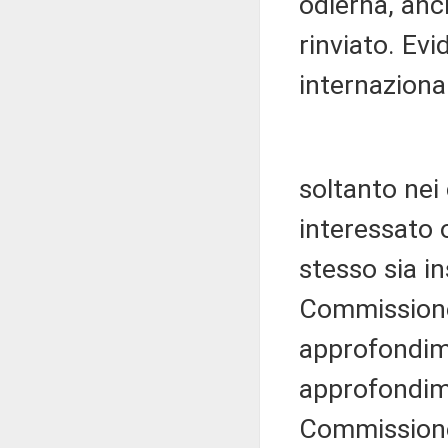
odierna, anc
rinviato. Evi
internaziona
soltanto nei 
interessato o
stesso sia in
Commissione 
approfondime
approfondime
Commissione G