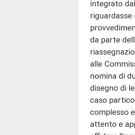
integrato da
riguardasse n
provvediment
da parte del
riassegnazio
alle Commissi
nomina di du
disegno di l
caso partico
complesso e 
attento e ap