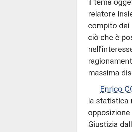
il tema ogget
relatore insi
compito dei r
ciò che è pos
nell'interess
ragionamento
massima disp
Enrico 
la statistica
opposizione 
Giustizia dal