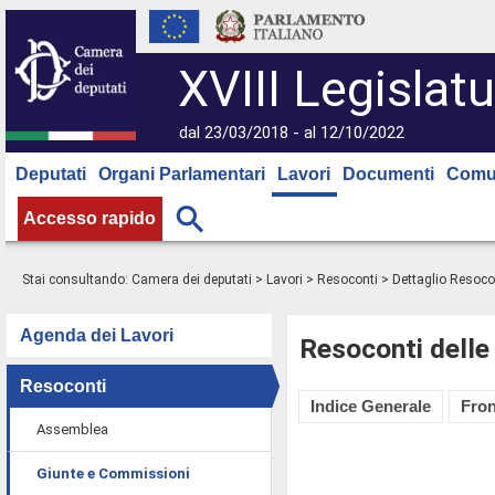
XVIII Legislatu
dal 23/03/2018 - al 12/10/2022
Deputati
Organi Parlamentari
Lavori
Documenti
Comu
Accesso rapido
Stai consultando:
Camera dei deputati
>
Lavori
>
Resoconti
> Dettaglio Resoco
Agenda dei Lavori
Resoconti delle
Resoconti
Indice Generale
Fron
Assemblea
Giunte e Commissioni