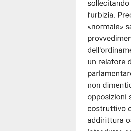
sollecitando 
furbizia. Pre
«normale» s
provvediment
dell'ordinam
un relatore d
parlamentare
non dimentic
opposizioni 
costruttivo 
addirittura o