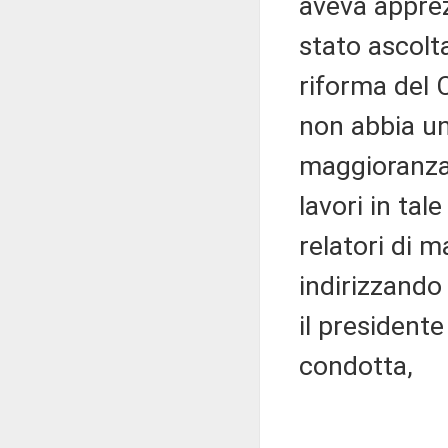
aveva apprez
stato ascolt
riforma del 
non abbia un
maggioranza 
lavori in ta
relatori di m
indirizzando 
il presidente
condotta,