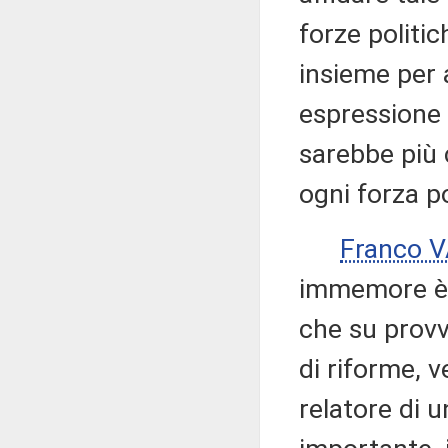
forze politi
insieme per a
espressione i
sarebbe più 
ogni forza po
Franco 
immemore è 
che su provv
di riforme, v
relatore di 