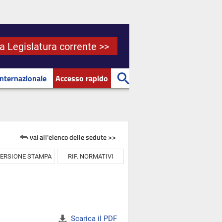
la Legislatura corrente >>
Internazionale
Accesso rapido
vai all'elenco delle sedute >>
ERSIONE STAMPA
RIF. NORMATIVI
Scarica il PDF