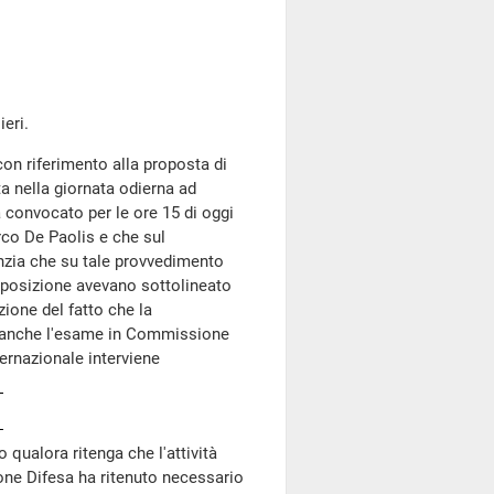
eri.
 con riferimento alla proposta di
 nella giornata odierna ad
 convocato per le ore 15 di oggi
rco De Paolis e che sul
nzia che su tale provvedimento
pposizione avevano sottolineato
ione del fatto che la
, anche l'esame in Commissione
nternazionale interviene
o qualora ritenga che l'attività
ione Difesa ha ritenuto necessario