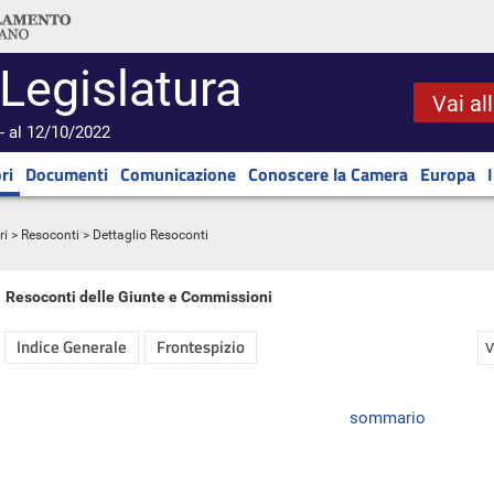
 Legislatura
Vai al
- al 12/10/2022
ri
Documenti
Comunicazione
Conoscere la Camera
Europa
ri
>
Resoconti
> Dettaglio Resoconti
Resoconti delle Giunte e Commissioni
Indice Generale
Frontespizio
V
sommario