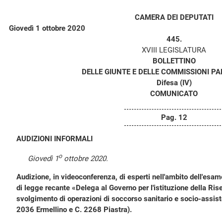
CAMERA DEI DEPUTATI
Giovedì 1 ottobre 2020
445.
XVIII LEGISLATURA
BOLLETTINO
DELLE GIUNTE E DELLE COMMISSIONI P
Difesa (IV)
COMUNICATO
Pag. 12
AUDIZIONI INFORMALI
o
Giovedì 1
ottobre 2020.
Audizione, in videoconferenza, di esperti nell'ambito dell'esam
di legge recante «Delega al Governo per l'istituzione della Riser
svolgimento di operazioni di soccorso sanitario e socio-assis
2036 Ermellino e C. 2268 Piastra).