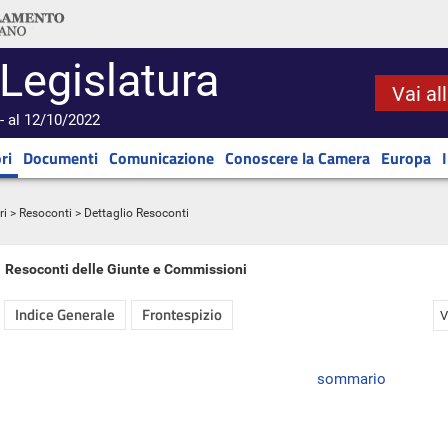
 Legislatura
Vai al
- al 12/10/2022
ri
Documenti
Comunicazione
Conoscere la Camera
Europa
ri
>
Resoconti
> Dettaglio Resoconti
Resoconti delle Giunte e Commissioni
Indice Generale
Frontespizio
V
sommario