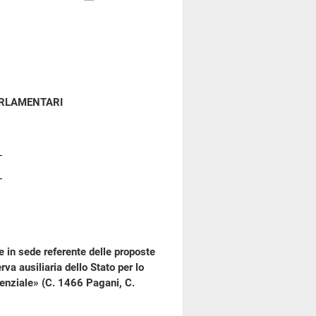
ARLAMENTARI
e in sede referente delle proposte
va ausiliaria dello Stato per lo
tenziale» (C. 1466 Pagani, C.