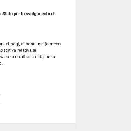
lo Stato per lo svolgimento di
oni di oggi, si conclude (a meno
oscitiva relativa ai
esame a un'altra seduta, nella
o.