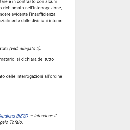
ntare è in contrasto con alcuni
o richiamato nell'interrogazione,
endere evidente l'insufficienza
nzialmente dalle divisioni interne
rtati
(vedi allegato 2)
.
rmatario, si dichiara del tutto
to delle interrogazioni all'ordine
ianluca RIZZO
. – Interviene il
ngelo Tofalo.