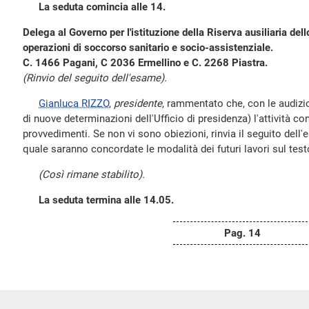
La seduta comincia alle 14.
Delega al Governo per l'istituzione della Riserva ausiliaria del
operazioni di soccorso sanitario e socio-assistenziale.
C. 1466 Pagani, C 2036 Ermellino e C. 2268 Piastra.
(Rinvio del seguito dell'esame).
Gianluca RIZZO
,
presidente
, rammentato che, con le audizi
di nuove determinazioni dell'Ufficio di presidenza) l'attività con
provvedimenti. Se non vi sono obiezioni, rinvia il seguito dell'
quale saranno concordate le modalità dei futuri lavori sul test
(Così rimane stabilito).
La seduta termina alle 14.05.
Pag. 14