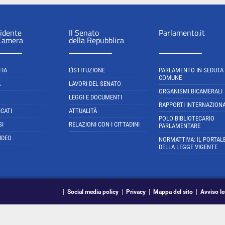
sidente
Il Senato
Parlamento.it
 Camera
della Repubblica
FIA
L'ISTITUZIONE
PARLAMENTO IN SEDUTA
COMUNE
A
LAVORI DEL SENATO
ORGANISMI BICAMERALI
LEGGI E DOCUMENTI
RAPPORTI INTERNAZIONA
CATI
ATTUALITÀ
POLO BIBLIOTECARIO
SI
RELAZIONI CON I CITTADINI
PARLAMENTARE
IDEO
NORMATTIVA: IL PORTAL
DELLA LEGGE VIGENTE
Social media policy
Privacy
Mappa del sito
Avviso le