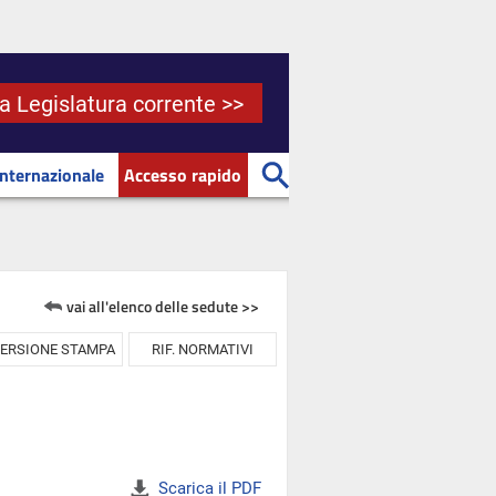
la Legislatura corrente >>
Internazionale
Accesso rapido
vai all'elenco delle sedute >>
ERSIONE STAMPA
RIF. NORMATIVI
Scarica il PDF