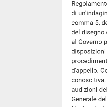
Regolamento,
di un'indagin
comma 5, de
del disegno 
al Governo p
disposizioni 
procedimenti
d'appello. C
conoscitiva
audizioni de
Generale del