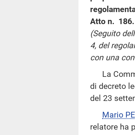
regolamenta
Atto n. 186.
(Seguito del
4, del regol
con una cond
La Commiss
di decreto le
del 23 sette
Mario P
relatore ha 