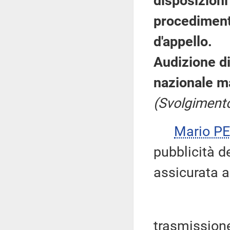
disposizioni
procedimenti
d'appello.
Audizione di
nazionale ma
(Svolgimento
Mario P
pubblicità d
assicurata a
trasmissione