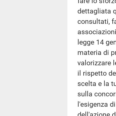
fare lo sforz
dettagliata q
consultati, f
associazioni 
legge 14 gen
materia di p
valorizzare 
il rispetto 
scelta e la t
sulla concor
l'esigenza d
dell'azione 