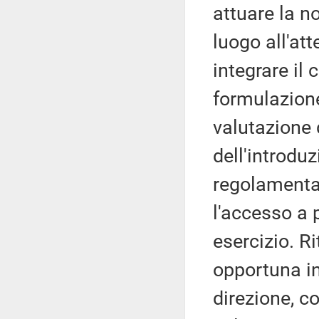
attuare la n
luogo all'att
integrare il 
formulazion
valutazione 
dell'introduz
regolamentar
l'accesso a 
esercizio. R
opportuna in 
direzione, c