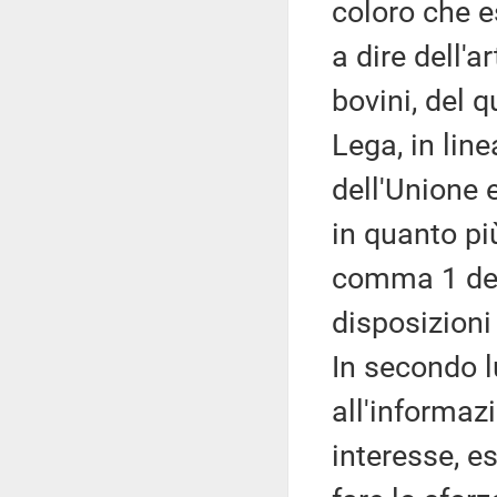
coloro che es
a dire dell'a
bovini, del 
Lega, in line
dell'Unione e
in quanto pi
comma 1 dell
disposizioni
In secondo lu
all'informaz
interesse, e