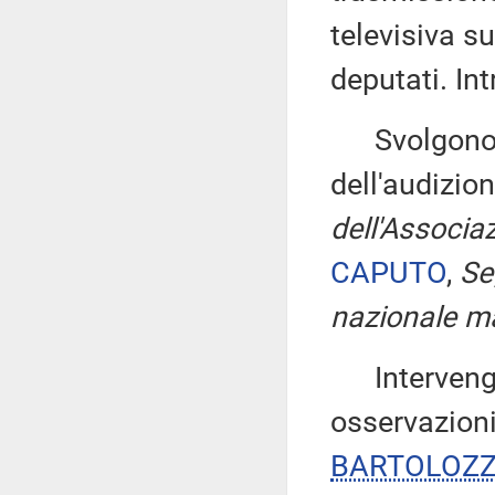
televisiva s
deputati. Int
Svolgono un
dell'audizio
dell'Associa
CAPUTO
,
Se
nazionale ma
Intervengon
osservazioni
BARTOLOZZ