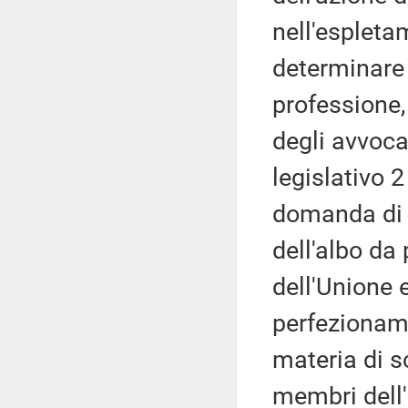
nell'espleta
determinare l
professione,
degli avvocat
legislativo 2
domanda di 
dell'albo da 
dell'Unione 
perfezioname
materia di s
membri dell'