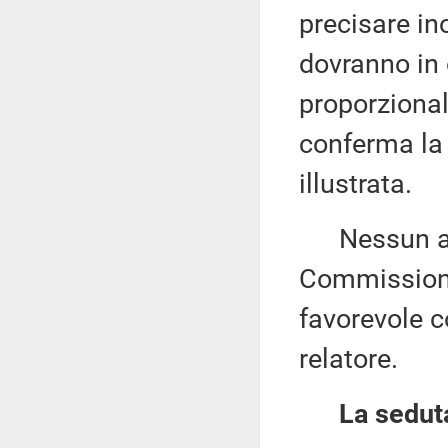
precisare ino
dovranno in 
proporzionali
conferma la
illustrata.
Nessun altr
Commissione
favorevole c
relatore.
La seduta