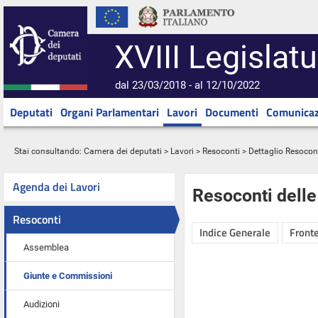
XVIII Legislatu
dal 23/03/2018 - al 12/10/2022
Deputati
Organi Parlamentari
Lavori
Documenti
Comunicaz
Stai consultando:
Camera dei deputati
>
Lavori
>
Resoconti
> Dettaglio Resocon
Agenda dei Lavori
Resoconti dell
Resoconti
Indice Generale
Fronte
Assemblea
Giunte e Commissioni
Audizioni