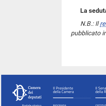
La seduta
N.B.: Il
re
pubblicato i
Il Presidente
Il Sen
della Camera
della 
Portale storico
BIOGRAFIA
L'ISTITU