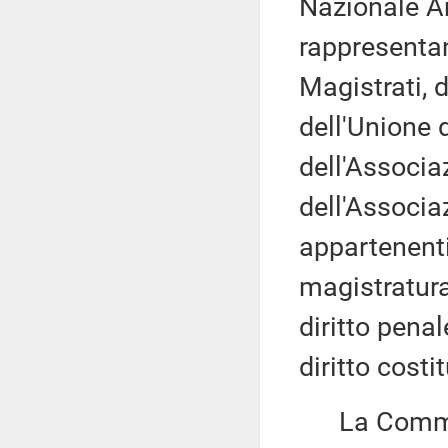
Nazionale An
rappresentan
Magistrati, 
dell'Unione 
dell'Associa
dell'Associa
appartenenti
magistratura
diritto penal
diritto costi
La Commiss