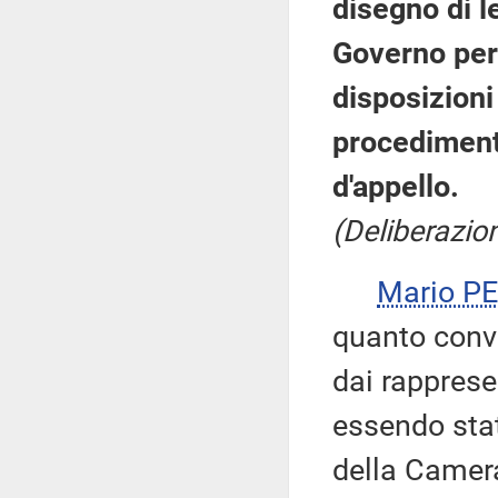
disegno di l
Governo per 
disposizioni
procedimenti
d'appello.
(Deliberazio
Mario P
quanto conve
dai rapprese
essendo stat
della Camera