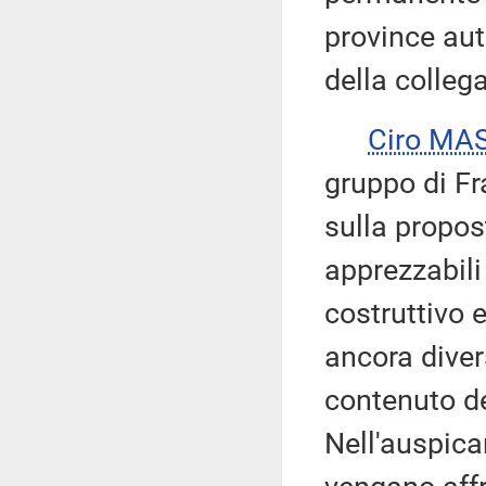
province aut
della collega
Ciro MA
gruppo di Fra
sulla propos
apprezzabili 
costruttivo 
ancora diver
contenuto d
Nell'auspicar