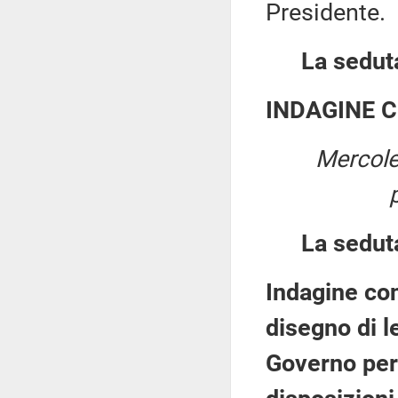
Presidente.
La seduta
INDAGINE 
Mercole
La sedut
Indagine con
disegno di l
Governo per 