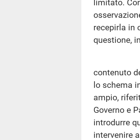
limitato. Co
osservazione
recepirla in
questione, i
contenuto de
lo schema i
ampio, rifer
Governo e P
introdurre q
intervenire 