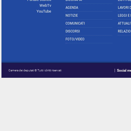
WebTv
AGENDA
LAVORI 
YouTube
NOTIZIE
LEGGI E
COMUNICATI
ATTUALI
DISCORSI
RELAZIO
FOTO/VIDEO
Social m
Camera dei deputati © Tutti i diritti riservati