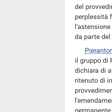
del provvedi
perplessità f
l'astensione
da parte del
Pieranto
il gruppo di 
dichiara di a
ritenuto di i
provvediment
l'emendamen
permanente pe