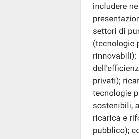
includere ne
presentazion
settori di pu
(tecnologie 
rinnovabili)
dell'efficien
privati); ric
tecnologie pu
sostenibili, 
ricarica e ri
pubblico); c