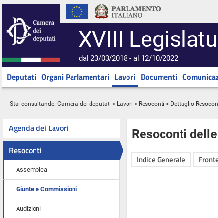
XVIII Legislatu
dal 23/03/2018 - al 12/10/2022
Deputati
Organi Parlamentari
Lavori
Documenti
Comunicaz
Stai consultando:
Camera dei deputati
>
Lavori
>
Resoconti
> Dettaglio Resocon
Agenda dei Lavori
Resoconti dell
Resoconti
Indice Generale
Fronte
Assemblea
Giunte e Commissioni
Audizioni