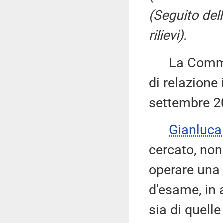
(Seguito del
rilievi).
La Commiss
di relazione 
settembre 2
Gianluc
cercato, non
operare una 
d'esame, in 
sia di quell