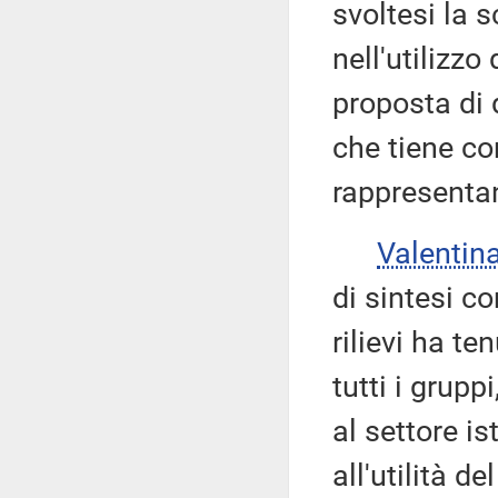
svoltesi la 
nell'utilizzo
proposta di d
che tiene co
rappresentan
Valenti
di sintesi c
rilievi ha te
tutti i grup
al settore is
all'utilità 