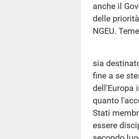
anche il Gov
delle priorit
NGEU. Teme 
sia destinat
fine a se ste
dell'Europa 
quanto l'acc
Stati membri
essere disci
secondo luog