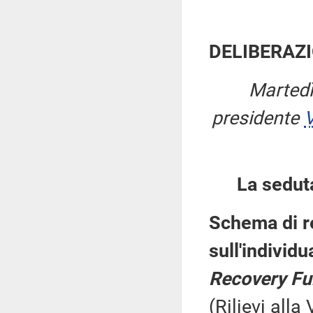
DELIBERAZI
Martedì
presidente
V
La sedut
Schema di r
sull'individu
Recovery F
(Rilievi all