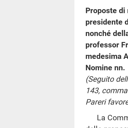
Proposte di
presidente d
nonché della
professor F
medesima Au
Nomine nn. 
(Seguito dell
143, comma 
Pareri favore
La Commiss