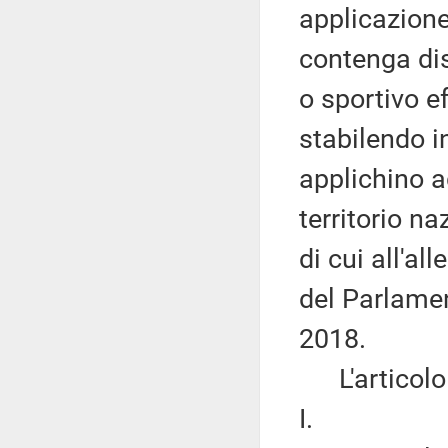
applicazione
contenga disp
o sportivo e
stabilendo in
applichino a
territorio n
di cui all'a
del Parlamen
2018.
L'articolo 2 
I.