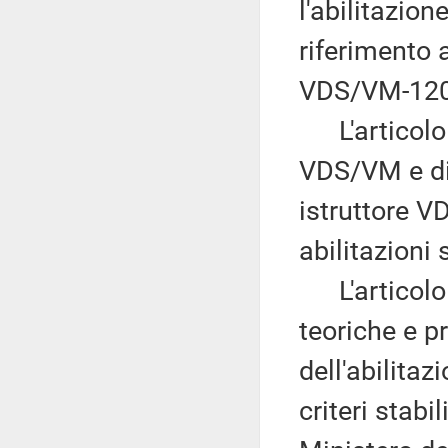
l'abilitazio
riferimento 
VDS/VM-120
L'articolo 1
VDS/VM e di
istruttore 
abilitazioni 
L'articolo 
teoriche e p
dell'abilitaz
criteri stabil