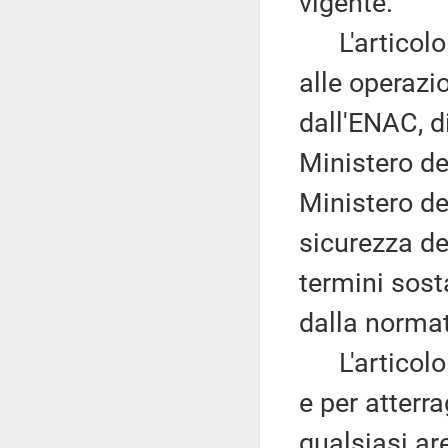
vigente.
L'articolo 5 
alle operazi
dall'ENAC, di
Ministero del
Ministero de
sicurezza de
termini sost
dalla normat
L'articolo 6
e per atterr
qualsiasi ar