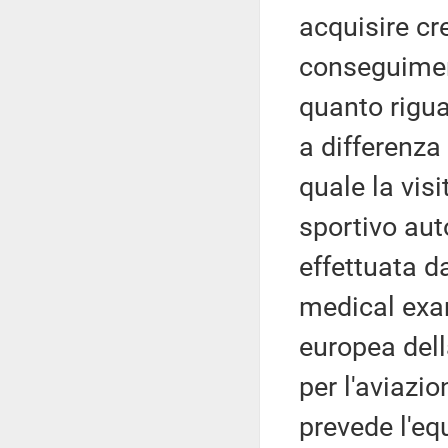
acquisire cre
conseguiment
quanto rigua
a differenza
quale la vis
sportivo auto
effettuata 
medical exa
europea dell
per l'aviazi
prevede l'equ