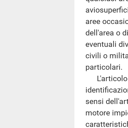
aviosuperfic
aree occasio
dell'area o d
eventuali di
civili o mili
particolari.
L'articolo 7
identificazi
sensi dell'ar
motore impi
caratteristic