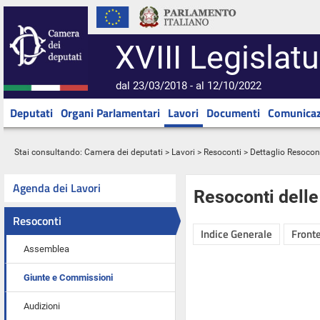
XVIII Legislatu
dal 23/03/2018 - al 12/10/2022
Deputati
Organi Parlamentari
Lavori
Documenti
Comunicaz
Stai consultando:
Camera dei deputati
>
Lavori
>
Resoconti
> Dettaglio Resocon
Agenda dei Lavori
Resoconti dell
Resoconti
Indice Generale
Fronte
Assemblea
Giunte e Commissioni
Audizioni