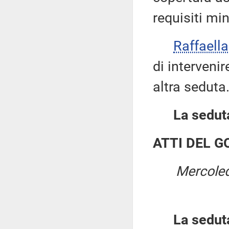
requisiti mi
Raffaell
di intervenir
altra seduta
La seduta
ATTI DEL 
Mercoled
La sedut