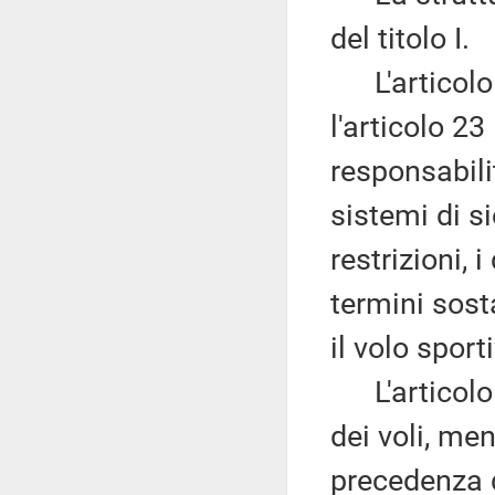
del titolo I.
L'articolo 2
l'articolo 23 
responsabilit
sistemi di si
restrizioni, i
termini sost
il volo sport
L'articolo 
dei voli, ment
precedenza d