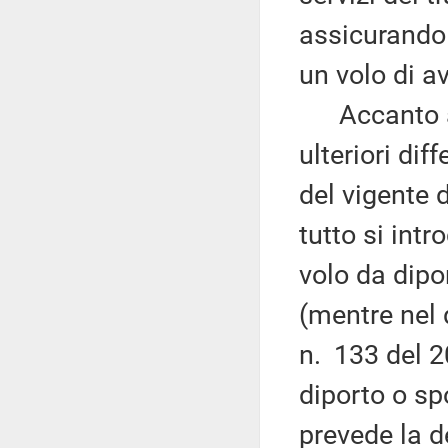
assicurando 
un volo di a
Accanto a q
ulteriori dif
del vigente 
tutto si intr
volo da dipor
(mentre nel 
n. 133 del 20
diporto o sp
prevede la de