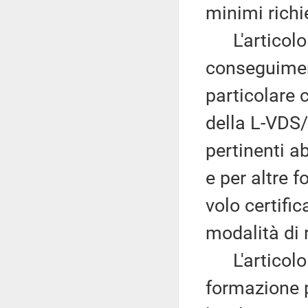
minimi richi
L'articolo 16
conseguimen
particolare c
della L-VDS
pertinenti ab
e per altre 
volo certific
modalità di 
L'articolo 
formazione p