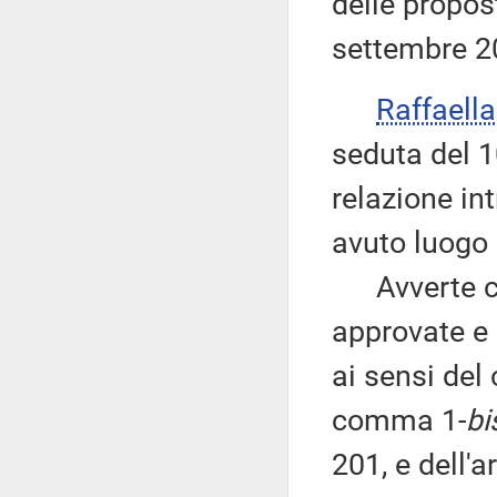
delle propos
settembre 2
Raffaell
seduta del 1
relazione int
avuto luogo 
Avverte che
approvate e 
ai sensi del
comma 1-
bi
201, e dell'