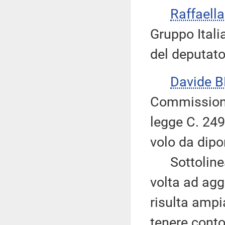
Raffaell
Gruppo Itali
del deputato
Davide 
Commissione
legge C. 249
volo da dipo
Sottolinea
volta ad agg
risulta ampi
tenere conto