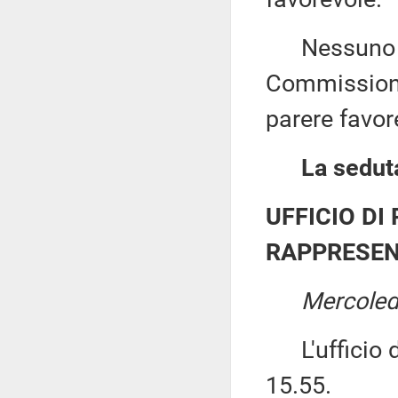
Nessuno chi
Commissione
parere favor
La seduta
UFFICIO DI
RAPPRESEN
Mercoled
L'ufficio di
15.55.