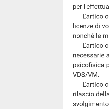
per l'effettu
L'articolo 1
licenze di vo
nonché le m
L'articolo 1
necessarie a
psicofisica p
VDS/VM.
L'articolo 1
rilascio dell
svolgimento 