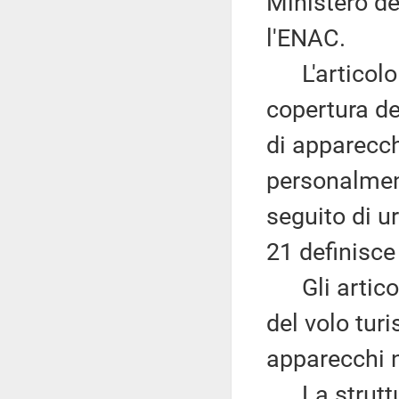
Ministero del
l'ENAC.
L'articolo 2
copertura del
di apparecch
personalment
seguito di ur
21 definisce 
Gli articol
del volo turi
apparecchi 
La struttura