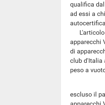
qualifica dal
ad essi a ch
autocertific
L'articolo 1
apparecchi 
di apparecch
club d'Itali
peso a vuot
escluso il p
apparecchi 