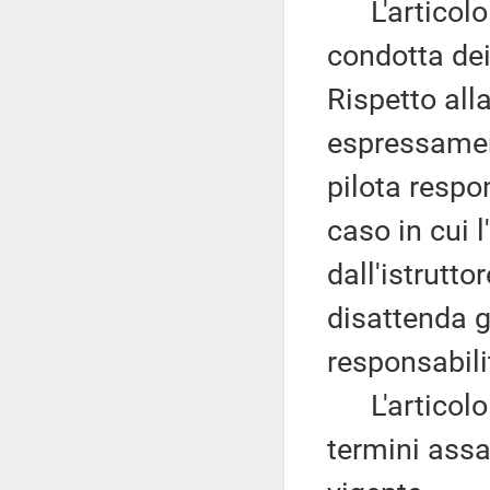
L'articolo 3
condotta dei
Rispetto alla
espressament
pilota respon
caso in cui l
dall'istrutt
disattenda g
responsabili
L'articolo 4
termini assai