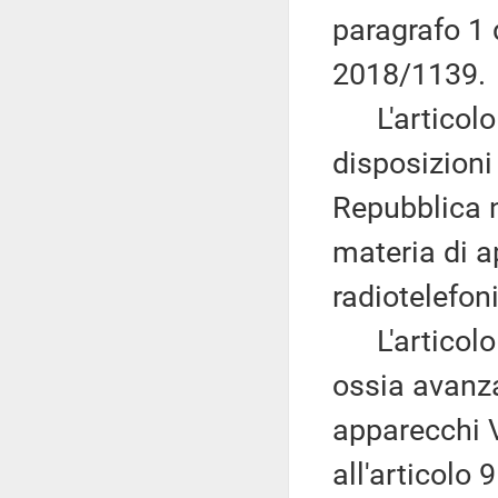
paragrafo 1 
2018/1139.
L'articolo 
disposizioni
Repubblica n
materia di ap
radiotelefon
L'articolo 
ossia avanzat
apparecchi V
all'articolo 