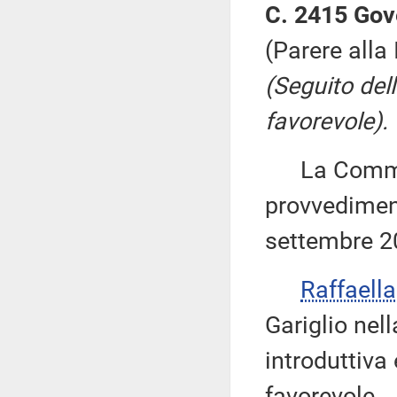
C. 2415 Gov
(Parere alla
(Seguito del
favorevole).
La Commiss
provvediment
settembre 2
Raffaell
Gariglio nell
introduttiva
favorevole.