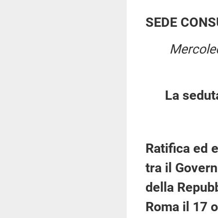
SEDE CONS
Mercole
La sedut
Ratifica ed 
tra il Gover
della Repubb
Roma il 17 o