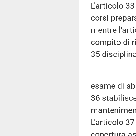
L'articolo 33
corsi prepara
mentre l'arti
compito di ri
35 disciplina
esame di abil
36 stabilisce
mantenimento
L'articolo 37
copertura ass