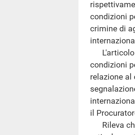
rispettivamen
condizioni pe
crimine di a
internaziona
L'articolo
condizioni pe
relazione al
segnalazione
internaziona
il Procurator
Rileva che 