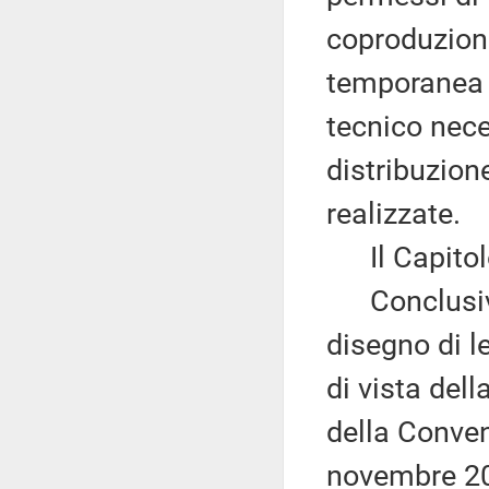
coproduzion
temporanea e
tecnico nece
distribuzion
realizzate.
Il Capitolo I
Conclusiva
disegno di l
di vista dell
della Conven
novembre 201