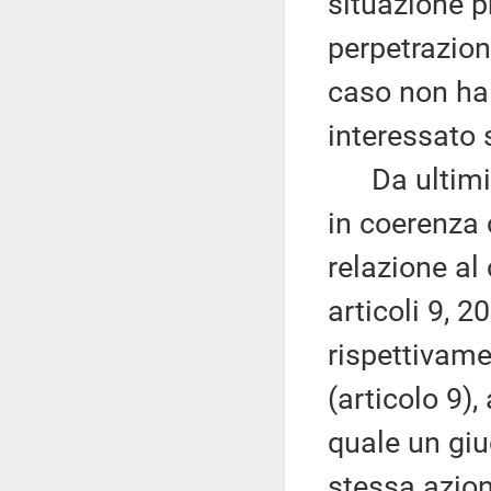
situazione p
perpetrazion
caso non ha 
interessato 
Da ultimi i 
in coerenza c
relazione al
articoli 9, 2
rispettivame
(articolo 9),
quale un giu
stessa azion