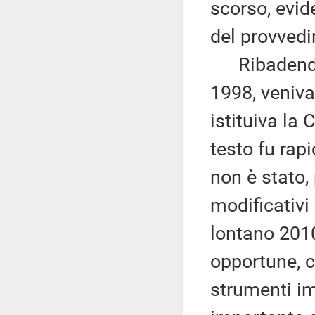
scorso, evid
del provved
Ribadendo c
1998, veniva
istituiva la 
testo fu rap
non è stato,
modificativi
lontano 2010
opportune, c
strumenti im