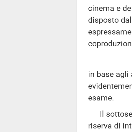
cinema e del
disposto dal
espressamen
coproduzion
in base agli 
evidentemen
esame.
Il sottose
riserva di i