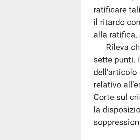
ratificare t
il ritardo c
alla ratifica
Rileva che 
sette punti.
dell'articolo
relativo all'
Corte sul cr
la disposizi
soppression