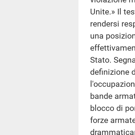
Unite.» Il t
rendersi resp
una posizion
effettivament
Stato. Segna
definizione 
l'occupazion
bande armate
blocco di por
forze armate
drammaticam