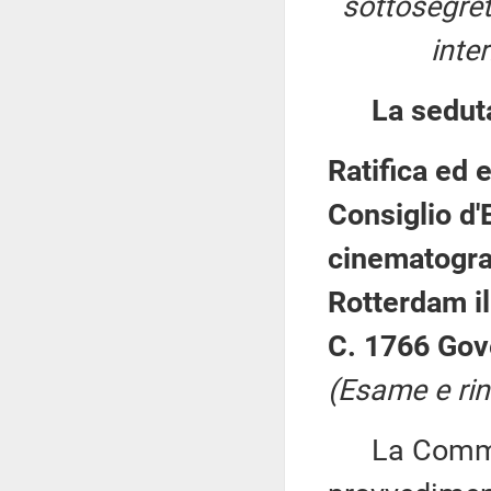
sottosegreta
inte
La sedut
Ratifica ed
Consiglio d'
cinematografi
Rotterdam i
C. 1766 Gov
(Esame e rin
La Commiss