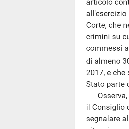
articolo con
all'esercizio
Corte, che ne
crimini su c
commessi al
di almeno 30
2017, e che s
Stato parte 
Osserva, alt
il Consiglio
segnalare al