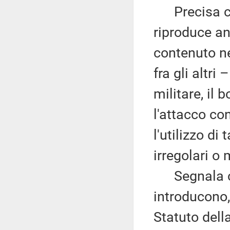
Precisa che
riproduce an
contenuto ne
fra gli altr
militare, il 
l'attacco co
l'utilizzo di 
irregolari o
Segnala che
introducono
Statuto dell