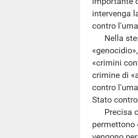
importante c
intervenga l
contro l'uma
Nella stesur
«genocidio»,
«crimini con
crimine di «
contro l'uma
Stato contro
Precisa che
permettono d
vengono perp