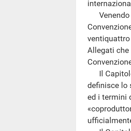
internazional
Venendo ai 
Convenzione 
ventiquattro 
Allegati che
Convenzione
Il Capitolo 
definisce lo
ed i termini
«coproduttor
ufficialment