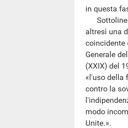
in questa fa
Sottolinea 
altresì una 
coincidente 
Generale del
(XXIX) del 
«l'uso della
contro la sov
l'indipendenz
modo incompa
Unite.».