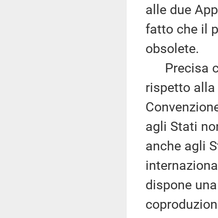
alle due App
fatto che il
obsolete.
Precisa che
rispetto all
Convenzione 
agli Stati n
anche agli S
internaziona
dispone una 
coproduzion