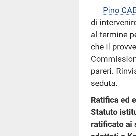
Pino CA
di intervenir
al termine p
che il provv
Commissioni
pareri. Rinvi
seduta.
Ratifica ed
Statuto isti
ratificato ai