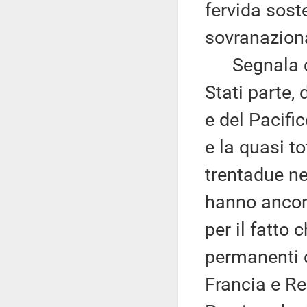
fervida sost
sovranazion
Segnala che
Stati parte, 
e del Pacific
e la quasi to
trentadue ne
hanno ancora
per il fatto
permanenti d
Francia e Re