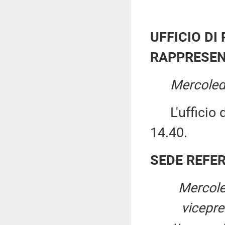
UFFICIO DI
RAPPRESEN
Mercoled
L'ufficio di
14.40.
SEDE REFE
Mercole
vicepr