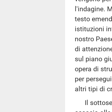
l'indagine. M
testo emend
istituzioni i
nostro Paese
di attenzion
sul piano gi
opera di stru
per persegui
altri tipi di
Il sottose