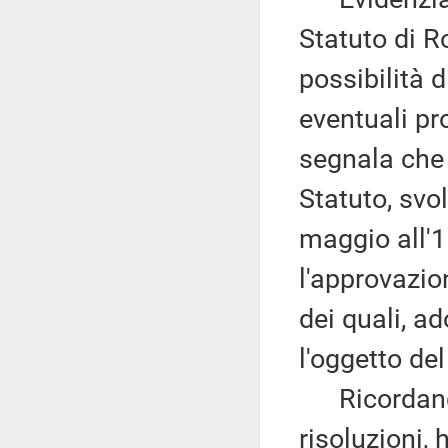
Statuto di 
possibilità 
eventuali pr
segnala che 
Statuto, svo
maggio all'1
l'approvazio
dei quali, a
l'oggetto de
Ricordando 
risoluzioni, 