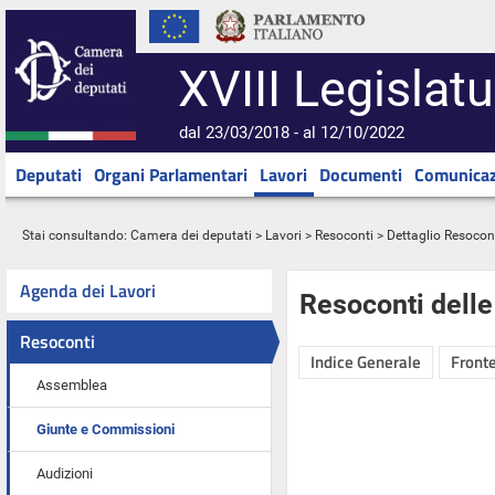
XVIII Legislatu
dal 23/03/2018 - al 12/10/2022
Deputati
Organi Parlamentari
Lavori
Documenti
Comunicaz
Stai consultando:
Camera dei deputati
>
Lavori
>
Resoconti
> Dettaglio Resocon
Agenda dei Lavori
Resoconti dell
Resoconti
Indice Generale
Fronte
Assemblea
Giunte e Commissioni
Audizioni