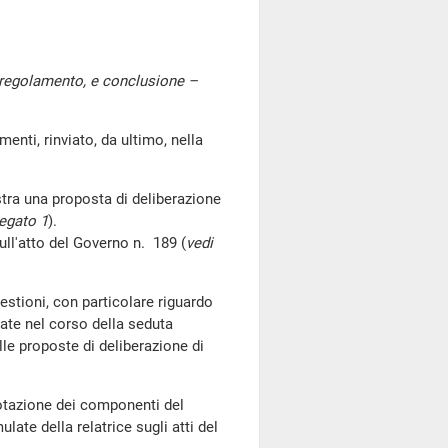
regolamento, e conclusione –
i, rinviato, da ultimo, nella
ustra una proposta di deliberazione
legato 1
).
l'atto del Governo n. 189 (
vedi
uestioni, con particolare riguardo
tate nel corso della seduta
le proposte di deliberazione di
otazione dei componenti del
late della relatrice sugli atti del