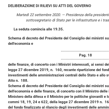
DELIBERAZIONE DI RILIEVI SU ATTI DEL GOVERNO
Martedì 22 settembre 2020. — Presidenza della presiden
sottosegretario di Stato per le infrastrutture e i tra
La seduta comincia alle 19.35.
Schema di decreto del Presidente del Consiglio dei ministri su
dell'economia e
Pag. 18
delle finanze, di concerto con i Ministri interessati, ai sensi d
legge 27 dicembre 2019, n. 160, recante ripartizione del fondo 
investimenti delle amministrazioni centrali dello Stato e allo 
Atto n. 188.
Schema di decreto del Presidente del Consiglio dei ministri su
dell'economia e delle finanze, di concerto con il Ministro delle in
Ministero della difesa e il Ministro per le politiche giovanili e lo
commi 18, 19, 24 e 622, della legge 27 dicembre 2019 n. 160
del fondo finalizzato al rilancio degli investimenti delle ammini