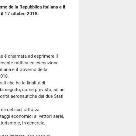
rno della Repubblica italiana e il
 il 17 ottobre 2018.
e è chiamata ad esprimere il
recante ratifica ed esecuzione
aliana e il Governo della
2018.
li che ha la finalità di
e fa seguito, come previsto, ad un
orità aeronautiche dei due Stati
ea del sud, rafforza
taggi economici ai vettori aerei,
l turismo e, in generale,