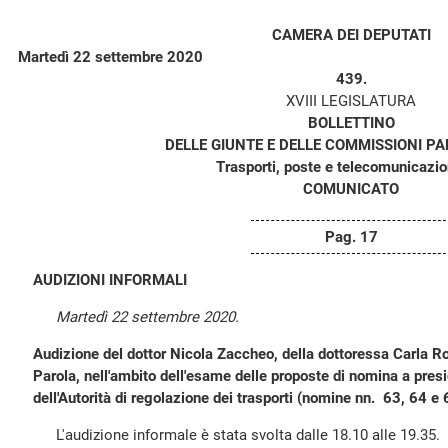
CAMERA DEI DEPUTATI
Martedì 22 settembre 2020
439.
XVIII LEGISLATURA
BOLLETTINO
DELLE GIUNTE E DELLE COMMISSIONI P
Trasporti, poste e telecomunicazion
COMUNICATO
Pag. 17
AUDIZIONI INFORMALI
Martedì 22 settembre 2020.
Audizione del dottor Nicola Zaccheo, della dottoressa Carla R
Parola, nell'ambito dell'esame delle proposte di nomina a pre
dell'Autorità di regolazione dei trasporti (nomine nn. 63, 64 e 
L'audizione informale è stata svolta dalle 18.10 alle 19.35.