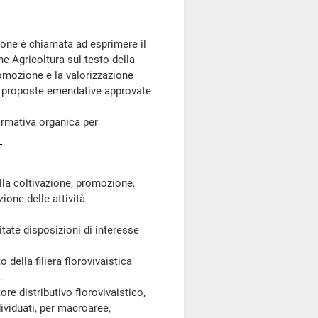
ione è chiamata ad esprimere il
ne Agricoltura sul testo della
romozione e la valorizzazione
lle proposte emendative approvate
ormativa organica per
alla coltivazione, promozione,
one delle attività
tate disposizioni di interesse
della filiera florovivaistica
.
re distributivo florovivaistico,
ividuati, per macroaree,