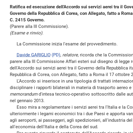
Ratifica ed esecuzione dell'Accordo sui servizi aerei tra il Gove
Governo della Repubblica di Corea, con Allegato, fatto a Roma
C. 2415 Governo.
(Parere alla III Commissione).
(Esame e rinvio).
La Commissione inizia l'esame del provvedimento.
Davide GARIGLIO
(PD)
,
relatore
, ricorda che la Commission
parere alla III Commissione Affari esteri sul disegno di legge 
dell'Accordo sui servizi aerei tra il Governo della Repubblica it
Repubblica di Corea, con Allegato, fatto a Roma il 17 ottobre 
L'Accordo si inserisce in una tipologia di trattati internaziona
disciplinare i rapporti bilaterali in materia di trasporto aereo 
memorandum
d'intesa tecnico-operativo sottoscritto dalle aut
nel gennaio 2013.
Esso mira a regolamentare i servizi aerei tra l'Italia e la Cor
ulteriormente i legami economici tra i due Paesi e apporta van
agli aeroporti, ai passeggeri, agli spedizionieri, all'industria de
all'economia dell'Italia e della Corea del sud.