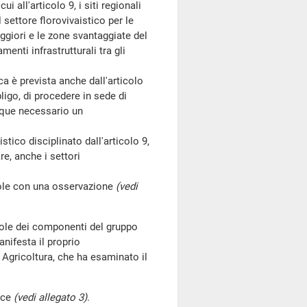
i all'articolo 9, i siti regionali
l settore florovivaistico per le
aggiori e le zone svantaggiate del
menti infrastrutturali tra gli
 è prevista anche dall'articolo
ligo, di procedere in sede di
unque necessario un
tico disciplinato dall'articolo 9,
e, anche i settori
ole con una osservazione
(vedi
vole dei componenti del gruppo
anifesta il proprio
Agricoltura, che ha esaminato il
ice
(vedi allegato 3)
.