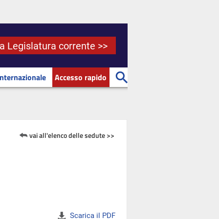
la Legislatura corrente >>
Internazionale
Accesso rapido
vai all'elenco delle sedute >>
Scarica il PDF