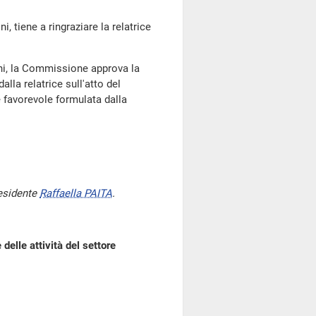
i, tiene a ringraziare la relatrice
ni, la Commissione approva la
lla relatrice sull'atto del
 favorevole formulata dalla
residente
Raffaella PAITA
.
 delle attività del settore