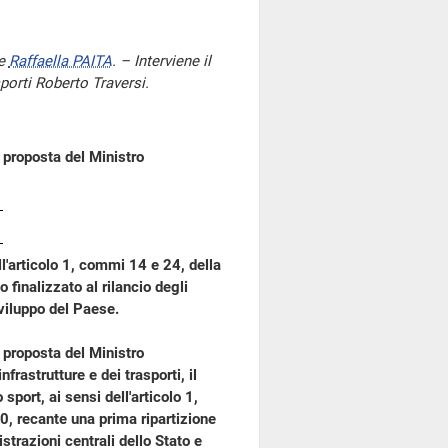
te
Raffaella PAITA
. – Interviene il
sporti Roberto Traversi.
 proposta del Ministro
ell'articolo 1, commi 14 e 24, della
finalizzato al rilancio degli
sviluppo del Paese.
 proposta del Ministro
frastrutture e dei trasporti, il
 sport, ai sensi dell'articolo 1,
, recante una prima ripartizione
strazioni centrali dello Stato e