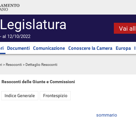
 Legislatura
Vai al
- al 12/10/2022
ri
Documenti
Comunicazione
Conoscere la Camera
Europa
ri
>
Resoconti
> Dettaglio Resoconti
Resoconti delle Giunte e Commissioni
Indice Generale
Frontespizio
sommario