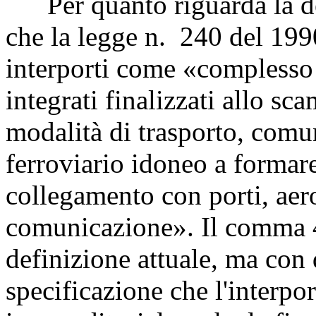
Per quanto riguarda la def
che la legge n. 240 del 199
interporti come «complesso o
integrati finalizzati allo sc
modalità di trasporto, com
ferroviario idoneo a formare
collegamento con porti, aero
comunicazione». Il comma 4 
definizione attuale, ma con 
specificazione che l'interpor