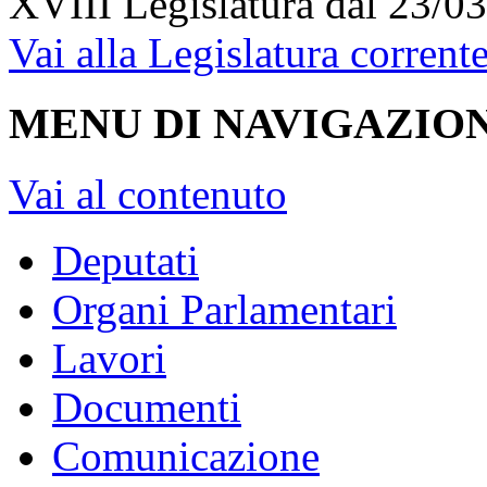
XVIII Legislatura
dal 23/03
Vai alla Legislatura corrent
MENU DI NAVIGAZION
Vai al contenuto
Deputati
Organi Parlamentari
Lavori
Documenti
Comunicazione