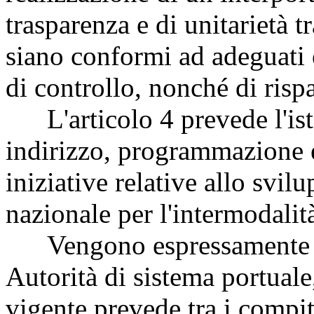
trasparenza e di unitarietà t
siano conformi ad adeguati e 
di controllo, nonché di ris
L'articolo 4 prevede l'ist
indirizzo, programmazione e
iniziative relative allo svil
nazionale per l'intermodalità
Vengono espressamente fa
Autorità di sistema portuale
vigente prevede tra i compi