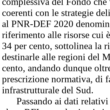
complessiva del Fondo che v
coerenti con le strategie del
al PNR-DEF 2020 denominat
riferimento alle risorse cui 
34 per cento, sottolinea la r
destinarle alle regioni del 
cento, andando dunque oltre
prescrizione normativa, di 
infrastrutturale del Sud.
Passando ai dati relativi a