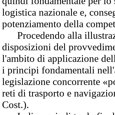
quindi fondamentale per lo
logistica nazionale e, conse
potenziamento della competi
Procedendo alla illustrazi
disposizioni del provvedimen
l'ambito di applicazione de
i principi fondamentali nell
legislazione concorrente «po
reti di trasporto e navigazi
Cost.).