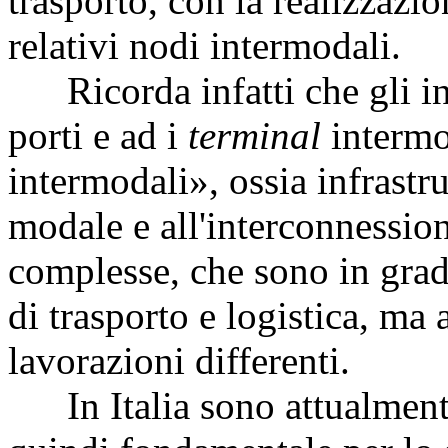
trasporto, con la realizzazio
relativi nodi intermodali.
Ricorda infatti che gli int
porti e ad i
terminal
intermo
intermodali», ossia infrastr
modale e all'interconnessione 
complesse, che sono in grad
di trasporto e logistica, ma
lavorazioni differenti.
In Italia sono attualmente a