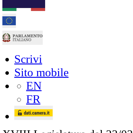
Scrivi
Sito mobile
EN
FR