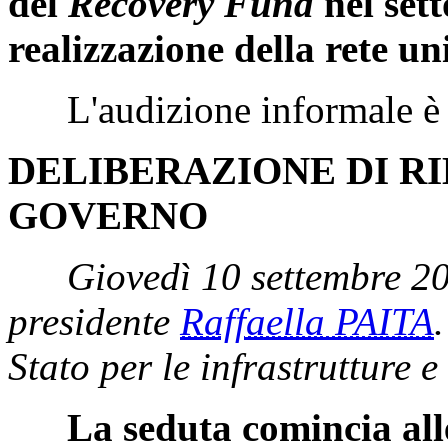
del
Recovery Fund
nel set
realizzazione della rete un
L'audizione informale è sta
DELIBERAZIONE DI RIL
GOVERNO
Giovedì 10 settembre 2
presidente
Raffaella PAITA
Stato per le infrastrutture e
La seduta comincia all