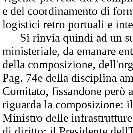
e del coordinamento di form
logistici retro portuali e int
Si rinvia quindi ad un su
ministeriale, da emanare ent
della composizione, dell'or
Pag. 74
e della disciplina am
Comitato, fissandone però a
riguarda la composizione: i
Ministro delle infrastruttur
di diritto: il Presidente dell