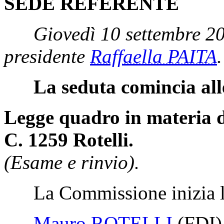
SEDE REFERENTE
Giovedì 10 settembre 2
presidente
Raffaella PAITA
.
La seduta comincia all
Legge quadro in materia di
C. 1259 Rotelli.
(Esame e rinvio).
La Commissione inizia l'
Mauro ROTELLI
(FDI)