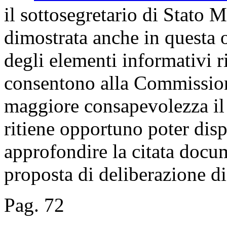
il sottosegretario di Stato M
dimostrata anche in questa o
degli elementi informativi r
consentono alla Commission
maggiore consapevolezza il 
ritiene opportuno poter disp
approfondire la citata docu
proposta di deliberazione di 
Pag. 72