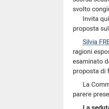
svolto congi
Invita quind
proposta sul
Silvia F
ragioni espos
esaminato d
proposta di 
La Commissi
parere prese
La seduta