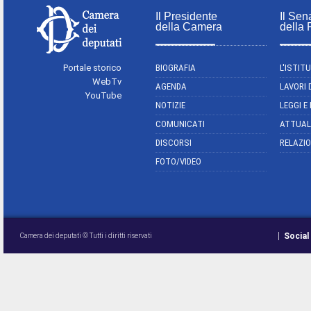
Il Presidente
Il Sen
della Camera
della
Portale storico
BIOGRAFIA
L'ISTIT
WebTv
AGENDA
LAVORI 
YouTube
NOTIZIE
LEGGI E
COMUNICATI
ATTUAL
DISCORSI
RELAZIO
FOTO/VIDEO
Social
Camera dei deputati © Tutti i diritti riservati