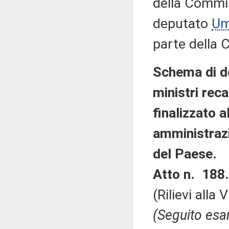
della Commi
deputato
Um
parte della
Schema di de
ministri reca
finalizzato a
amministrazi
del Paese.
Atto n. 188.
(Rilievi alla
(Seguito esam