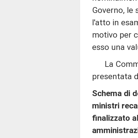
Governo, le 
l'atto in es
motivo per c
esso una val
La Commissi
presentata d
Schema di de
ministri rec
finalizzato a
amministrazi