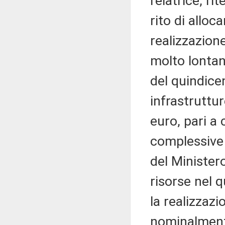
relatrice, ri
rito di alloc
realizzazione
molto lontani
del quindicen
infrastruttur
euro, pari a 
complessive 
del Ministero
risorse nel 
la realizzaz
nominalmente