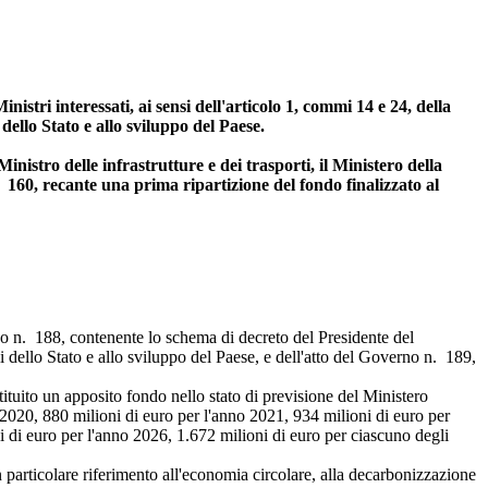
istri interessati, ai sensi dell'articolo 1, commi 14 e 24, della
dello Stato e allo sviluppo del Paese.
nistro delle infrastrutture e dei trasporti, il Ministero della
 n. 160, recante una prima ripartizione del fondo finalizzato al
no n. 188, contenente lo schema di decreto del Presidente del
i dello Stato e allo sviluppo del Paese, e dell'atto del Governo n. 189,
tuito un apposito fondo nello stato di previsione del Ministero
o 2020, 880 milioni di euro per l'anno 2021, 934 milioni di euro per
i di euro per l'anno 2026, 1.672 milioni di euro per ciascuno degli
 particolare riferimento all'economia circolare, alla decarbonizzazione