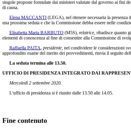
singole proposte formulate dai ministeri valutate dal governo ai fini d
di causa.
Elena MACCANTI
(LEGA)
, nel ritenere necessaria la presenza
una prossima seduta e che la Commissione debba essere nelle condizioni
Elisabetta Maria BARBUTO
(M5S)
,
relatrice,
ribadisce quanto gi
elementi di conoscenza al fine di consentire alla Commissione di svolge
Raffaella PAITA
,
presidente,
nel condividere le considerazioni svol
approfondito esame del merito dei provvedimenti, rinvia il seguito dell
La seduta termina alle 13.50.
UFFICIO DI PRESIDENZA INTEGRATO DAI RAPPRESEN
Mercoledì 2 settembre 2020.
L'ufficio di presidenza si è riunito dalle 13.50 alle 14.05.
Fine contenuto