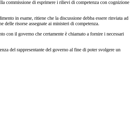
e alla commissione di esprimere i rilievi di competenza con cognizione
dimento in esame, ritiene che la discussione debba essere rinviata ad
e delle risorse assegnate ai ministeri di competenza.
onto con il governo che certamente è chiamato a fornire i necessari
esenza del rappresentante del governo al fine di poter svolgere un