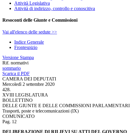
Attività Legislativa
Attività di indirizzo, controllo e conoscitiva
Resoconti delle Giunte e Commissioni
Vai all'elenco delle sedute >>
Indice Generale
Frontespizio
Versione Stampa
Rif. normativi
sommario
Scarica il PDF
CAMERA DEI DEPUTATI
Mercoledì 2 settembre 2020
428.
XVIII LEGISLATURA
BOLLETTINO
DELLE GIUNTE E DELLE COMMISSIONI PARLAMENTARI
Trasporti, poste e telecomunicazioni (IX)
COMUNICATO
Pag. 12
DELIBERAZIONE DI RILIEVI SU ATTI DEL GOVERNO