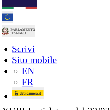
Scrivi
Sito mobile
EN
FR