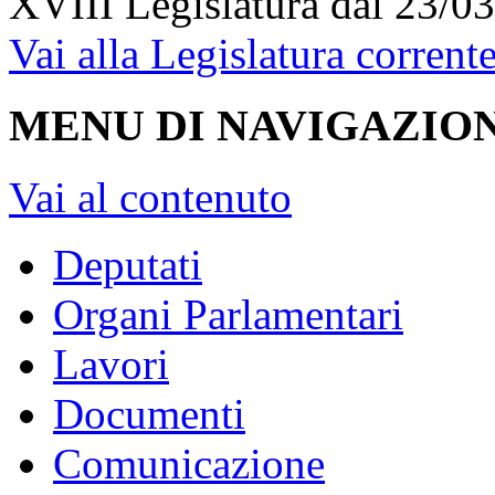
XVIII Legislatura
dal 23/03
Vai alla Legislatura corrent
MENU DI NAVIGAZION
Vai al contenuto
Deputati
Organi Parlamentari
Lavori
Documenti
Comunicazione