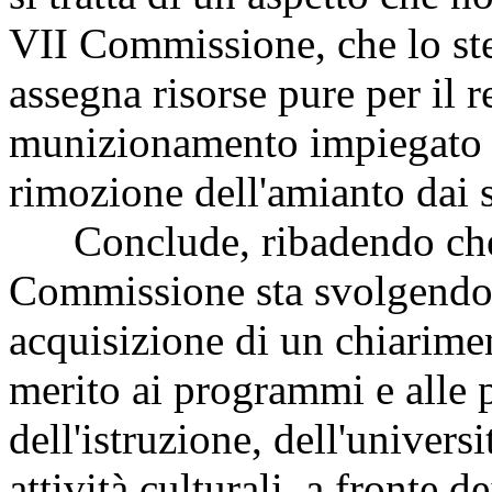
VII Commissione, che lo st
assegna risorse pure per il r
munizionamento impiegato ne
rimozione dell'amianto dai 
Conclude, ribadendo che, ai
Commissione sta svolgendo,
acquisizione di un chiarime
merito ai programmi e alle p
dell'istruzione, dell'universi
attività culturali, a fronte d