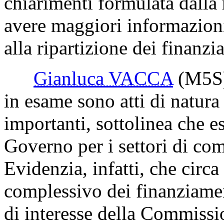
chiarimenti formulata dalla 
avere maggiori informazioni 
alla ripartizione dei finanzi
Gianluca VACCA
(M5S
in esame sono atti di natur
importanti, sottolinea che e
Governo per i settori di c
Evidenzia, infatti, che circ
complessivo dei finanziamen
di interesse della Commissi