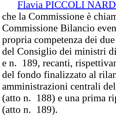
Flavia PICCOLI NAR
che la Commissione è chiama
Commissione Bilancio eventua
propria competenza dei due 
del Consiglio dei ministri d
e n. 189, recanti, rispettiva
del fondo finalizzato al rila
amministrazioni centrali del
(atto n. 188) e una prima r
(atto n. 189).