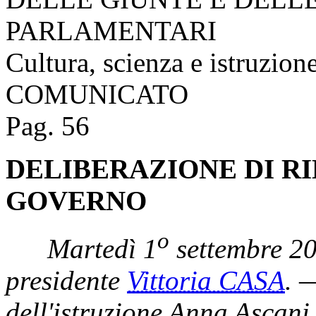
PARLAMENTARI
Cultura, scienza e istruzion
COMUNICATO
Pag. 56
DELIBERAZIONE DI RIL
GOVERNO
o
Martedì 1
settembre 20
presidente
Vittoria CASA
. 
dell'istruzione Anna Ascani