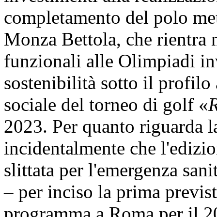
completamento del polo me
Monza Bettola, che rientra n
funzionali alle Olimpiadi in
sostenibilità sotto il profil
sociale del torneo di golf «
2023. Per quanto riguarda l
incidentalmente che l'edizi
slittata per l'emergenza sani
– per inciso la prima previst
programma a Roma per il 202