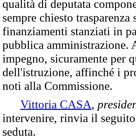
qualità di deputata compon
sempre chiesto trasparenza su
finanziamenti stanziati in p
pubblica amministrazione. A
impegno, sicuramente per qu
dell'istruzione, affinché i p
noti alla Commissione.
Vittoria CASA
,
preside
intervenire, rinvia il seguit
seduta.