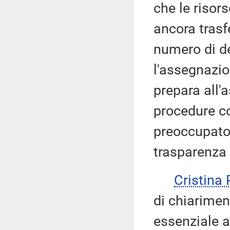
che le risor
ancora trasfe
numero di de
l'assegnazio
prepara all'a
procedure co
preoccupato 
trasparenza 
Cristina
di chiarimen
essenziale a