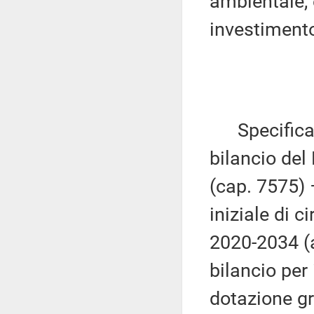
ambientale, 
investimento
Specifica ch
bilancio del
(cap. 7575)
iniziale di c
2020-2034 (a
bilancio per
dotazione gr