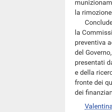
munizionamen
la rimozione
Conclude, ri
la Commissio
preventiva a
del Governo,
presentati da
e della ricerc
fronte dei q
dei finanzia
Valenti