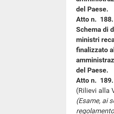
del Paese.
Atto n. 188.
Schema di de
ministri rec
finalizzato a
amministrazi
del Paese.
Atto n. 189.
(Rilievi all
(Esame, ai se
regolamento, 