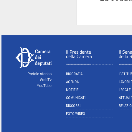
Il Presidente
Il Sen
della Camera
della 
Portale storico
BIOGRAFIA
L'ISTITU
WebTv
AGENDA
LAVORI 
YouTube
NOTIZIE
LEGGI E
COMUNICATI
ATTUALI
DISCORSI
RELAZIO
FOTO/VIDEO