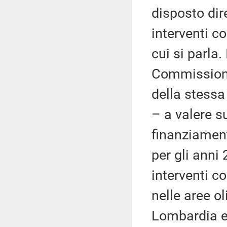
disposto dir
interventi c
cui si parla.
Commissione
della stessa
– a valere s
finanziament
per gli anni
interventi c
nelle aree ol
Lombardia e