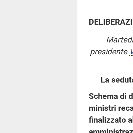
DELIBERAZI
Martedì
presidente
V
La sedut
Schema di de
ministri rec
finalizzato a
amministrazi