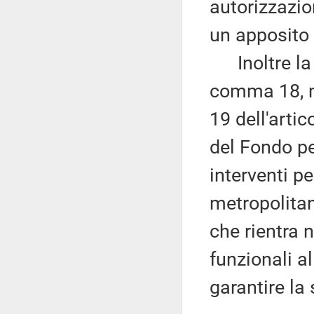
autorizzazio
un apposito 
Inoltre la 
comma 18, m
19 dell'arti
del Fondo pe
interventi p
metropolita
che rientra n
funzionali al
garantire la 