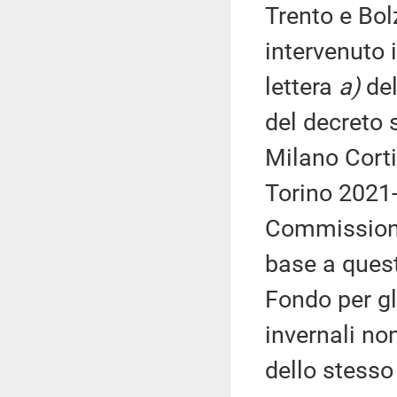
Trento e Bol
intervenuto 
lettera
a)
del
del decreto 
Milano Corti
Torino 2021-
Commissione
base a quest
Fondo per gl
invernali no
dello stesso