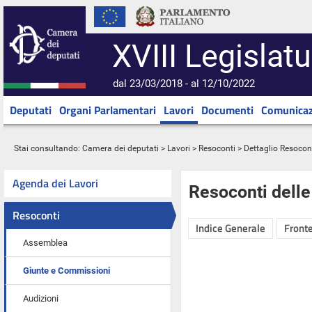
XVIII Legislatu
dal 23/03/2018 - al 12/10/2022
Deputati
Organi Parlamentari
Lavori
Documenti
Comunicaz
Stai consultando:
Camera dei deputati
>
Lavori
>
Resoconti
> Dettaglio Resocon
Agenda dei Lavori
Resoconti dell
Resoconti
Indice Generale
Fronte
Assemblea
Giunte e Commissioni
Audizioni