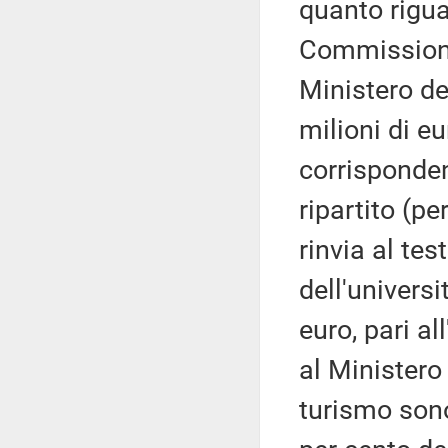
quanto rigua
Commissione,
Ministero de
milioni di e
corrisponden
ripartito (pe
rinvia al tes
dell'univers
euro, pari al
al Ministero p
turismo sono