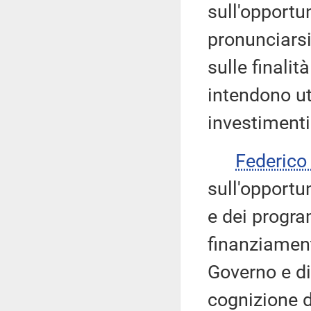
sull'opportu
pronunciarsi
sulle finalit
intendono uti
investimenti
Federic
sull'opportu
e dei progra
finanziamenti
Governo e di
cognizione d