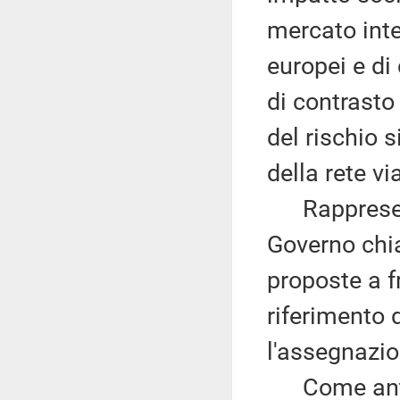
mercato inte
europei e di 
di contrasto
del rischio 
della rete via
Rappresent
Governo chia
proposte a fr
riferimento
l'assegnazio
Come antic