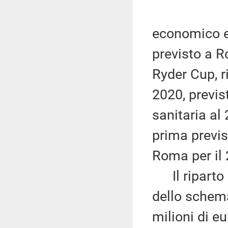
economico e 
previsto a R
Ryder Cup, r
2020, previs
sanitaria al 
prima previs
Roma per il 
Il riparto d
dello schema
milioni di e