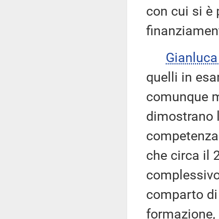
con cui si è 
finanziament
Gianluc
quelli in es
comunque mo
dimostrano l
competenza d
che circa il
complessivo 
comparto di
formazione, 