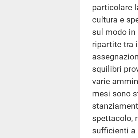
particolare 
cultura e sp
sul modo in 
ripartite tra 
assegnazion
squilibri pro
varie ammini
mesi sono s
stanziamenti 
spettacolo,
sufficienti a