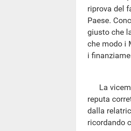
riprova del f
Paese. Conc
giusto che 
che modo i M
i finanziame
La vicemi
reputa corre
dalla relatri
ricordando c