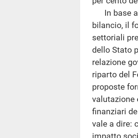
per cento del
In base al 
bilancio, il
settoriali p
dello Stato 
relazione go
riparto del 
proposte for
valutazione 
finanziari de
vale a dire: 
impatto socia