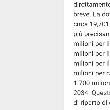
direttamente
breve. La d
circa 19,701
più precisam
milioni per i
milioni per i
milioni per i
milioni per 
1.700 milion
2034. Quest
di riparto d