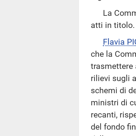
La Commissi
atti in titolo.
Flavia P
che la Comm
trasmettere
rilievi sugl
schemi di de
ministri di c
recanti, risp
del fondo fin