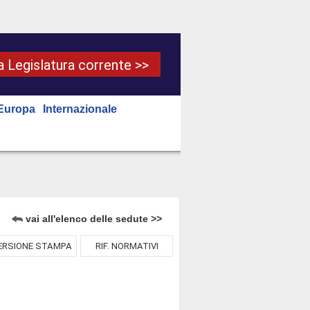
la Legislatura corrente >>
Europa
Internazionale
vai all'elenco delle sedute >>
ERSIONE STAMPA
RIF. NORMATIVI