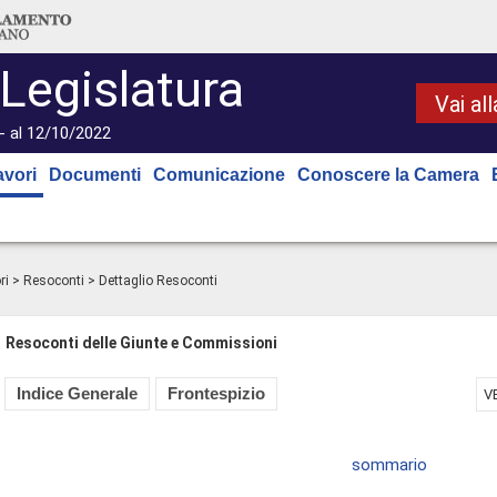
 Legislatura
Vai al
- al 12/10/2022
avori
Documenti
Comunicazione
Conoscere la Camera
ri
>
Resoconti
> Dettaglio Resoconti
Resoconti delle Giunte e Commissioni
Indice Generale
Frontespizio
V
sommario