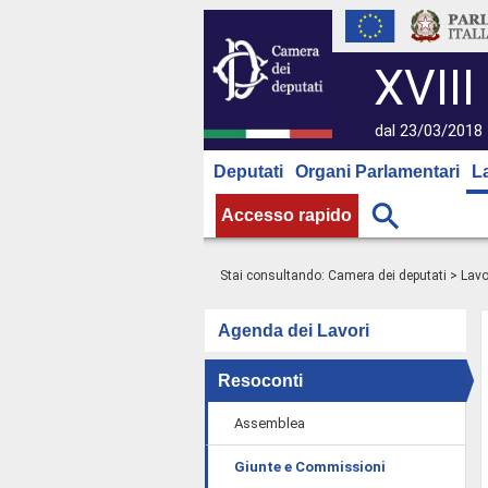
XVIII
dal 23/03/2018 
Deputati
Organi Parlamentari
L
Accesso rapido
Stai consultando:
Camera dei deputati
>
Lavo
Agenda dei Lavori
Resoconti
Assemblea
Giunte e Commissioni