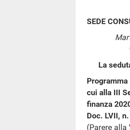
SEDE CONS
Mart
La sedut
Programma N
cui alla III
finanza 202
Doc. LVII, n.
(Parere all