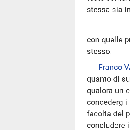
stessa sia i
con quelle p
stesso.
Franco 
quanto di su
qualora un c
concedergli 
facoltà del 
concludere 