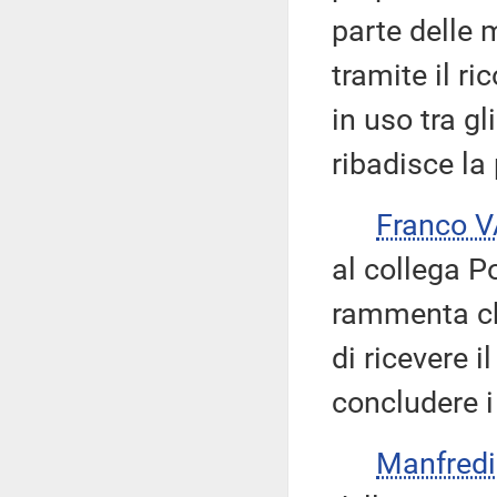
parte delle
tramite il r
in uso tra g
ribadisce la
Franco 
al collega Po
rammenta ch
di ricevere 
concludere i 
Manfred