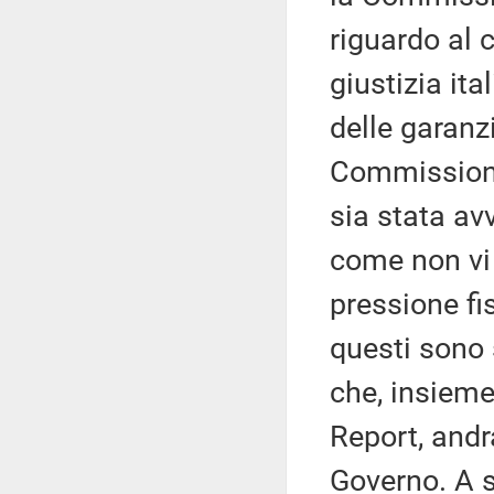
riguardo al 
giustizia ita
delle garanzi
Commissione
sia stata av
come non vi
pressione fi
questi sono 
che, insieme
Report, andr
Governo. A s