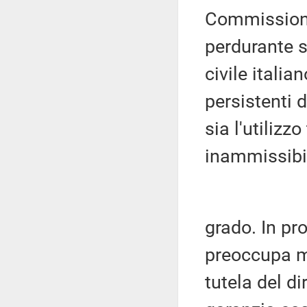
Commissione
perdurante s
civile italian
persistenti d
sia l'utilizzo
inammissibil
grado. In pr
preoccupa mol
tutela del d