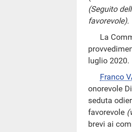
(Seguito del
favorevole).
La Commiss
provvediment
luglio 2020.
Franco 
onorevole Di
seduta odier
favorevole
(
brevi ai com