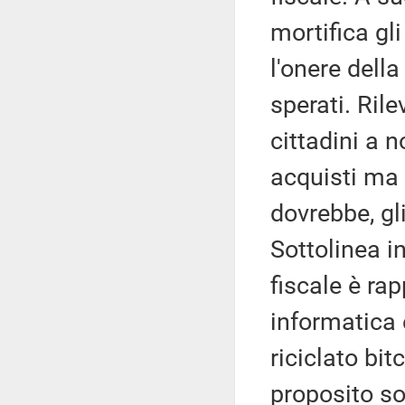
mortifica gli
l'onere della
sperati. Rile
cittadini a n
acquisti ma
dovrebbe, gli
Sottolinea i
fiscale è ra
informatica
riciclato bit
proposito so