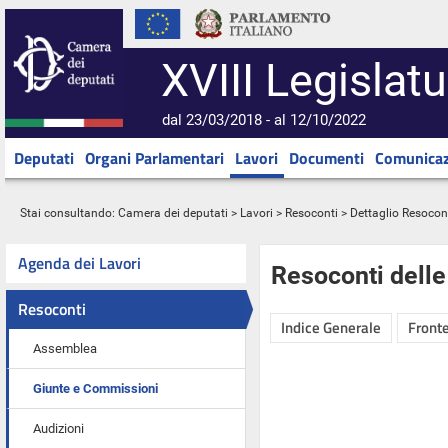
XVIII Legislatu
dal 23/03/2018 - al 12/10/2022
Deputati
Organi Parlamentari
Lavori
Documenti
Comunicaz
Stai consultando:
Camera dei deputati
>
Lavori
>
Resoconti
> Dettaglio Resocon
Agenda dei Lavori
Resoconti dell
Resoconti
Indice Generale
Fronte
Assemblea
Giunte e Commissioni
Audizioni