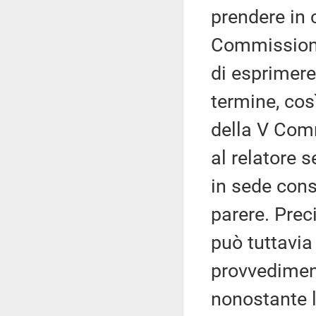
prendere in 
Commissione 
di esprimere
termine, cos
della V Comm
al relatore 
in sede cons
parere. Prec
può tuttavia
provvediment
nonostante 