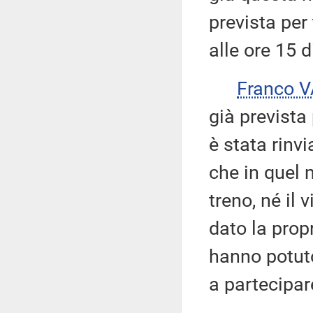
prevista per 
alle ore 15 d
Franco 
già prevista
è stata rinvi
che in quel
treno, né il
dato la propr
hanno potuto
a partecipare