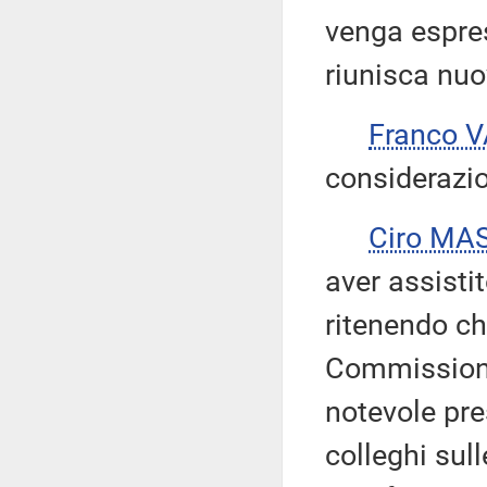
venga espre
riunisca nuo
Franco 
considerazio
Ciro MA
aver assistit
ritenendo ch
Commissione
notevole pre
colleghi sul