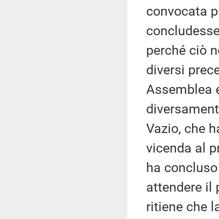
convocata p
concludesse
perché ciò n
diversi prec
Assemblea e
diversament
Vazio, che ha
vicenda al p
ha concluso
attendere il
ritiene che l