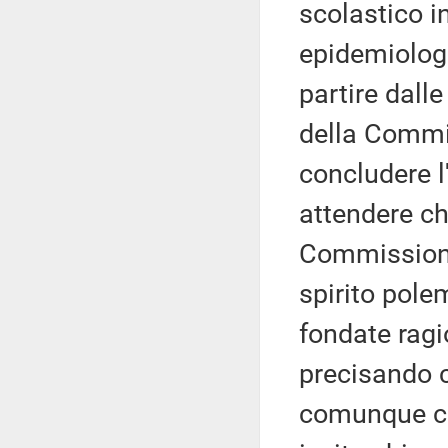
scolastico i
epidemiolog
partire dalle
della Commis
concludere 
attendere ch
Commissione 
spirito pole
fondate ragi
precisando 
comunque co