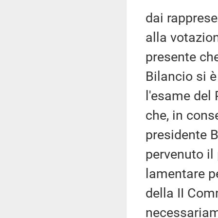
dai rapprese
alla votazio
presente ch
Bilancio si 
l'esame del
che, in cons
presidente B
pervenuto il
lamentare pe
della II Co
necessariame