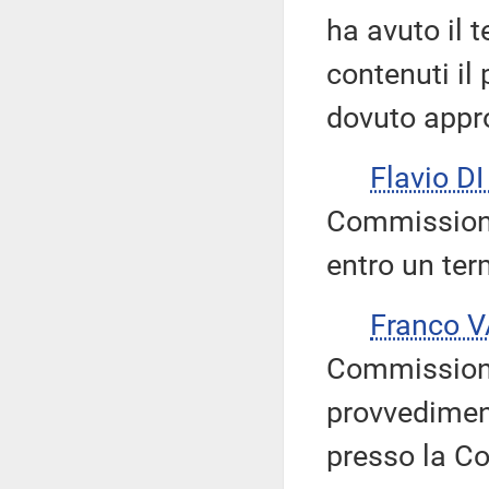
ha avuto il t
contenuti il
dovuto appr
Flavio D
Commissione
entro un ter
Franco 
Commissione
provvedimen
presso la C