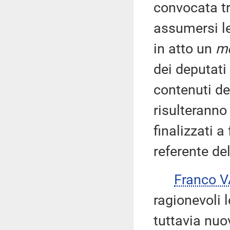
convocata tr
assumersi le
in atto un
mo
dei deputati
contenuti de
risulteranno
finalizzati a
referente de
Franco 
ragionevoli l
tuttavia nuo