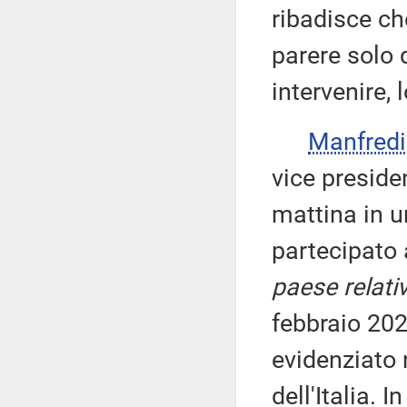
ribadisce ch
parere solo 
intervenire, 
Manfred
vice presid
mattina in u
partecipato 
paese relativ
febbraio 20
evidenziato 
dell'Italia. 