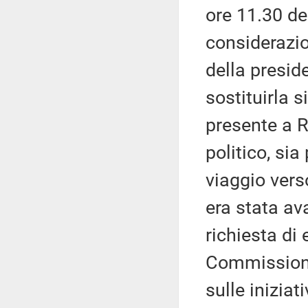
ore 11.30 de
considerazio
della presid
sostituirla s
presente a 
politico, sia
viaggio vers
era stata av
richiesta di 
Commissione
sulle inizia