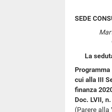
SEDE CONS
Mart
La sedut
Programma N
cui alla III
finanza 202
Doc. LVII, n.
(Parere all