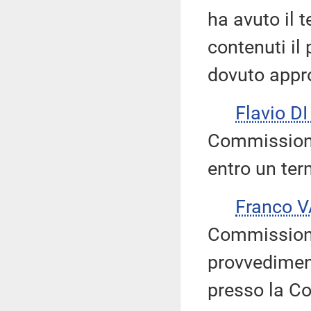
ha avuto il t
contenuti il
dovuto appr
Flavio D
Commissione
entro un ter
Franco 
Commissione
provvedimen
presso la C