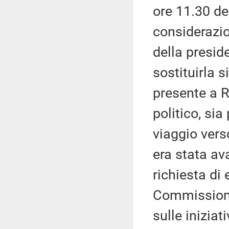
ore 11.30 de
considerazio
della presid
sostituirla s
presente a 
politico, sia
viaggio vers
era stata av
richiesta di 
Commissione
sulle inizia