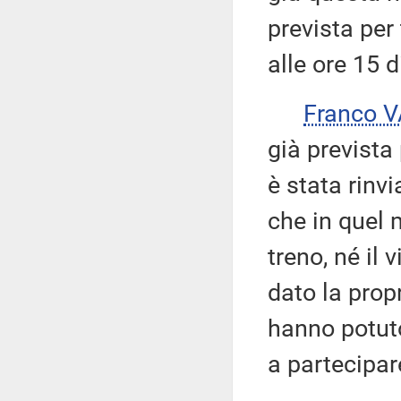
prevista per 
alle ore 15 d
Franco 
già prevista
è stata rinvi
che in quel
treno, né il
dato la propr
hanno potuto
a partecipare