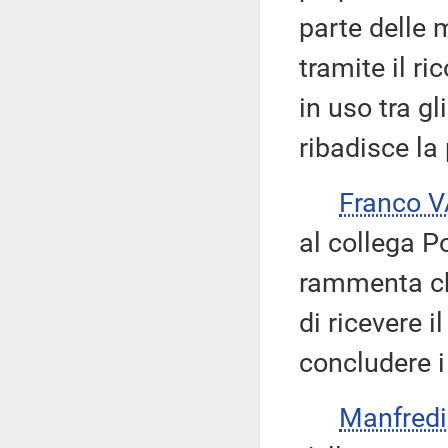
parte delle
tramite il r
in uso tra g
ribadisce la
Franco 
al collega Po
rammenta ch
di ricevere 
concludere i 
Manfred