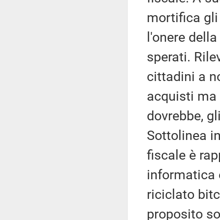
mortifica gli
l'onere della
sperati. Rile
cittadini a n
acquisti ma
dovrebbe, gli
Sottolinea i
fiscale è ra
informatica
riciclato bit
proposito so