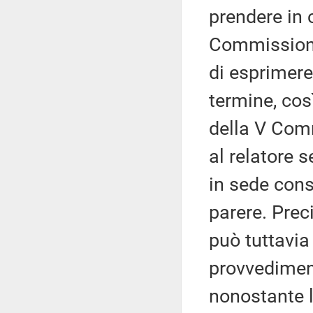
prendere in 
Commissione 
di esprimere
termine, cos
della V Comm
al relatore 
in sede cons
parere. Prec
può tuttavia
provvediment
nonostante 