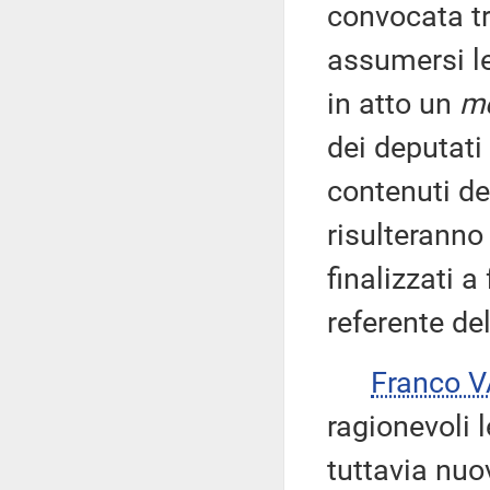
convocata tr
assumersi le
in atto un
mo
dei deputati
contenuti de
risulteranno
finalizzati a
referente de
Franco 
ragionevoli l
tuttavia nuo