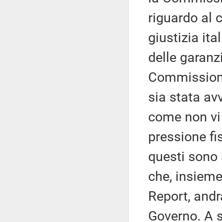
riguardo al 
giustizia ita
delle garanzi
Commissione
sia stata av
come non vi
pressione fi
questi sono 
che, insieme
Report, andr
Governo. A s