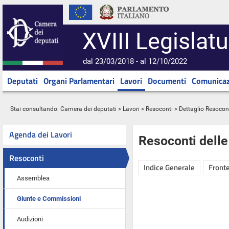
XVIII Legislatu
dal 23/03/2018 - al 12/10/2022
Deputati
Organi Parlamentari
Lavori
Documenti
Comunicaz
Stai consultando:
Camera dei deputati
>
Lavori
>
Resoconti
> Dettaglio Resocon
Agenda dei Lavori
Resoconti dell
Resoconti
Indice Generale
Fronte
Assemblea
Giunte e Commissioni
Audizioni