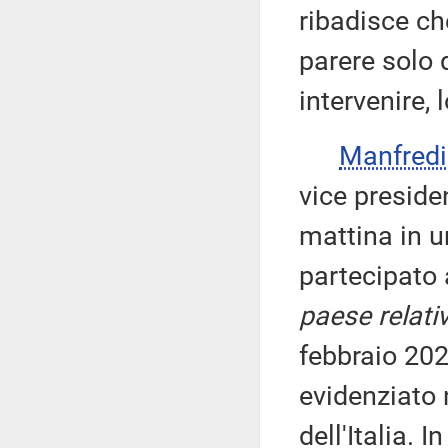
ribadisce ch
parere solo 
intervenire, 
Manfred
vice presid
mattina in u
partecipato 
paese relativ
febbraio 20
evidenziato 
dell'Italia. 