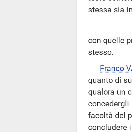
stessa sia i
con quelle p
stesso.
Franco 
quanto di su
qualora un c
concedergli 
facoltà del 
concludere 