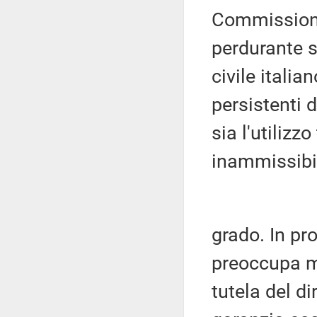
Commissione
perdurante s
civile italian
persistenti d
sia l'utilizzo
inammissibil
grado. In pr
preoccupa mol
tutela del d