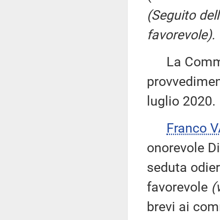
(Seguito del
favorevole).
La Commiss
provvediment
luglio 2020.
Franco 
onorevole Di
seduta odier
favorevole
(
brevi ai com