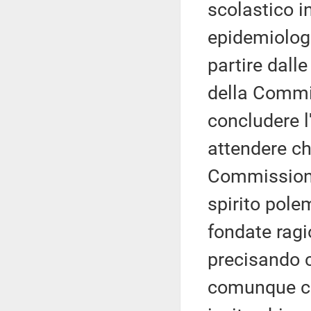
scolastico i
epidemiolog
partire dalle
della Commis
concludere 
attendere ch
Commissione 
spirito pole
fondate ragi
precisando 
comunque co