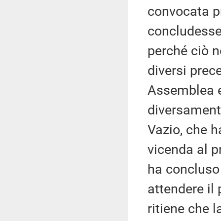
convocata p
concludesse
perché ciò n
diversi prec
Assemblea e
diversament
Vazio, che ha
vicenda al p
ha concluso
attendere il
ritiene che l