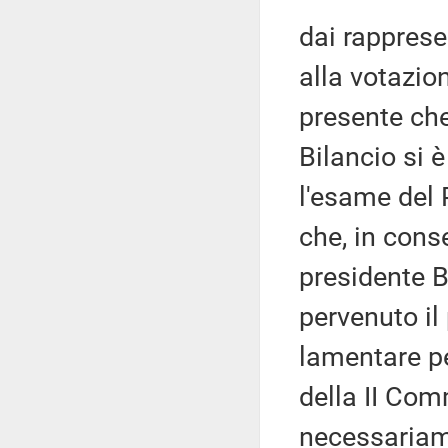
dai rapprese
alla votazio
presente ch
Bilancio si 
l'esame del
che, in cons
presidente B
pervenuto il
lamentare pe
della II Co
necessariame