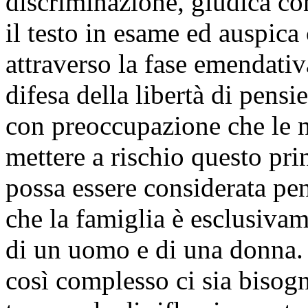
discriminazione, giudica co
il testo in esame ed auspica
attraverso la fase emendativa
difesa della libertà di pensi
con preoccupazione che le 
mettere a rischio questo pri
possa essere considerata pe
che la famiglia è esclusiva
di un uomo e di una donna. 
così complesso ci sia bisog