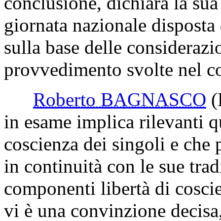
conclusione, dichiara la sua 
giornata nazionale disposta 
sulla base delle considerazi
provvedimento svolte nel co
Roberto BAGNASCO
(
in esame implica rilevanti q
coscienza dei singoli e che p
in continuità con le sue trad
componenti libertà di cosci
vi è una convinzione decisa,