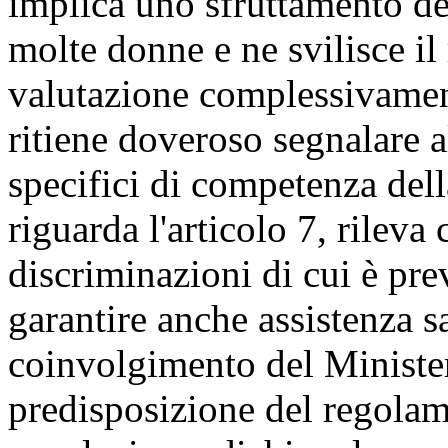
implica uno sfruttamento de
molte donne e ne svilisce il 
valutazione complessivamen
ritiene doveroso segnalare al
specifici di competenza de
riguarda l'articolo 7, rileva 
discriminazioni di cui è pre
garantire anche assistenza s
coinvolgimento del Minister
predisposizione del regola