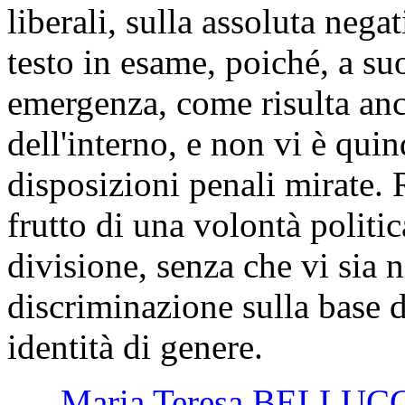
liberali, sulla assoluta nega
testo in esame, poiché, a su
emergenza, come risulta anch
dell'interno, e non vi è qui
disposizioni penali mirate.
frutto di una volontà politic
divisione, senza che vi sia 
discriminazione sulla base d
identità di genere.
Maria Teresa BELLUC