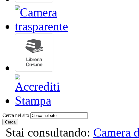
Cerca nel sito
Cerca
Stai consultando:
Camera d