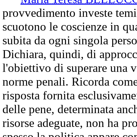
provvedimento investe temi 
scuotono le coscienze in qua
subita da ogni singola perso
Dichiara, quindi, di approcc
l'obiettivo di superare una 
norme penali. Ricorda come 
risposta fornita esclusivame
delle pene, determinata anch
risorse adeguate, non ha pro
spesso la politica appare c