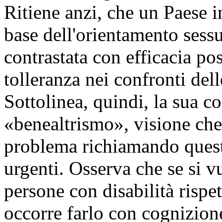
Ritiene anzi, che un Paese i
base dell'orientamento sessua
contrastata con efficacia p
tolleranza nei confronti dell
Sottolinea, quindi, la sua c
«benealtrismo», visione che
problema richiamando quest
urgenti. Osserva che se si vu
persone con disabilità rispe
occorre farlo con cognizion