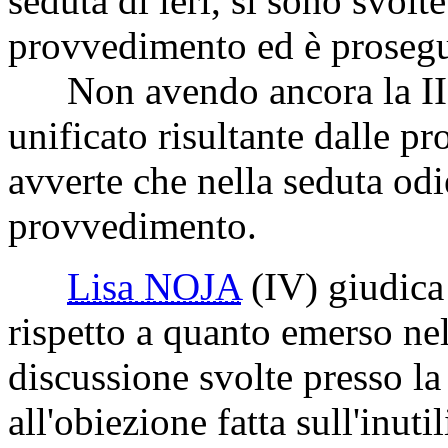
seduta di ieri, si sono svolt
provvedimento ed è prosegui
Non avendo ancora la II C
unificato risultante dalle p
avverte che nella seduta odi
provvedimento.
Lisa NOJA
(IV)
giudica 
rispetto a quanto emerso nel
discussione svolte presso l
all'obiezione fatta sull'inuti