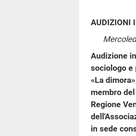
AUDIZIONI 
Mercoledì
Audizione i
sociologo e 
«La dimora» 
membro del C
Regione Ven
dell'Associa
in sede cons