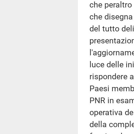
che peraltro
che disegna
del tutto de
presentazio
l'aggiornam
luce delle i
rispondere al
Paesi membri
PNR in esame
operativa de
della comple