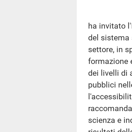
ha invitato l
del sistema 
settore, in 
formazione e
dei livelli 
pubblici nel
l'accessibili
raccomanda d
scienza e in