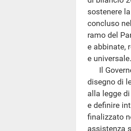
di bilancio 
sostenere la 
concluso nel
ramo del Par
e abbinate, r
e universale
Il Governo 
disegno di l
alla legge d
e definire in
finalizzato n
assistenza s