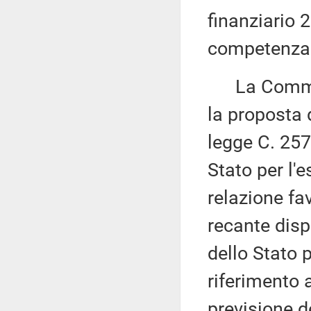
finanziario 2
competenza
La Commissi
la proposta 
legge C. 257
Stato per l'e
relazione fa
recante disp
dello Stato 
riferimento a
previsione d