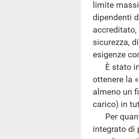
limite massi
dipendenti d
accreditato,
sicurezza, d
esigenze co
È stato ino
ottenere la 
almeno un fig
carico) in tu
Per quanto 
integrato di 