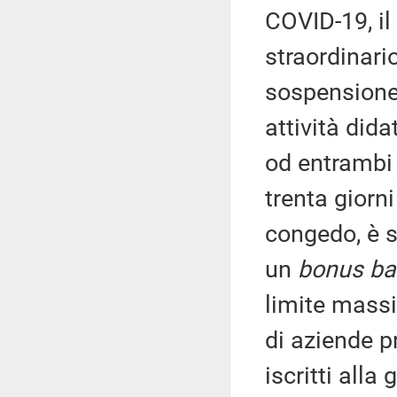
COVID-19, il
straordinario
sospensione 
attività did
od entrambi 
trenta giorni
congedo, è st
un
bonus bab
limite massi
di aziende p
iscritti alla