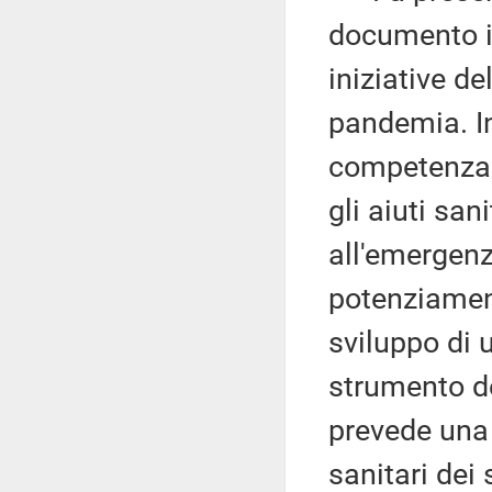
documento 
iniziative d
pandemia. In
competenza 
gli aiuti sa
all'emergenza
potenziament
sviluppo di 
strumento 
prevede una l
sanitari dei 