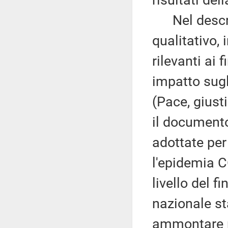
risultati del
Nel descrive
qualitativo, 
rilevanti ai
impatto sugl
(Pace, giusti
il documento
adottate per
l'epidemia C
livello del 
nazionale st
ammontare pa