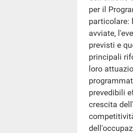
per il Progr
particolare:
avviate, l'ev
previsti e qu
principali ri
loro attuazio
programmatic
prevedibili e
crescita del
competitivi
dell'occupaz