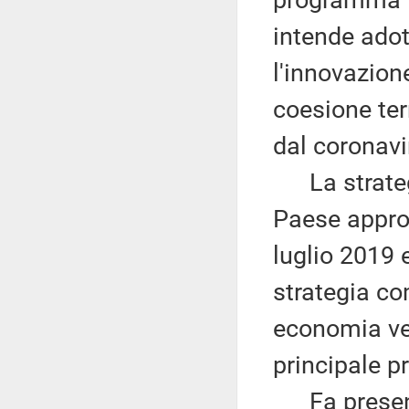
programma il
intende adott
l'innovazione
coesione ter
dal coronavi
La strategi
Paese appro
luglio 2019 e
strategia c
economia ver
principale p
Fa presente