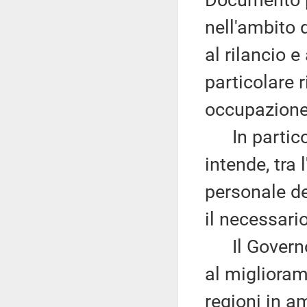
Documento p
nell'ambito d
al rilancio e 
particolare 
occupazione
In particola
intende, tra 
personale de
il necessari
Il Governo i
al miglioram
regioni in a