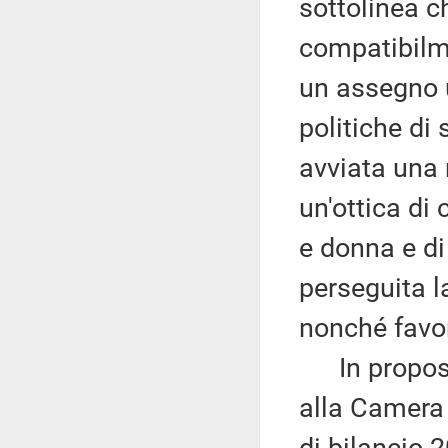
sottolinea c
compatibilme
un assegno u
politiche di
avviata una 
un'ottica di
e donna e di
perseguita l
nonché favori
In proposit
alla Camera 