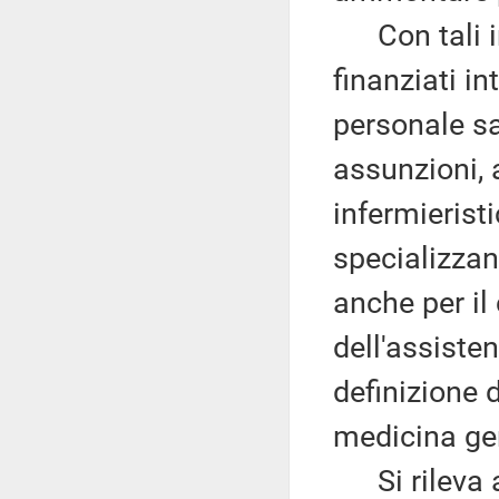
Con tali inc
finanziati in
personale sa
assunzioni,
infermieristi
specializzand
anche per il
dell'assisten
definizione 
medicina ge
Si rileva al