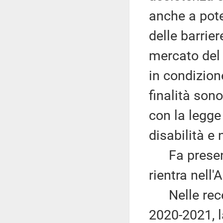
anche a pote
delle barrie
mercato del 
in condizione
finalità sono
con la legge
disabilità e
Fa presente
rientra nell'
Nelle recen
2020-2021, 