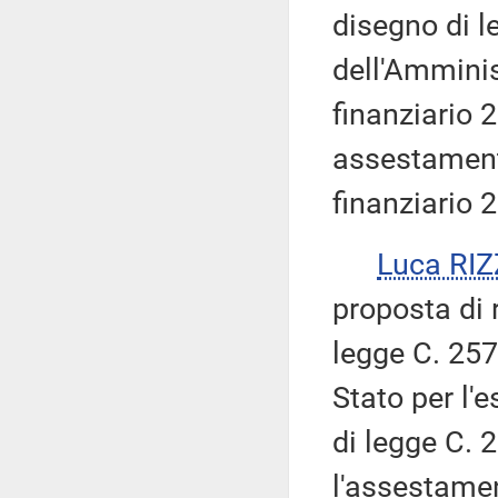
disegno di l
dell'Amminis
finanziario 2
assestamento
finanziario 
Luca RI
proposta di 
legge C. 257
Stato per l'e
di legge C. 
l'assestamen