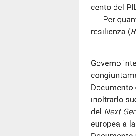
cento del PI
Per quanto 
resilienza (
R
Governo int
congiuntame
Documento d
inoltrarlo su
del
Next Gen
europea alla