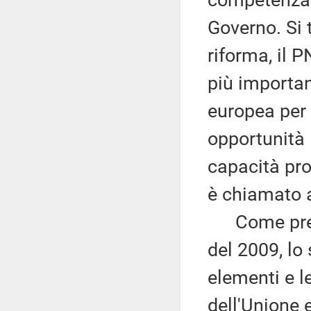
competenza 
Governo. Si 
riforma, il 
più importan
europea per 
opportunità 
capacità pro
è chiamato 
Come previs
del 2009, lo
elementi e l
dell'Unione 