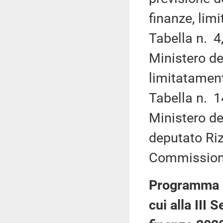
finanze, lim
Tabella n. 4,
Ministero del
limitatament
Tabella n. 14
Ministero del
deputato Riz
Commission
Programma N
cui alla III