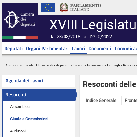
XVIII Legislatu
dal 23/03/2018 - al 12/10/2022
Deputati
Organi Parlamentari
Lavori
Documenti
Comunicaz
Stai consultando:
Camera dei deputati
>
Lavori
>
Resoconti
> Dettaglio Resocon
Agenda dei Lavori
Resoconti dell
Resoconti
Indice Generale
Fronte
Assemblea
Giunte e Commissioni
Audizioni