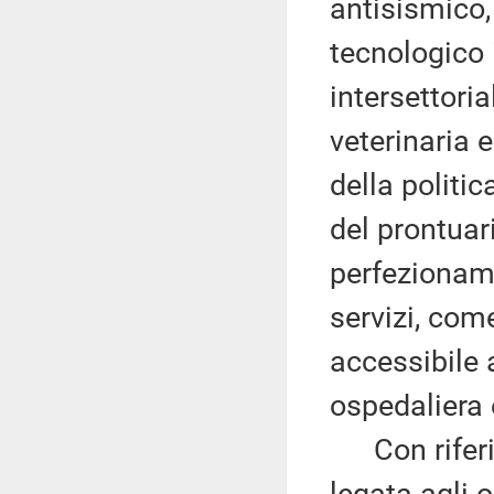
antisismico
tecnologico 
intersettor
veterinaria 
della politi
del prontuar
perfezioname
servizi, come
accessibile 
ospedaliera e
Con riferime