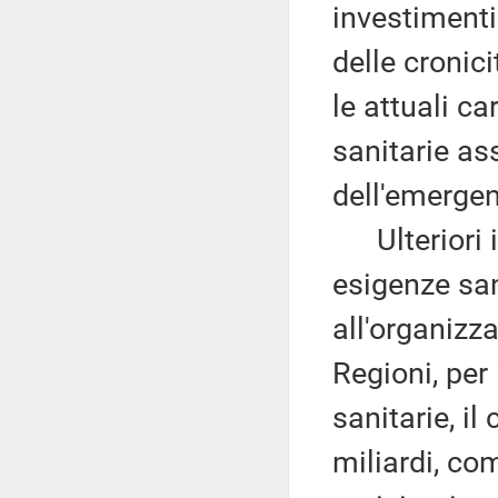
investimenti
delle cronic
le attuali c
sanitarie as
dell'emergen
Ulteriori i
esigenze san
all'organizz
Regioni, per 
sanitarie, il
miliardi, co