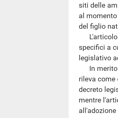
siti delle am
al momento d
del figlio na
L'articolo 2
specifici a 
legislativo a
In merito a
rileva come 
decreto legi
mentre l'art
all'adozione 