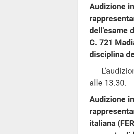
Audizione in
rappresenta
dell'esame d
C. 721 Madia
disciplina de
L'audizione
alle 13.30.
Audizione in
rappresentan
italiana (FE