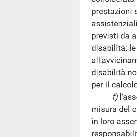
prestazioni 
assistenziali
previsti da a
disabilità; l
all'avvicina
disabilità n
per il calcol
f)
l'ass
misura del c
in loro asse
responsabili