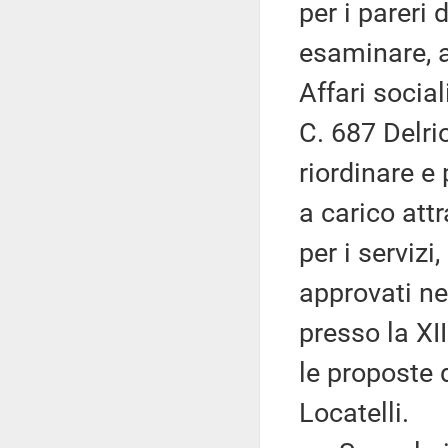
per i pareri
esaminare, a
Affari social
C. 687 Delri
riordinare e
a carico att
per i serviz
approvati ne
presso la XI
le proposte 
Locatelli.