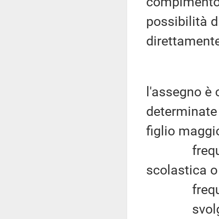
compimento 
possibilità 
direttamente 
l'assegno è 
determinate c
figlio maggi
frequenti
scolastica o
frequenti 
svolga un 