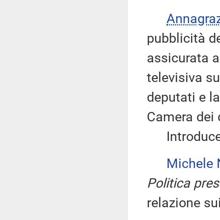
Annagra
pubblicità d
assicurata a
televisiva s
deputati e l
Camera dei 
Introduce, 
Michele
Politica pres
relazione su