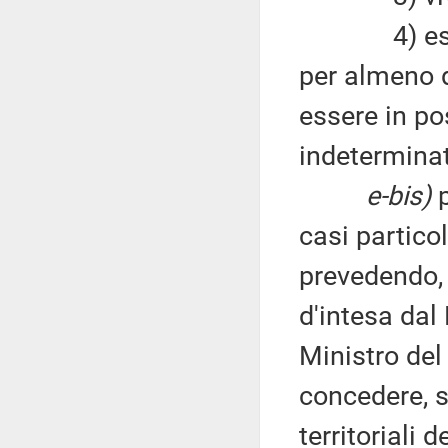
4) essere s
per almeno d
essere in po
indeterminat
e-bis)
p
casi particol
prevedendo,
d'intesa dal
Ministro del 
concedere, s
territoriali d