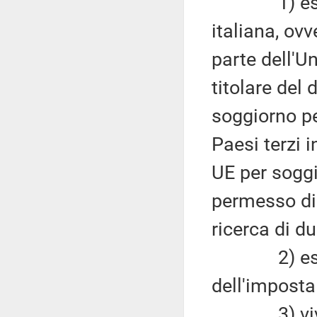
1) essere 
italiana, ov
parte dell'U
titolare del 
soggiorno pe
Paesi terzi 
UE per soggi
permesso di 
ricerca di d
2) essere
dell'imposta 
3) vivere c