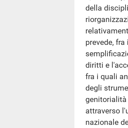
della discipl
riorganizzaz
relativament
prevede, fra i
semplificazi
diritti e l'ac
fra i quali 
degli strume
genitorialità
attraverso l'u
nazionale de