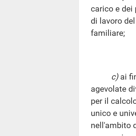
carico e dei 
di lavoro de
familiare;
c)
ai fi
agevolate di
per il calco
unico e univ
nell'ambito 