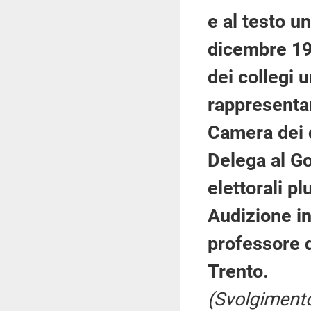
e al testo un
dicembre 19
dei collegi 
rappresentan
Camera dei d
Delega al Go
elettorali pl
Audizione in
professore di
Trento.
(Svolgimento