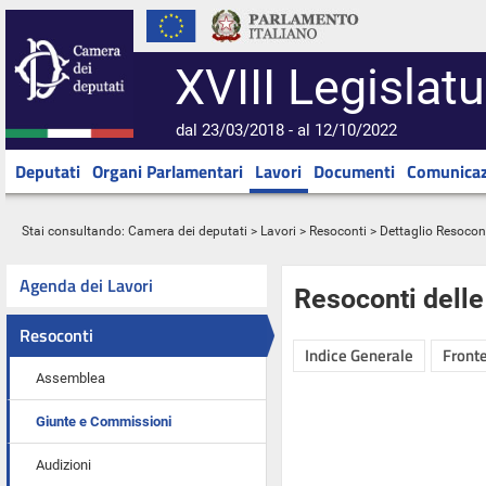
XVIII Legislatu
dal 23/03/2018 - al 12/10/2022
Deputati
Organi Parlamentari
Lavori
Documenti
Comunicaz
Stai consultando:
Camera dei deputati
>
Lavori
>
Resoconti
> Dettaglio Resocon
Agenda dei Lavori
Resoconti dell
Resoconti
Indice Generale
Fronte
Assemblea
Giunte e Commissioni
Audizioni