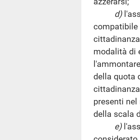
azzerarsi;
d)
l'as
compatibile 
cittadinanza
modalità di 
l'ammontare
della quota 
cittadinanza
presenti nel
della scala 
e)
l'as
considerato p