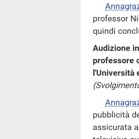
Annagra
professor Nic
quindi concl
Audizione in
professore o
l'Università
(Svolgimento
Annagra
pubblicità d
assicurata a