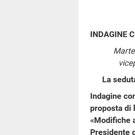
INDAGINE 
Marte
vice
La sedut
Indagine con
proposta di 
«Modifiche a
Presidente 