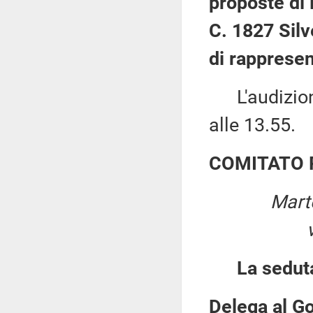
proposte di 
C. 1827 Silve
di rappresen
L'audizione
alle 13.55.
COMITATO 
Mart
La sedut
Delega al Go