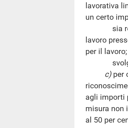
lavorativa li
un certo imp
sia regist
lavoro press
per il lavoro;
svolga il s
c)
per c
riconoscime
agli importi 
misura non i
al 50 per ce