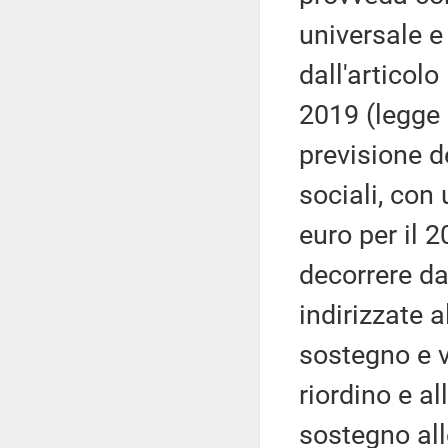
universale e 
dall'articol
2019 (legge 
previsione de
sociali, con
euro per il 
decorrere da
indirizzate a
sostegno e v
riordino e al
sostegno all