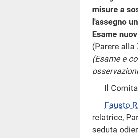
misure a sos
l'assegno uni
Esame nuovo
(Parere alla
(Esame e co
osservazioni
Il Comitato
Fausto R
relatrice, Pa
seduta odie