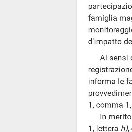
partecipazio
famiglia mag
monitoraggio
d'impatto de
Ai sensi d
registrazione
informa le fa
provvedimento
1, comma 1,
In merito r
1, lettera
h)
,