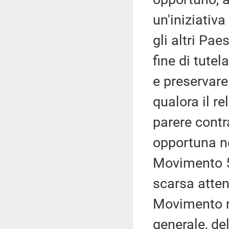
un'iniziativa
gli altri Pa
fine di tutel
e preservare
qualora il re
parere contr
opportuna no
Movimento 5 
scarsa atten
Movimento ris
generale, de