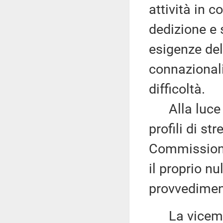
attività in 
dedizione e 
esigenze del
connazionali 
difficoltà.
Alla luce d
profili di s
Commissione
il proprio nu
provvedimen
La vicemi