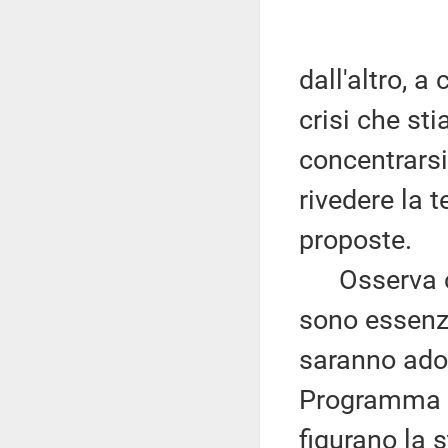
dall'altro, a
crisi che st
concentrarsi
rivedere la 
proposte.
Osserva che
sono essenz
saranno adot
Programma d
figurano la s