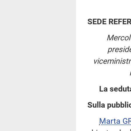
SEDE REFE
Mercol
presid
viceministr
La sedut
Sulla pubblic
Marta G