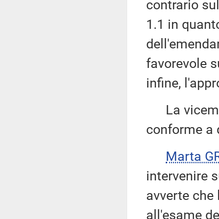
contrario s
1.1 in quant
dell'emenda
favorevole 
infine, l'ap
La vicemi
conforme a q
Marta G
intervenire
avverte che
all'esame de