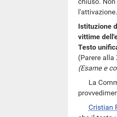
chiuso. Non 
l'attivazione
Istituzione 
vittime dell
Testo unific
(Parere alla
(Esame e con
La Commiss
provvedimen
Cristia