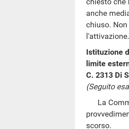
chiesto che 
anche median
chiuso. Non 
l'attivazione
Istituzione 
limite estern
C. 2313 Di S
(Seguito esa
La Commiss
provvediment
scorso.