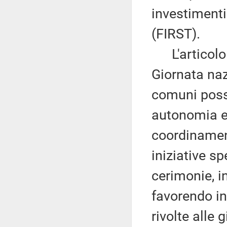
investimenti
(FIRST).
L'articolo 3
Giornata nazi
comuni poss
autonomia e 
coordinament
iniziative s
cerimonie, i
favorendo in 
rivolte alle 