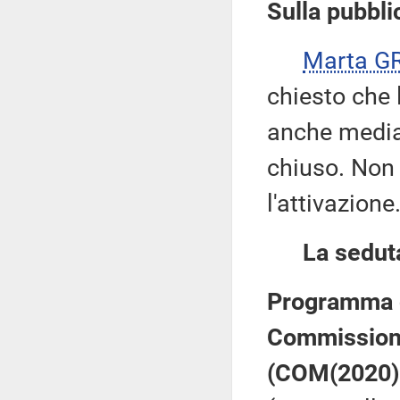
Sulla pubblic
Marta G
chiesto che 
anche median
chiuso. Non 
l'attivazione
La sedut
Programma d
Commission
(COM(2020)4