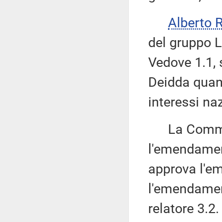
Alberto 
del gruppo 
Vedove 1.1, 
Deidda quant
interessi naz
La Commissi
l'emendamen
approva l'em
l'emendamen
relatore 3.2.