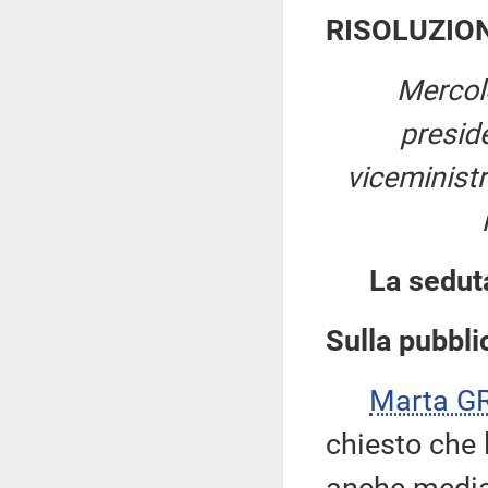
RISOLUZIO
Mercol
presid
viceministr
La sedut
Sulla pubblic
Marta G
chiesto che 