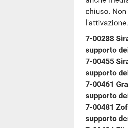
anche median
chiuso. Non 
l'attivazione
7-00288 Sira
supporto dei
7-00455 Sira
supporto dei
7-00461 Gran
supporto dei
7-00481 Zoff
supporto dei