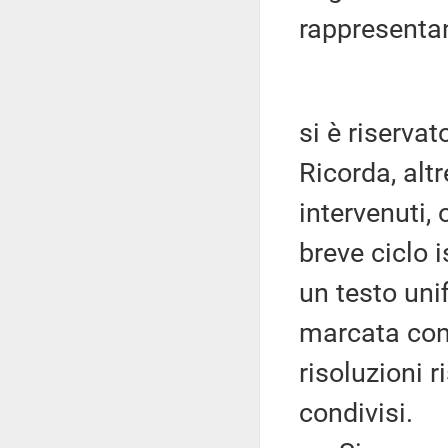
rappresenta
si è riserva
Ricorda, altr
intervenuti, 
breve ciclo 
un testo unif
marcata conv
risoluzioni r
condivisi.