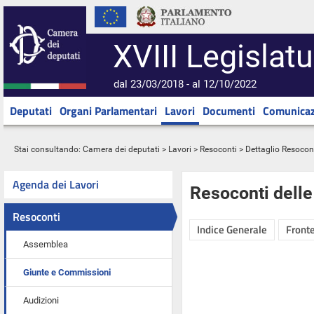
XVIII Legislatu
dal 23/03/2018 - al 12/10/2022
Deputati
Organi Parlamentari
Lavori
Documenti
Comunicaz
Stai consultando:
Camera dei deputati
>
Lavori
>
Resoconti
> Dettaglio Resocon
Agenda dei Lavori
Resoconti dell
Resoconti
Indice Generale
Fronte
Assemblea
Giunte e Commissioni
Audizioni