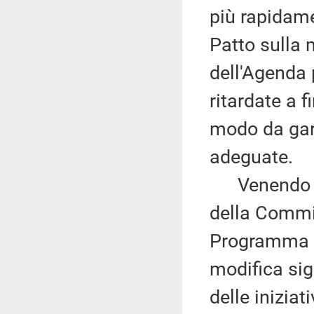
più rapidame
Patto sulla 
dell'Agenda 
ritardate a f
modo da gar
adeguate.
Venendo all
della Commi
Programma a
modifica sign
delle inizia