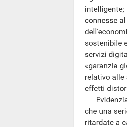
intelligente;
connesse al
dell'economi
sostenibile e
servizi digit
«garanzia gi
relativo alle
effetti disto
Evidenzia c
che una serie
ritardate a 