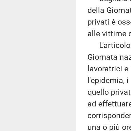
della Giornat
privati è os
alle vittime 
L'articolo 2
Giornata naz
lavoratrici e
l'epidemia, i
quello priva
ad effettuar
corrisponden
una o più ore