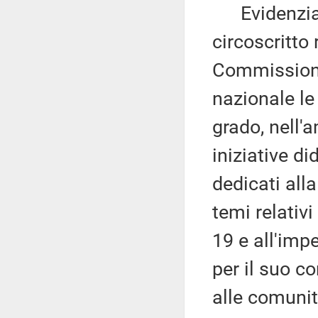
Evidenzia c
circoscritto
Commissione
nazionale le 
grado, nell'
iniziative di
dedicati all
temi relativ
19 e all'imp
per il suo c
alle comunit