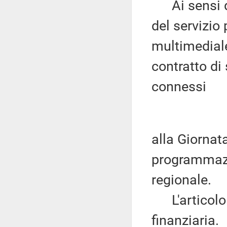
Ai sensi del
del servizio 
multimediale
contratto di
connessi
alla Giornat
programmazi
regionale.
L'articolo 6
finanziaria.