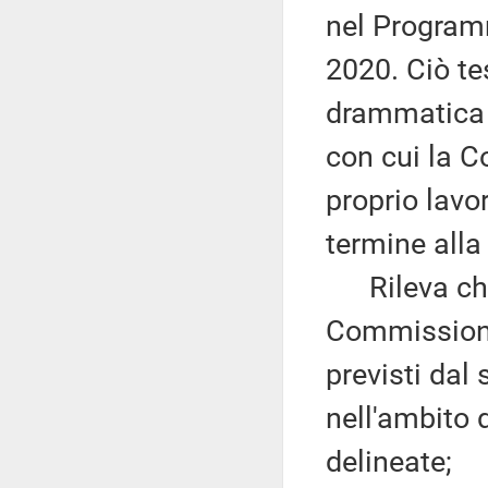
nel Program
2020. Ciò te
drammatica d
con cui la C
proprio lavo
termine alla
Rileva che 
Commissione,
previsti dal
nell'ambito 
delineate;