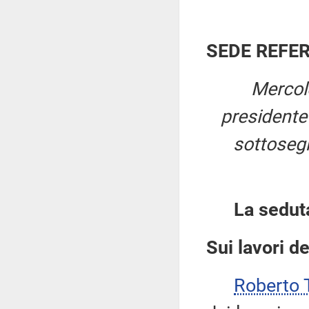
SEDE REFE
Mercol
president
sottosegre
La sedut
Sui lavori d
Roberto 