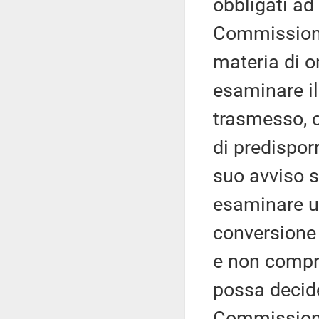
obbligati ad
Commissione 
materia di 
esaminare il
trasmesso, c
di predispor
suo avviso 
esaminare u
conversione 
e non compr
possa decide
Commissione