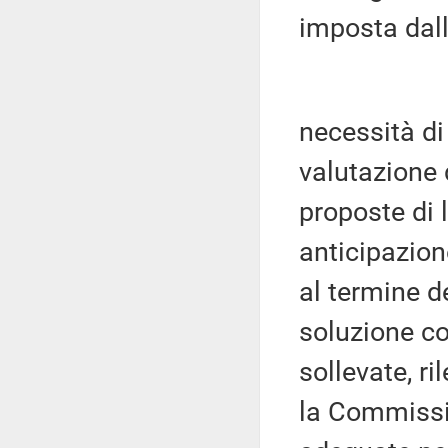
imposta dall
necessità di
valutazione d
proposte di 
anticipazione
al termine de
soluzione co
sollevate, r
la Commissi