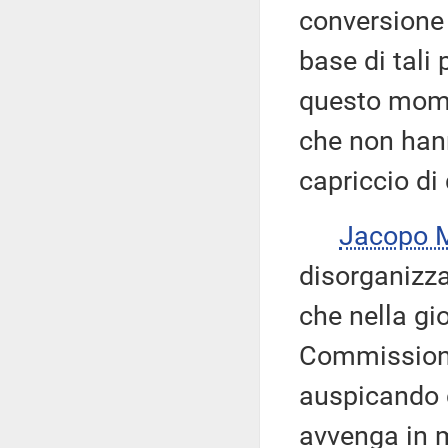
conversione 
base di tali
questo mome
che non hann
capriccio di
Jacopo
disorganizza
che nella gi
Commissione
auspicando 
avvenga in 