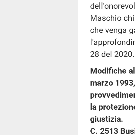
dell'onorevol
Maschio chie
che venga g
l'approfondi
28 del 2020.
Modifiche al
marzo 1993, 
provvedimen
la protezion
giustizia.
C. 2513 Bus