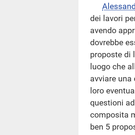
Alessan
dei lavori p
avendo appre
dovrebbe ess
proposte di 
luogo che al
avviare una 
loro eventua
questioni ad
composita m
ben 5 propos