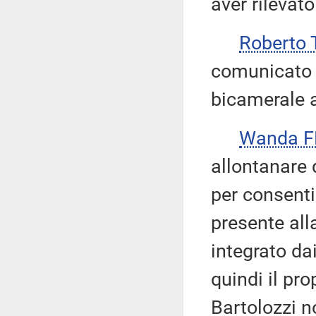
aver rilevato
Roberto 
comunicato 
bicamerale a
Wanda 
allontanare 
per consenti
presente alla
integrato da
quindi il pro
Bartolozzi n