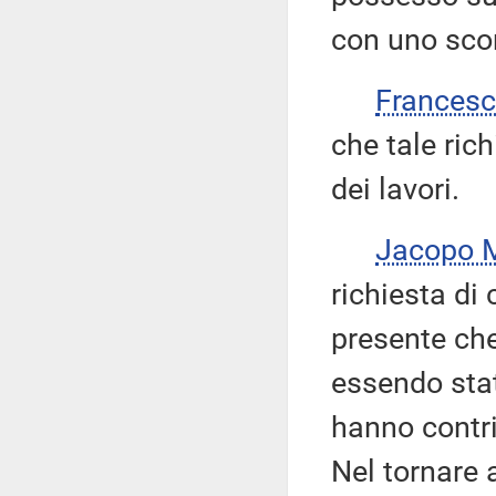
con uno sco
Frances
che tale rich
dei lavori.
Jacopo
richiesta di
presente che
essendo stat
hanno contri
Nel tornare 