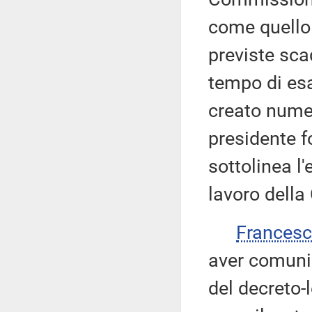
come quello 
previste sc
tempo di es
creato nume
presidente f
sottolinea l
lavoro della
Frances
aver comunic
del decreto-