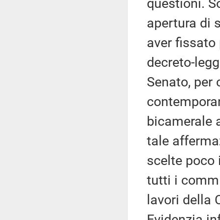
questioni. S
apertura di 
aver fissato 
decreto-leg
Senato, per 
contempora
bicamerale a
tale afferma
scelte poco 
tutti i commi
lavori della
Evidenzia in