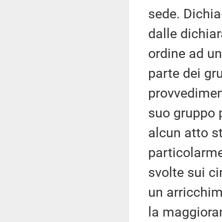
sede. Dichia
dalle dichiar
ordine ad un
parte dei gru
provvediment
suo gruppo 
alcun atto 
particolarme
svolte sui c
un arricchim
la maggiora