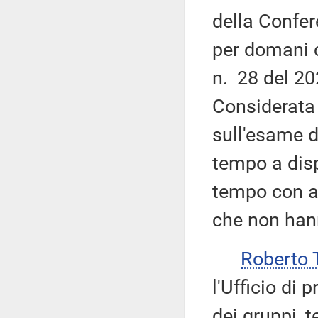
della Confer
per domani c
n. 28 del 2
Considerata 
sull'esame d
tempo a disp
tempo con a
che non han
Roberto 
l'Ufficio di 
dei gruppi, t