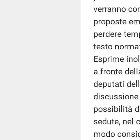
verranno con
proposte eme
perdere temp
testo norma
Esprime inolt
a fronte del
deputati del
discussione 
possibilità 
sedute, nel 
modo consid