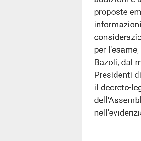
proposte eme
informazioni
considerazio
per l'esame,
Bazoli, dal
Presidenti d
il decreto-le
dell'Assembl
nell'evidenzi