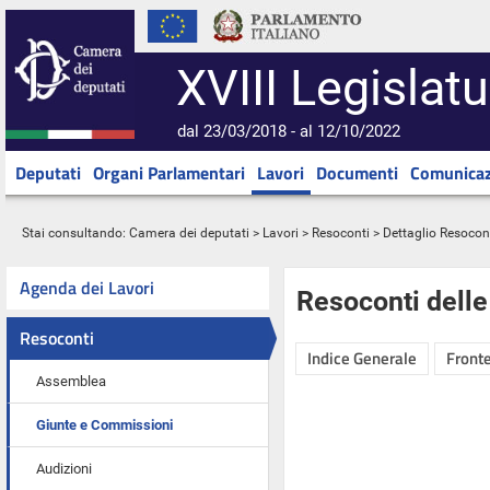
XVIII Legislatu
dal 23/03/2018 - al 12/10/2022
Deputati
Organi Parlamentari
Lavori
Documenti
Comunicaz
Stai consultando:
Camera dei deputati
>
Lavori
>
Resoconti
> Dettaglio Resocon
Agenda dei Lavori
Resoconti dell
Resoconti
Indice Generale
Fronte
Assemblea
Giunte e Commissioni
Audizioni