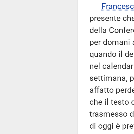
Frances
presente che
della Confer
per domani a
quando il de
nel calendar
settimana, 
affatto perd
che il testo
trasmesso da
di oggi è pr