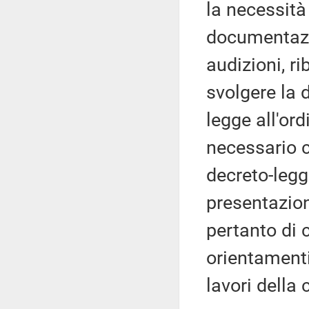
la necessità
documentazi
audizioni, r
svolgere la 
legge all'or
necessario c
decreto-legg
presentazio
pertanto di 
orientamenti
lavori della