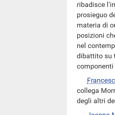
ribadisce l'i
prosieguo de
materia di o
posizioni ch
nel contemp
dibattito su 
componenti
Frances
collega Morr
degli altri 