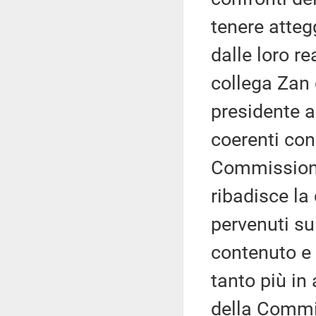
tenere atteg
dalle loro re
collega Zan 
presidente a
coerenti con
Commissione.
ribadisce la 
pervenuti su
contenuto e 
tanto più in
della Commis