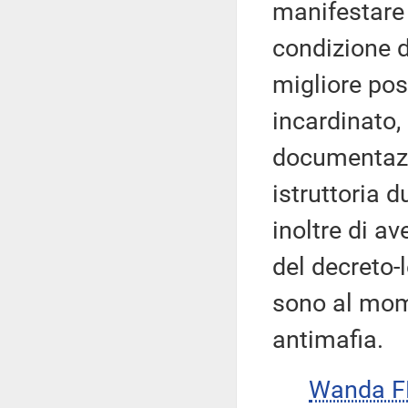
manifestare l
condizione d
migliore pos
incardinato, s
documentazi
istruttoria 
inoltre di av
del decreto-
sono al mom
antimafia.
Wanda 