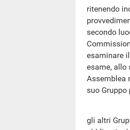
ritenendo in
provvedimenti
secondo luo
Commissione 
esaminare il
esame, allo 
Assemblea ne
suo Gruppo 
gli altri Gr