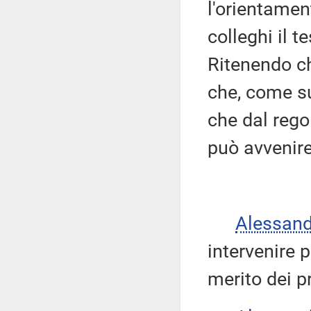
l'orientamen
colleghi il t
Ritenendo ch
che, come s
che dal rego
può avvenire
Alessan
intervenire 
merito dei p