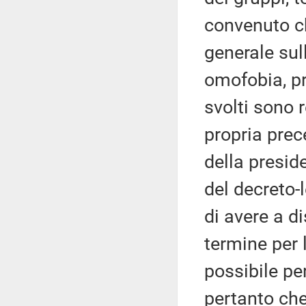
convenuto c
generale sul
omofobia, pre
svolti sono r
propria prec
della presid
del decreto-
di avere a di
termine per 
possibile pe
pertanto che