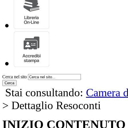
Cerca nel sito
Cerca
Stai consultando:
Camera d
> Dettaglio Resoconti
INIZIO CONTENUTO