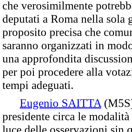
che verosimilmente potrebbe
deputati a Roma nella sola 
proposito precisa che comu
saranno organizzati in modo
una approfondita discussio
per poi procedere alla votaz
tempi adeguati.
Eugenio SAITTA
(M5S
presidente circa le modalità
luce delle osservazioni sin q