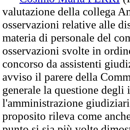
valutazione della collega An
osservazioni relative alle d
materia di personale del co
osservazioni svolte in ordin
concorso da assistenti giudi
avviso il parere della Comm
generale la questione degli 
l'amministrazione giudiziaria
proposito rileva come anche 
punto si sia più volte dimost