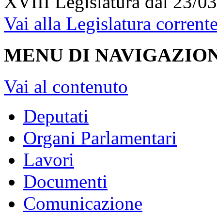
XVIII Legislatura
dal 23/03
Vai alla Legislatura corrent
MENU DI NAVIGAZION
Vai al contenuto
Deputati
Organi Parlamentari
Lavori
Documenti
Comunicazione