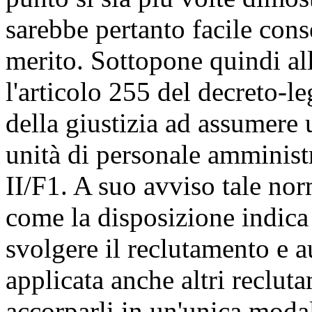
sarebbe pertanto facile cons
merito. Sottopone quindi al
l'articolo 255 del decreto-l
della giustizia ad assumere
unità di personale amministr
II/F1. A suo avviso tale no
come la disposizione indica
svolgere il reclutamento e a
applicata anche altri recluta
accorparli in un'unica modal