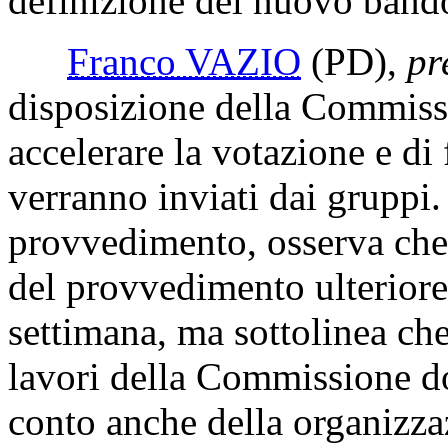
definizione del nuovo bando
Franco VAZIO
(PD)
,
pr
disposizione della Commiss
accelerare la votazione e di 
verranno inviati dai gruppi.
provvedimento, osserva che 
del provvedimento ulteriore
settimana, ma sottolinea che
lavori della Commissione d
conto anche della organizza