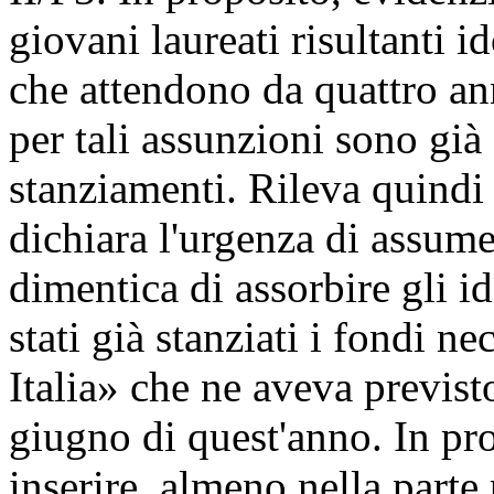
giovani laureati risultanti 
che attendono da quattro ann
per tali assunzioni sono già 
stanziamenti. Rileva quindi 
dichiara l'urgenza di assume
dimentica di assorbire gli i
stati già stanziati i fondi n
Italia» che ne aveva previst
giugno di quest'anno. In pro
inserire, almeno nella parte