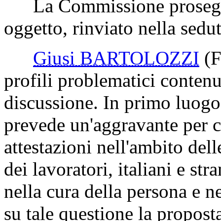
La Commissione prosegue 
oggetto, rinviato nella sed
Giusi BARTOLOZZI
(F
profili problematici conten
discussione. In primo luogo,
prevede un'aggravante per ch
attestazioni nell'ambito del
dei lavoratori, italiani e str
nella cura della persona e n
su tale questione la propost