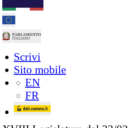
Scrivi
Sito mobile
EN
FR