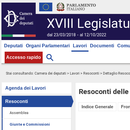
XVIII Legislatu
dal 23/03/2018 - al 12/10/2022
Deputati
Organi Parlamentari
Lavori
Documenti
Comu
Accesso rapido
Stai consultando:
Camera dei deputati
>
Lavori
>
Resoconti
> Dettaglio Resoco
Agenda dei Lavori
Resoconti delle
Resoconti
Indice Generale
Fron
Assemblea
Giunte e Commissioni