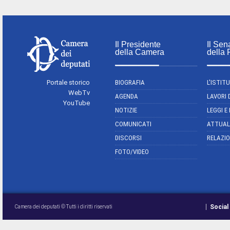
Il Presidente
Il Sen
della Camera
della
Portale storico
BIOGRAFIA
L'ISTIT
WebTv
AGENDA
LAVORI 
YouTube
NOTIZIE
LEGGI E
COMUNICATI
ATTUAL
DISCORSI
RELAZIO
FOTO/VIDEO
Social
Camera dei deputati © Tutti i diritti riservati