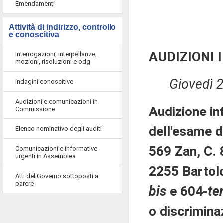
Emendamenti
Attività di indirizzo, controllo
e conoscitiva
AUDIZIONI 
Interrogazioni, interpellanze,
mozioni, risoluzioni e odg
Giovedì 
Indagini conoscitive
Audizioni e comunicazioni in
Audizione in
Commissione
dell'esame d
Elenco nominativo degli auditi
569 Zan, C. 
Comunicazioni e informative
urgenti in Assemblea
2255 Bartolo
Atti del Governo sottoposti a
parere
bis
e 604-
te
o discrimina