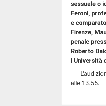
sessuale o id
Feroni, profe
e comparato 
Firenze, Mau
penale press
Roberto Baio
l'Università
L'audizione 
alle 13.55.