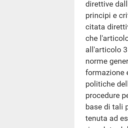
direttive dal
principi e cri
citata diret
che l'articol
all'articolo
norme general
formazione e
politiche del
procedure pe
base di tali
tenuta ad es