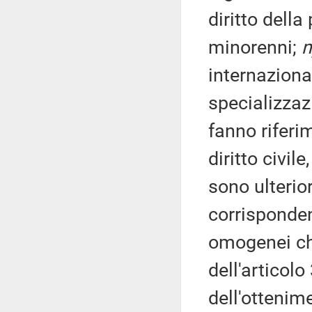
diritto della
minorenni;
internaziona
specializzazi
fanno riferim
diritto civil
sono ulterio
corrispondent
omogenei ch
dell'articolo
dell'ottenime