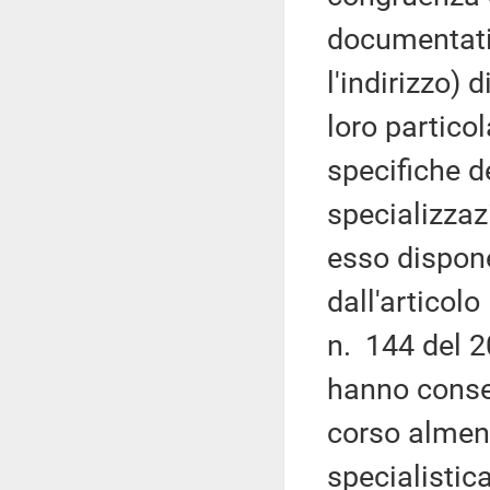
documentati 
l'indirizzo) 
loro particol
specifiche de
specializzaz
esso dispone
dall'articol
n. 144 del 2
hanno conseg
corso almen
specialistic