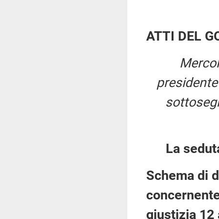
ATTI DEL 
Mercol
president
sottosegre
La sedut
Schema di d
concernente 
giustizia 12