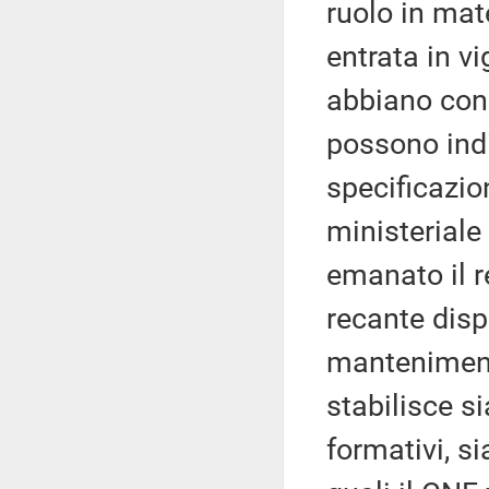
ruolo in mate
entrata in v
abbiano conse
possono indi
specificazio
ministeriale
emanato il r
recante disp
mantenimento
stabilisce s
formativi, si