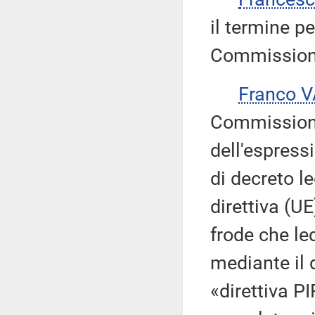
il termine pe
Commissione
Franco 
Commissione 
dell'espress
di decreto l
direttiva (UE
frode che led
mediante il 
«direttiva PI