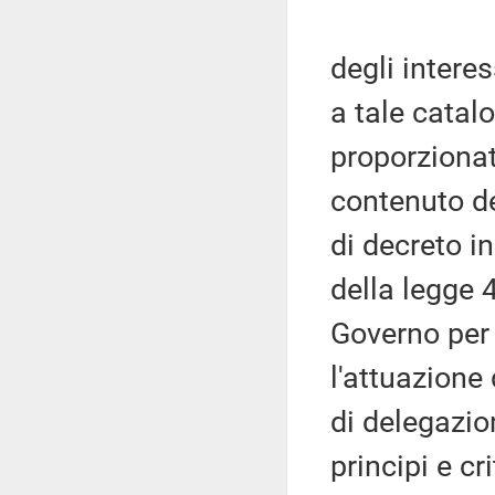
degli intere
a tale catal
proporzionat
contenuto d
di decreto i
della legge 
Governo per 
l'attuazione 
di delegazio
principi e cri