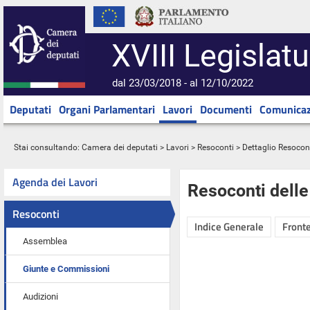
XVIII Legislatu
dal 23/03/2018 - al 12/10/2022
Deputati
Organi Parlamentari
Lavori
Documenti
Comunicaz
Stai consultando:
Camera dei deputati
>
Lavori
>
Resoconti
> Dettaglio Resocon
Agenda dei Lavori
Resoconti dell
Resoconti
Indice Generale
Fronte
Assemblea
Giunte e Commissioni
Audizioni