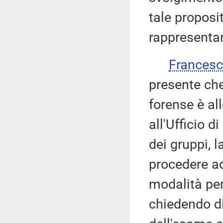
tale proposit
rappresentan
Frances
presente che
forense è al
all'Ufficio d
dei gruppi, l
procedere ad
modalità per
chiedendo di 