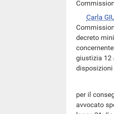
Commissione
Carla G
Commissione
decreto mini
concernente 
giustizia 12
disposizioni
per il conse
avvocato spec