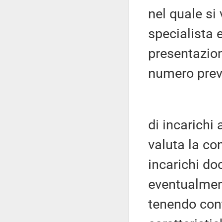
nel quale si 
specialista 
presentazio
numero prev
di incarichi
valuta la con
incarichi do
eventualment
tenendo cont