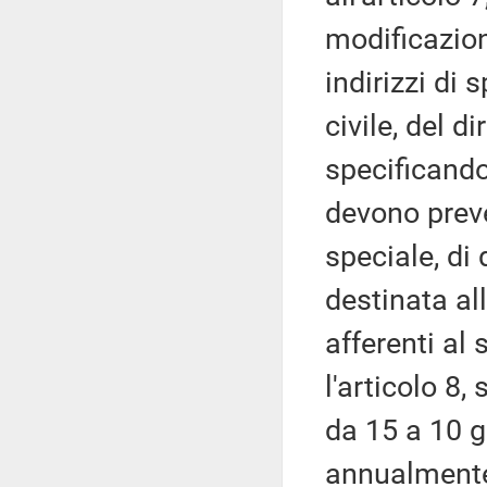
modificazion
indirizzi di 
civile, del d
specificando 
devono prev
speciale, di
destinata all
afferenti al
l'articolo 8
da 15 a 10 g
annualmente 