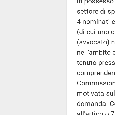
in possesso 
settore di s
4 nominati c
(di cui uno 
(avvocato) n
nell'ambito 
tenuto presso
comprendente
Commissione
motivata sull
domanda. Co
all'articolo 