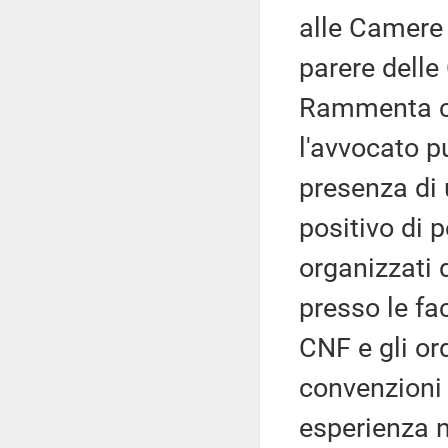
alle Camere p
parere dell
Rammenta che
l'avvocato pu
presenza di 
positivo di 
organizzati 
presso le fac
CNF e gli ord
convenzioni 
esperienza n