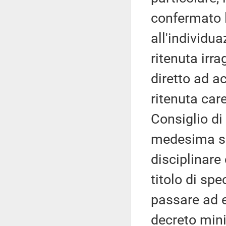
confermato l
all'individua
ritenuta irra
diretto ad a
ritenuta car
Consiglio di 
medesima sen
disciplinar
titolo di sp
passare ad 
decreto mini