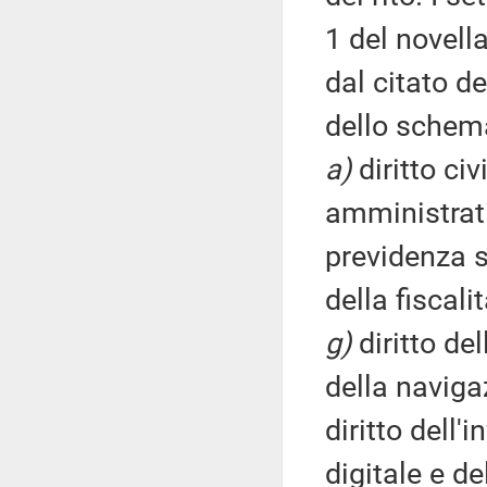
1 del novell
dal citato d
dello schema
a)
diritto civ
amministrat
previdenza 
della fiscali
g)
diritto de
della naviga
diritto dell
digitale e de