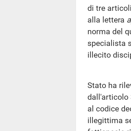
di tre artico
alla lettera
norma del qu
specialista
illecito disc
Stato ha rile
dall'articol
al codice de
illegittima 