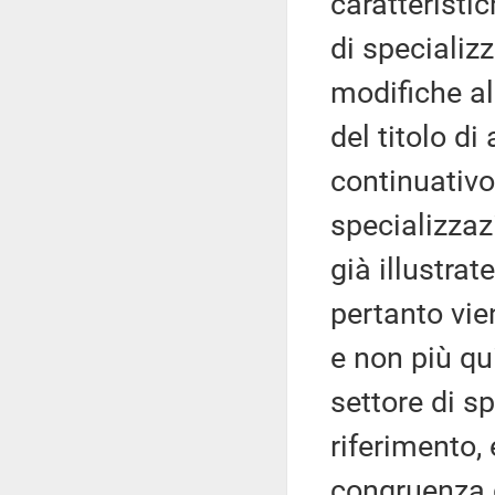
caratteristic
di specializ
modifiche al
del titolo di
continuativo
specializzaz
già illustrat
pertanto vie
e non più qu
settore di sp
riferimento,
congruenza de