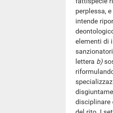
fattispecie r
perplessa, e
intende ripor
deontologico
elementi di 
sanzionatorie
lettera
b)
sos
riformulando
specializzaz
disgiuntamen
disciplinare 
del rito. I s