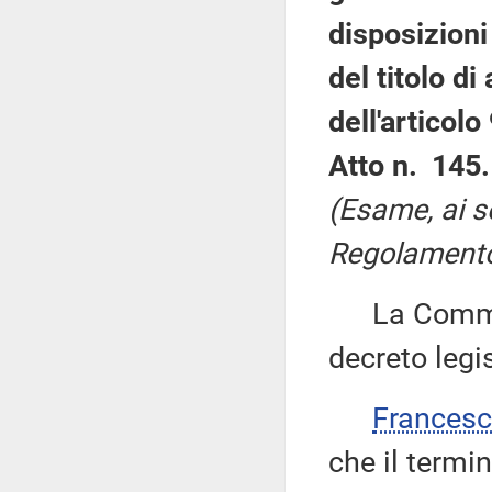
disposizioni
del titolo di
dell'articol
Atto n. 145.
(Esame, ai s
Regolamento 
La Commiss
decreto legis
Frances
che il termi