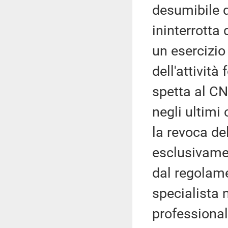
desumibile q
ininterrotta 
un esercizio
dell'attività
spetta al CN
negli ultimi
la revoca del
esclusivamen
dal regolamen
specialista 
professionale