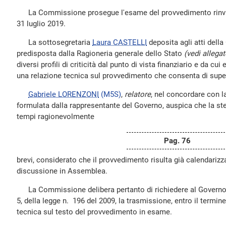
La Commissione prosegue l'esame del provvedimento rinviato
31 luglio 2019.
La sottosegretaria
Laura CASTELLI
deposita agli atti del
predisposta dalla Ragioneria generale dello Stato
(vedi allegat
diversi profili di criticità dal punto di vista finanziario e da cu
una relazione tecnica sul provvedimento che consenta di supera
Gabriele LORENZONI
(M5S)
,
relatore
, nel concordare con la
formulata dalla rappresentante del Governo, auspica che la s
tempi ragionevolmente
Pag. 76
brevi, considerato che il provvedimento risulta già calendarizza
discussione in Assemblea.
La Commissione delibera pertanto di richiedere al Governo, 
5, della legge n. 196 del 2009, la trasmissione, entro il termine
tecnica sul testo del provvedimento in esame.