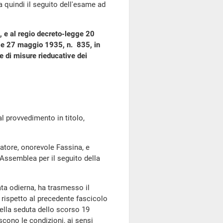
a quindi il seguito dell'esame ad
 e al regio decreto-legge 20
gge 27 maggio 1935, n. 835, in
e di misure rieducative dei
provvedimento in titolo,
latore, onorevole Fassina, e
 Assemblea per il seguito della
ata odierna, ha trasmesso il
rispetto al precedente fascicolo
ella seduta dello scorso 19
cono le condizioni, ai sensi