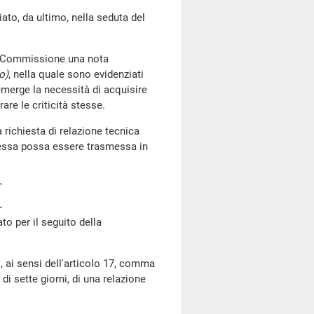
, da ultimo, nella seduta del
la Commissione una nota
o)
, nella quale sono evidenziati
i emerge la necessità di acquisire
re le criticità stesse.
 richiesta di relazione tecnica
tessa possa essere trasmessa in
to per il seguito della
ai sensi dell'articolo 17, comma
 di sette giorni, di una relazione