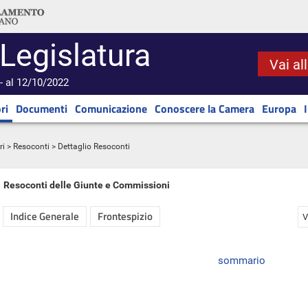
 Legislatura
Vai al
- al 12/10/2022
ri
Documenti
Comunicazione
Conoscere la Camera
Europa
ri
>
Resoconti
> Dettaglio Resoconti
Resoconti delle Giunte e Commissioni
Indice Generale
Frontespizio
V
sommario