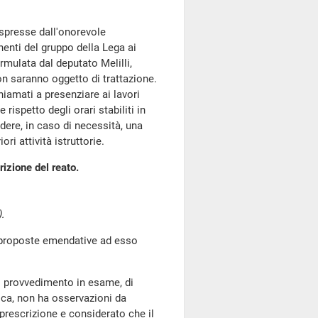
 espresse dall'onorevole
enti del gruppo della Lega ai
mulata dal deputato Melilli,
non saranno oggetto di trattazione.
hiamati a presenziare ai lavori
rispetto degli orari stabiliti in
ere, in caso di necessità, una
ri attività istruttorie.
izione del reato.
.
proposte emendative ad esso
il provvedimento in esame, di
nica, non ha osservazioni da
prescrizione e considerato che il