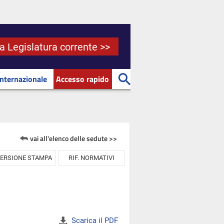
la Legislatura corrente >>
Internazionale
Accesso rapido
vai all'elenco delle sedute >>
ERSIONE STAMPA
RIF. NORMATIVI
Scarica il PDF