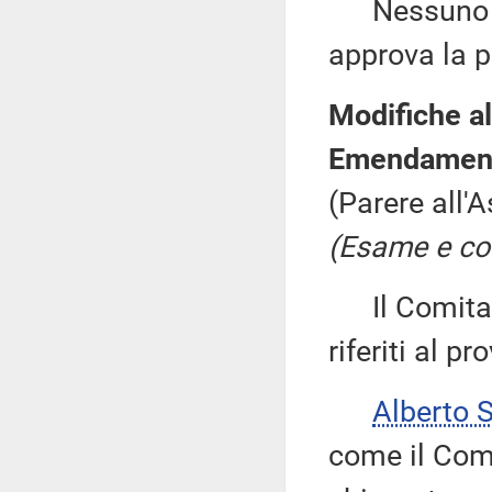
Nessuno chi
approva la p
Modifiche al
Emendamenti
(Parere all'
(Esame e co
Il Comitat
riferiti al p
Alberto 
come il Comi