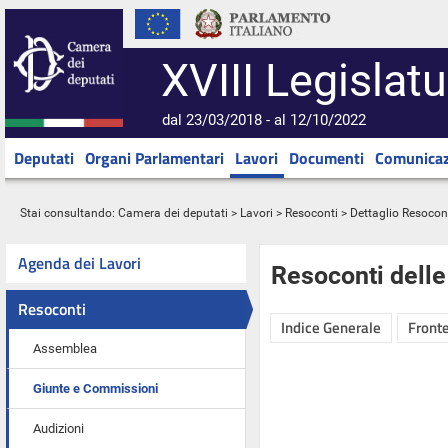
XVIII Legislatu
dal 23/03/2018 - al 12/10/2022
Deputati
Organi Parlamentari
Lavori
Documenti
Comunicaz
Stai consultando:
Camera dei deputati
>
Lavori
>
Resoconti
> Dettaglio Resocon
Agenda dei Lavori
Resoconti dell
Resoconti
Indice Generale
Fronte
Assemblea
Giunte e Commissioni
Audizioni