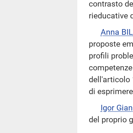
contrasto de
rieducative 
Anna BI
proposte em
profili probl
competenze l
dell'articol
di esprimere
Igor Gian
del proprio 