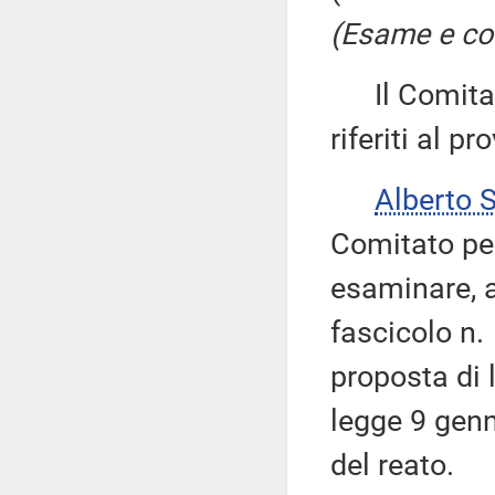
(Esame e co
Il Comitato
riferiti al p
Alberto 
Comitato pe
esaminare, ai
fascicolo n.
proposta di 
legge 9 genn
del reato.