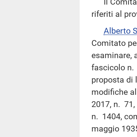
Il Comitat
riferiti al p
Alberto 
Comitato pe
esaminare, ai
fascicolo n.
proposta di 
modifiche al
2017, n. 71,
n. 1404, con
maggio 1935,