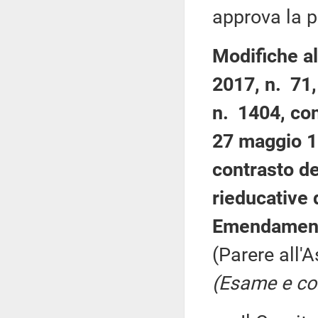
approva la p
Modifiche al
2017, n. 71,
n. 1404, con
27 maggio 19
contrasto d
rieducative 
Emendamenti
(Parere all'
(Esame e co