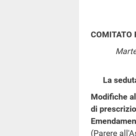
COMITATO 
Marte
La sedut
Modifiche al
di prescrizi
Emendament
(Parere all'