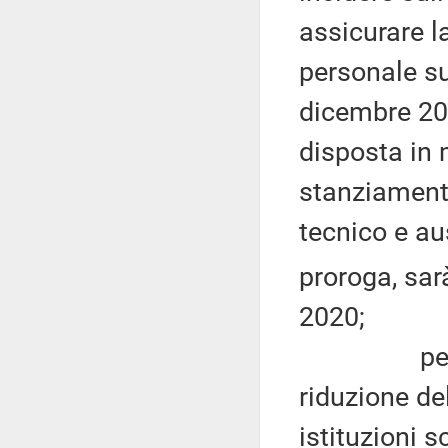
assicurare l
personale su
dicembre 202
disposta in 
stanziamenti
tecnico e aus
proroga, sar
2020;
per la re
riduzione de
istituzioni 