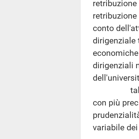
retribuzione 
retribuzione 
conto dell'a
dirigenziale 
economiche i
dirigenziali 
dell'universi
tale crite
con più preci
prudenzialità
variabile de