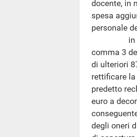
docente, in 
spesa aggiun
personale de
in relazio
comma 3 dell
di ulteriori 
rettificare l
predetto rec
euro a decor
conseguente
degli oneri 