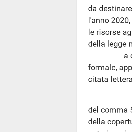
da destinare
l'anno 2020,
le risorse ag
della legge 
a quest'ul
formale, app
citata letter
del comma 
della copertu