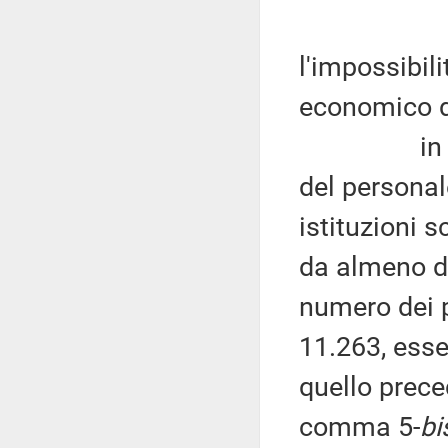
l'impossibil
economico de
in merito 
del personal
istituzioni s
da almeno di
numero dei po
11.263, esse
quello prece
comma 5-
bi