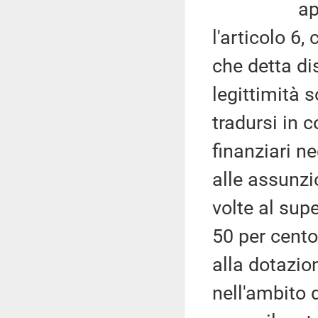
appare in
l'articolo 6
che detta di
legittimità so
tradursi in 
finanziari n
alle assunzio
volte al supe
50 per cento
alla dotazio
nell'ambito 