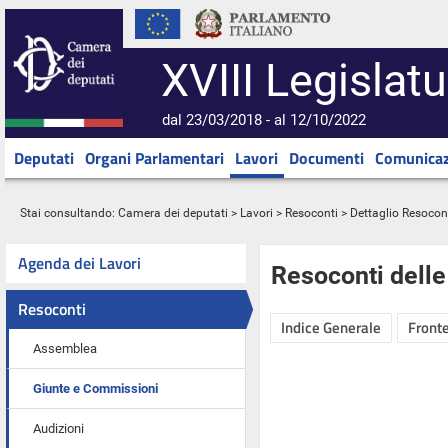
XVIII Legislatu
dal 23/03/2018 - al 12/10/2022
Deputati
Organi Parlamentari
Lavori
Documenti
Comunicaz
Stai consultando:
Camera dei deputati
>
Lavori
>
Resoconti
> Dettaglio Resocon
Agenda dei Lavori
Resoconti dell
Resoconti
Indice Generale
Fronte
Assemblea
Giunte e Commissioni
Audizioni