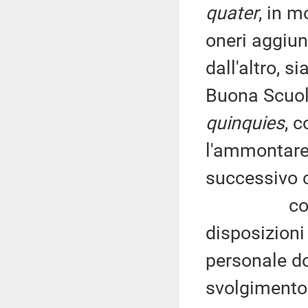
quater
, in 
oneri aggiunt
dall'altro, 
Buona Scuol
quinquies
, 
l'ammontare 
successivo
con rifer
disposizioni
personale do
svolgimento 