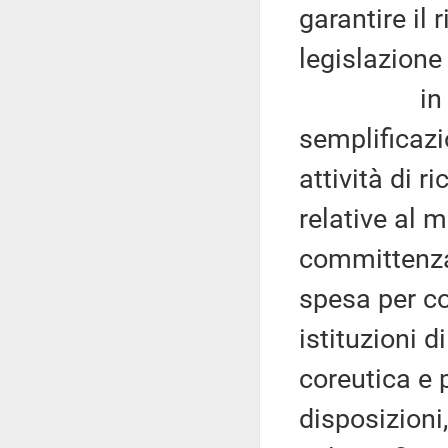
garantire il 
legislazione
in merito 
semplificazio
attività di r
relative al m
committenza
spesa per co
istituzioni d
coreutica e p
disposizioni