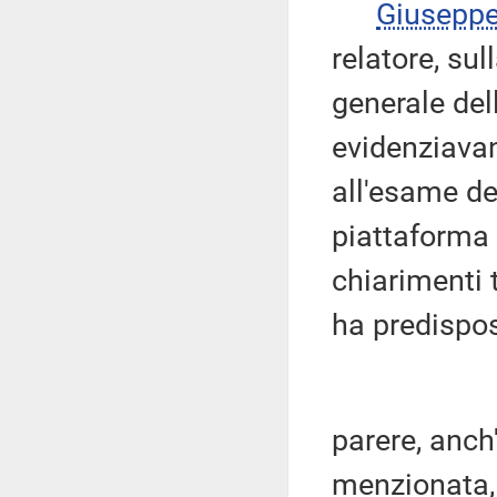
Giusepp
relatore, su
generale del
evidenziavan
all'esame de
piattaforma
chiarimenti
ha predispo
parere, anch
menzionata, i