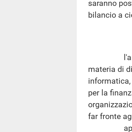
saranno post
bilancio a ci
l'artic
materia di d
informatica,
per la finanz
organizzazio
far fronte ag
appare nec