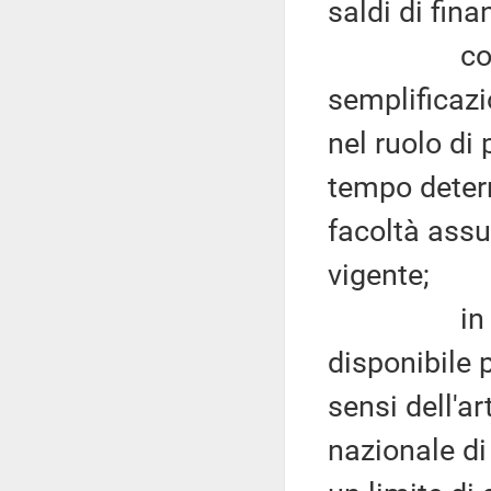
saldi di fina
con riferi
semplificazi
nel ruolo di
tempo determ
facoltà assu
vigente;
in merito
disponibile 
sensi dell'ar
nazionale di