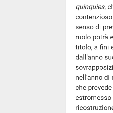
quinquies
, 
contenzioso 
senso di pre
ruolo potrà 
titolo, a fin
dall'anno su
sovrapposizi
nell'anno di
che prevede 
estromesso n
ricostruzion