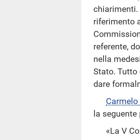
chiarimenti.
riferimento 
Commissioni 
referente, d
nella medesi
Stato. Tutto 
dare formalm
Carmelo
la seguente 
«La V Com