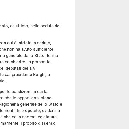
o, da ultimo, nella seduta del
con cui è iniziata la seduta,
one non ha avuto sufficiente
ia generale dello Stato, fermo
 da chiarire. In proposito,
ei deputati della V
te dal presidente Borghi, a
cio.
er le condizioni in cui la
za che le opposizioni siano
Ragioneria generale dello Stato e
elementi. In proposito, evidenzia
 che nella scorsa legislatura,
ermamente il proprio dissenso.