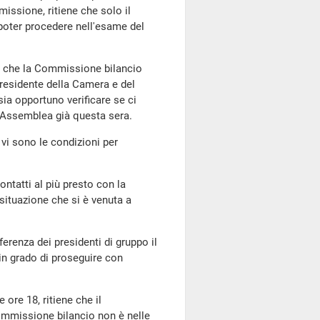
issione, ritiene che solo il
oter procedere nell'esame del
a che la Commissione bilancio
 Presidente della Camera e del
sia opportuno verificare se ci
n Assemblea già questa sera.
vi sono le condizioni per
ntatti al più presto con la
situazione che si è venuta a
erenza dei presidenti di gruppo il
in grado di proseguire con
ore 18, ritiene che il
mmissione bilancio non è nelle