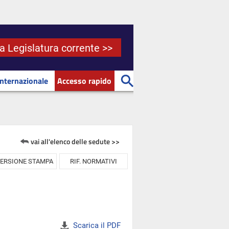
la Legislatura corrente >>
Internazionale
Accesso rapido
vai all'elenco delle sedute >>
ERSIONE STAMPA
RIF. NORMATIVI
Scarica il PDF