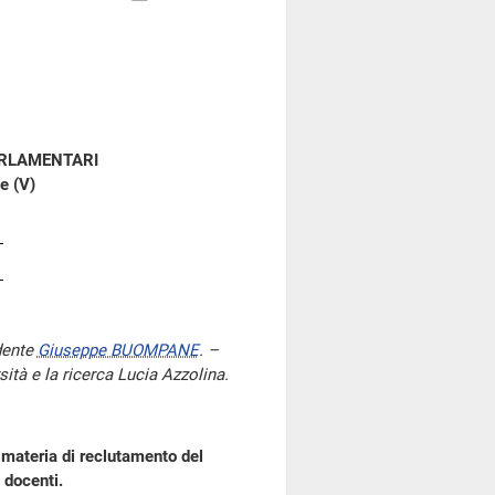
ARLAMENTARI
e (V)
dente
Giuseppe BUOMPANE
. –
rsità e la ricerca Lucia Azzolina.
 materia di reclutamento del
i docenti.