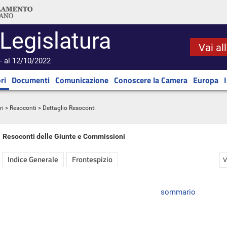
 Legislatura
Vai al
- al 12/10/2022
ri
Documenti
Comunicazione
Conoscere la Camera
Europa
ri
>
Resoconti
> Dettaglio Resoconti
Resoconti delle Giunte e Commissioni
Indice Generale
Frontespizio
V
sommario