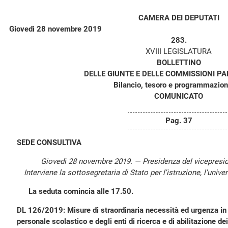
CAMERA DEI DEPUTATI
Giovedì 28 novembre 2019
283.
XVIII LEGISLATURA
BOLLETTINO
DELLE GIUNTE E DELLE COMMISSIONI P
Bilancio, tesoro e programmazion
COMUNICATO
Pag. 37
SEDE CONSULTIVA
Giovedì 28 novembre 2019. — Presidenza del vicepresi
Interviene la sottosegretaria di Stato per l'istruzione, l'unive
La seduta comincia alle 17.50.
DL 126/2019: Misure di straordinaria necessità ed urgenza in
personale scolastico e degli enti di ricerca e di abilitazione de