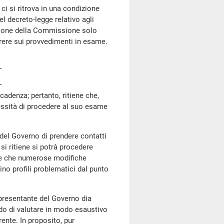
ci si ritrova in una condizione
l decreto-legge relativo agli
azione della Commissione solo
arere sui provvedimenti in esame.
cadenza; pertanto, ritiene che,
ecessità di procedere al suo esame
del Governo di prendere contatti
si ritiene si potrà procedere
are che numerose modifiche
no profili problematici dal punto
presentante del Governo dia
ado di valutare in modo esaustivo
ente. In proposito, pur