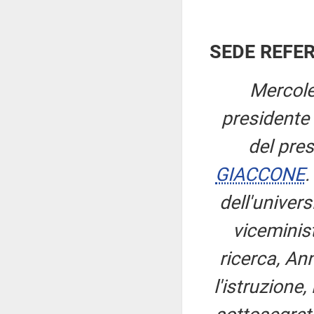
SEDE REFE
Mercole
presidente
del pre
GIACCONE
.
dell'univers
viceminist
ricerca, An
l'istruzione,