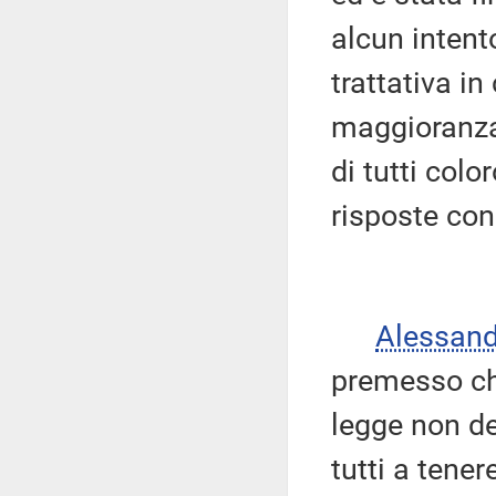
alcun intent
trattativa in
maggioranza 
di tutti col
risposte con
Alessan
premesso che
legge non de
tutti a tener