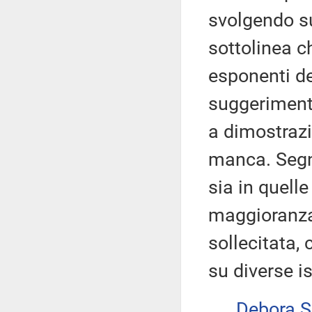
svolgendo su
sottolinea 
esponenti d
suggerimenti
a dimostrazi
manca. Segna
sia in quelle
maggioranza,
sollecitata,
su diverse i
Debora 