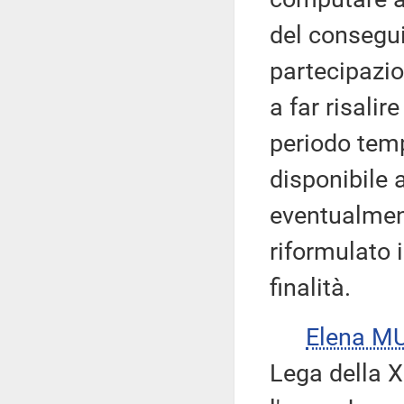
del consegui
partecipazio
a far risalir
periodo temp
disponibile 
eventualme
riformulato
finalità.
Elena M
Lega della 