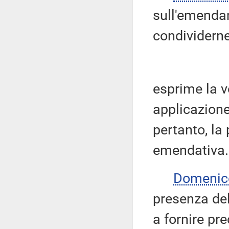
sull'emenda
condividerne
esprime la v
applicazione
pertanto, la
emendativa.
Domenic
presenza del
a fornire pr