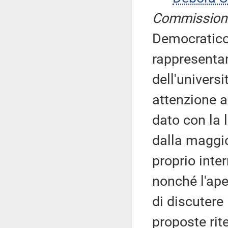
Commission
Democratico, 
rappresentan
dell'universi
attenzione a
dato con la 
dalla maggio
proprio inte
nonché l'ape
di discutere
proposte rit