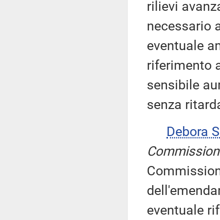
rilievi avanz
necessario 
eventuale am
riferimento a
sensibile au
senza ritarda
Debora 
Commission
Commissione
dell'emendam
eventuale ri