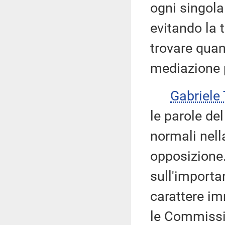
ogni singola
evitando la t
trovare quan
mediazione p
Gabriel
le parole de
normali nell
opposizione
sull'importa
carattere im
le Commissi