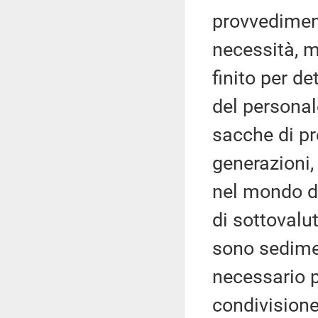
provvediment
necessità, 
finito per d
del personale
sacche di p
generazioni,
nel mondo de
di sottovalu
sono sedimen
necessario 
condivisione