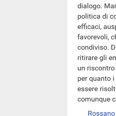
dialogo. Man
politica di c
efficaci, au
favorevoli, 
condiviso. D
ritirare gli
un riscontro
per quanto i
essere risol
comunque co
Rossano