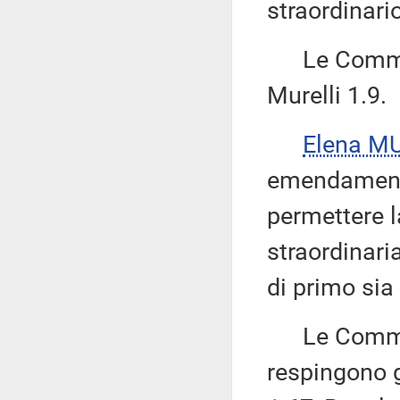
straordinario
Le Commiss
Murelli 1.9.
Elena M
emendamento 
permettere l
straordinari
di primo sia
Le Commissi
respingono 