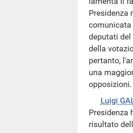
lamenta il fa
Presidenza n
comunicata 
deputati del
della votazi
pertanto, l'
una maggiore
opposizioni.
Luigi GA
Presidenza h
risultato de