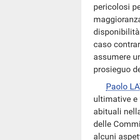
pericolosi p
maggioranza
disponibilit
caso contrar
assumere un
prosieguo de
Paolo L
ultimative 
abituali nell
delle Commis
alcuni aspett