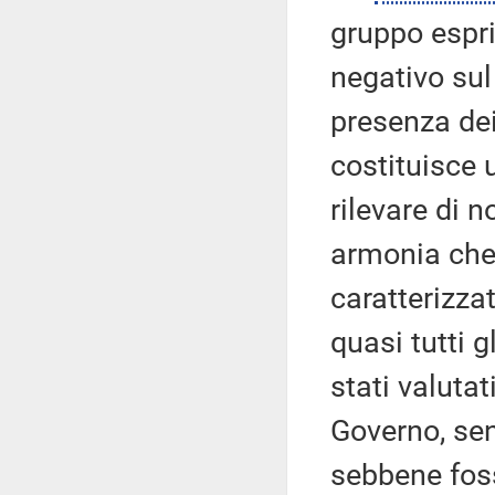
gruppo espr
negativo sul
presenza dei
costituisce 
rilevare di n
armonia che
caratterizza
quasi tutti 
stati valutat
Governo, sen
sebbene foss