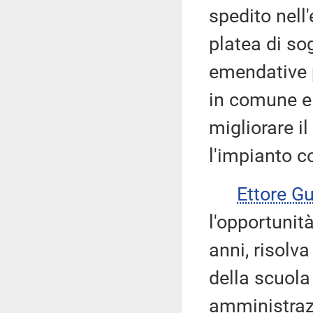
spedito nell
platea di so
emendative p
in comune e 
migliorare i
l'impianto c
Ettore G
l'opportunit
anni, risolv
della scuola
amministraz