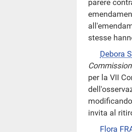
parere contr
emendamento
all'emendame
stesse hann
Debora 
Commission
per la VII 
dell'osserva
modificando 
invita al ri
Flora FR