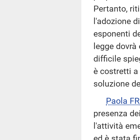
Pertanto, ri
l'adozione di
esponenti de
legge dovrà
difficile spi
è costretti 
soluzione de
Paola F
presenza dei
l'attività e
ed è stata fi