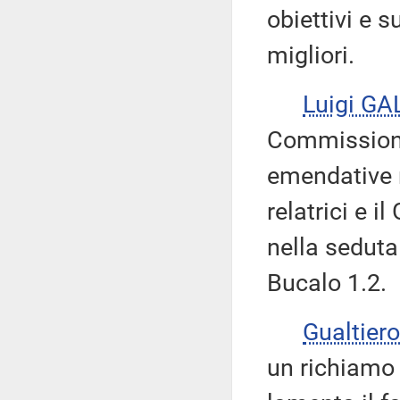
obiettivi e s
migliori.
Luigi GA
Commissioni
emendative ri
relatrici e 
nella seduta
Bucalo 1.2.
Gualtie
un richiamo 