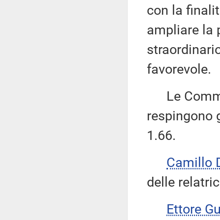
con la final
ampliare la 
straordinari
favorevole.
Le Commissi
respingono 
1.66.
Camillo
delle relatri
Ettore G