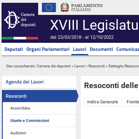
XVIII Legislatu
dal 23/03/2018 - al 12/10/2022
Deputati
Organi Parlamentari
Lavori
Documenti
Comunicaz
Stai consultando:
Camera dei deputati
>
Lavori
>
Resoconti
> Dettaglio Resocon
Agenda dei Lavori
Resoconti dell
Resoconti
Indice Generale
Fronte
Assemblea
Giunte e Commissioni
Audizioni