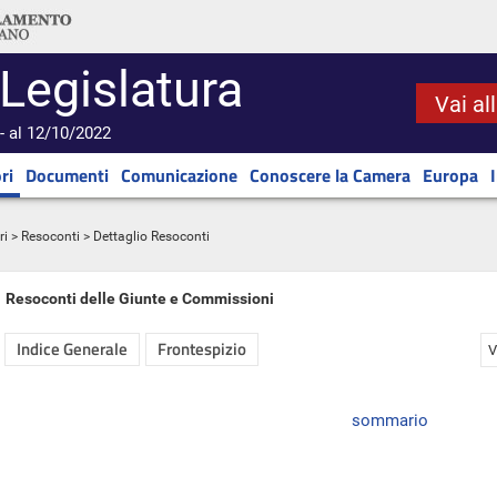
 Legislatura
Vai al
- al 12/10/2022
ri
Documenti
Comunicazione
Conoscere la Camera
Europa
ri
>
Resoconti
> Dettaglio Resoconti
Resoconti delle Giunte e Commissioni
Indice Generale
Frontespizio
V
sommario