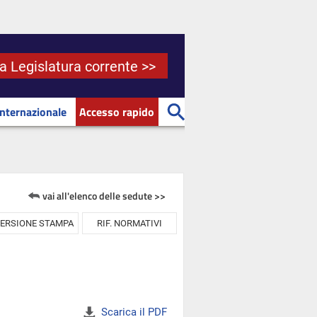
la Legislatura corrente >>
Internazionale
Accesso rapido
vai all'elenco delle sedute >>
ERSIONE STAMPA
RIF. NORMATIVI
Scarica il PDF