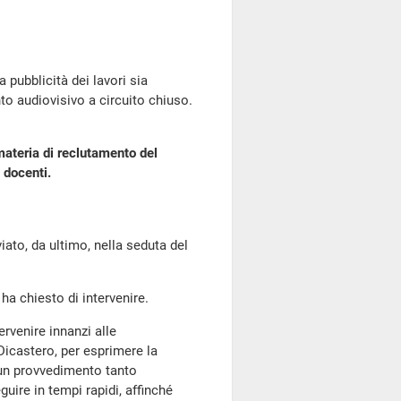
a pubblicità dei lavori sia
to audiovisivo a circuito chiuso.
ateria di reclutamento del
i docenti.
o, da ultimo, nella seduta del
ha chiesto di intervenire.
ervenire innanzi alle
Dicastero, per esprimere la
 un provvedimento tanto
uire in tempi rapidi, affinché