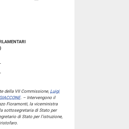
ARLAMENTARI
)
te della VII Commissione,
Luigi
 GIACCONE
. – Intervengono il
enzo Fioramonti, la viceministra
 la sottosegretaria di Stato per
egretario di Stato per l'istruzione,
ristofaro.