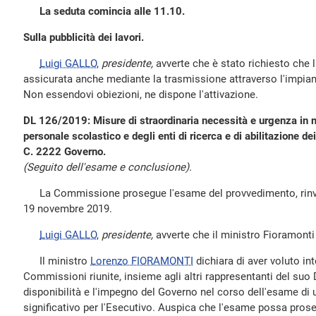
La seduta comincia alle 11.10.
Sulla pubblicità dei lavori.
Luigi GALLO
,
presidente,
avverte che è stato richiesto che l
assicurata anche mediante la trasmissione attraverso l'impian
Non essendovi obiezioni, ne dispone l'attivazione.
DL 126/2019: Misure di straordinaria necessità e urgenza in m
personale scolastico e degli enti di ricerca e di abilitazione de
C. 2222 Governo.
(Seguito dell'esame e conclusione).
La Commissione prosegue l'esame del provvedimento, rinviat
19 novembre 2019.
Luigi GALLO
,
presidente,
avverte che il ministro Fioramonti 
Il ministro
Lorenzo FIORAMONTI
dichiara di aver voluto int
Commissioni riunite, insieme agli altri rappresentanti del suo 
disponibilità e l'impegno del Governo nel corso dell'esame di
significativo per l'Esecutivo. Auspica che l'esame possa proseg