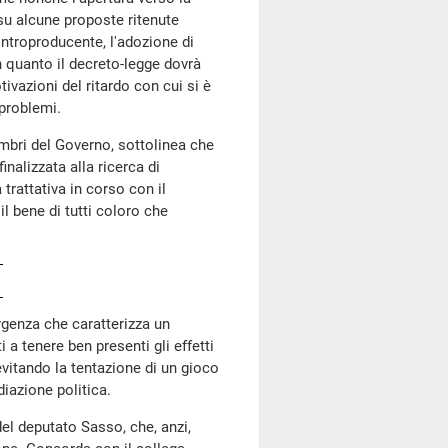
su alcune proposte ritenute
controproducente, l'adozione di
in quanto il decreto-legge dovrà
ivazioni del ritardo con cui si è
 problemi.
mbri del Governo, sottolinea che
inalizzata alla ricerca di
trattativa in corso con il
l bene di tutti coloro che
genza che caratterizza un
 a tenere ben presenti gli effetti
vitando la tentazione di un gioco
diazione politica.
el deputato Sasso, che, anzi,