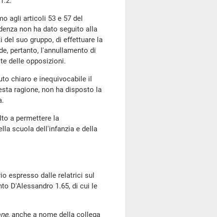
1.2.
o agli articoli 53 e 57 del
idenza non ha dato seguito alla
 del suo gruppo, di effettuare la
e, pertanto, l'annullamento di
te delle opposizioni.
uto chiaro e inequivocabile il
esta ragione, non ha disposto la
a.
lto a permettere la
la scuola dell'infanzia e della
io espresso dalle relatrici sul
 D'Alessandro 1.65, di cui le
one
, anche a nome della collega