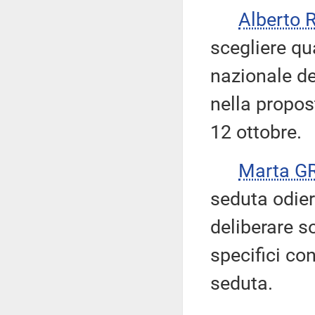
Alberto 
scegliere qu
nazionale de
nella propos
12 ottobre.
Marta G
seduta odie
deliberare s
specifici con
seduta.