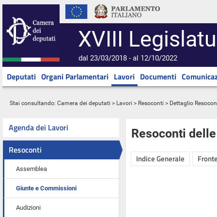
XVIII Legislatu
dal 23/03/2018 - al 12/10/2022
Deputati
Organi Parlamentari
Lavori
Documenti
Comunicaz
Stai consultando:
Camera dei deputati
>
Lavori
>
Resoconti
> Dettaglio Resocon
Agenda dei Lavori
Resoconti dell
Resoconti
Indice Generale
Fronte
Assemblea
Giunte e Commissioni
Audizioni