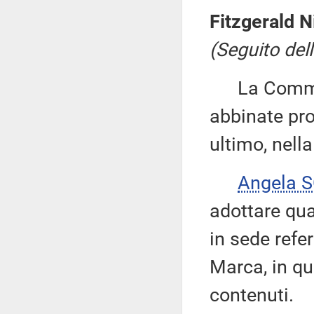
Fitzgerald N
(Seguito dell
La Commiss
abbinate prop
ultimo, nell
Angela 
adottare qua
in sede refe
Marca, in qu
contenuti.