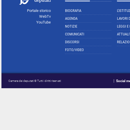
Portale storico
BIOGRAFIA
L'ISTITU
WebTv
AGENDA
LAVORI 
YouTube
NOTIZIE
LEGGI E
COMUNICATI
ATTUALI
DISCORSI
RELAZIO
FOTO/VIDEO
Social m
Camera dei deputati © Tutti i diritti riservati