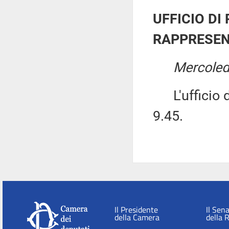
UFFICIO DI
RAPPRESEN
Mercoled
L'ufficio di
9.45.
Il Presidente
Il Sen
della Camera
della 