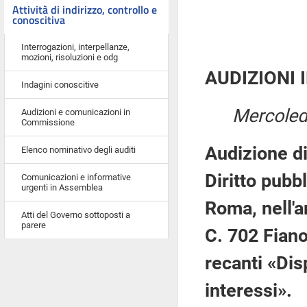
Attività di indirizzo, controllo e
conoscitiva
Interrogazioni, interpellanze,
mozioni, risoluzioni e odg
AUDIZIONI 
Indagini conoscitive
Mercoled
Audizioni e comunicazioni in
Commissione
Audizione di
Elenco nominativo degli auditi
Diritto pubb
Comunicazioni e informative
urgenti in Assemblea
Roma, nell'a
Atti del Governo sottoposti a
parere
C. 702 Fiano
recanti «Disp
interessi».