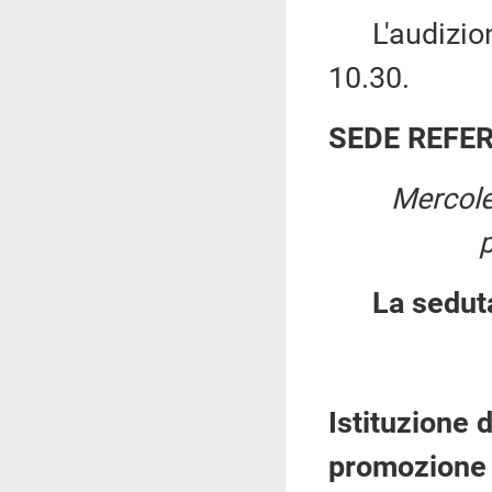
L'audizione 
10.30.
SEDE REFE
Mercole
La sedut
Istituzione 
promozione e