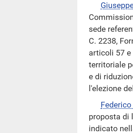
Giusepp
Commissione
sede referen
C. 2238, For
articoli 57 e
territoriale 
e di riduzio
l'elezione d
Federic
proposta di
indicato nell