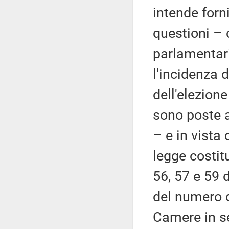
intende forn
questioni – 
parlamentari
l'incidenza d
dell'elezion
sono poste a
– e in vista
legge costit
56, 57 e 59 
del numero d
Camere in s