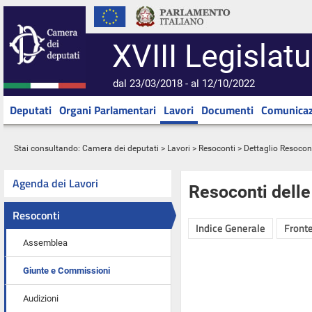
XVIII Legislatu
dal 23/03/2018 - al 12/10/2022
Deputati
Organi Parlamentari
Lavori
Documenti
Comunicaz
Stai consultando:
Camera dei deputati
>
Lavori
>
Resoconti
> Dettaglio Resocon
Agenda dei Lavori
Resoconti dell
Resoconti
Indice Generale
Fronte
Assemblea
Giunte e Commissioni
Audizioni