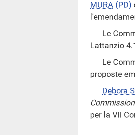
MURA
(PD)
l'emendamen
Le Commiss
Lattanzio 4
Le Commiss
proposte emen
Debora 
Commission
per la VII C