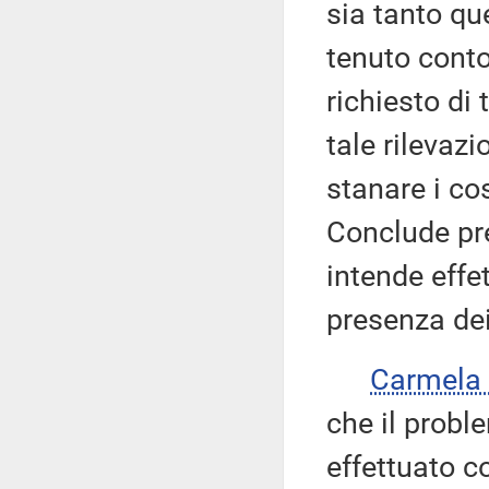
sia tanto que
tenuto conto
richiesto di 
tale rilevazi
stanare i cos
Conclude pr
intende effe
presenza dei
Carmela
che il probl
effettuato co