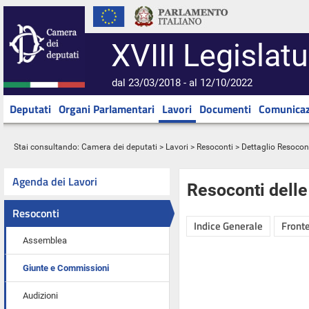
XVIII Legislatu
dal 23/03/2018 - al 12/10/2022
Deputati
Organi Parlamentari
Lavori
Documenti
Comunicaz
Stai consultando:
Camera dei deputati
>
Lavori
>
Resoconti
> Dettaglio Resocon
Agenda dei Lavori
Resoconti dell
Resoconti
Indice Generale
Fronte
Assemblea
Giunte e Commissioni
Audizioni