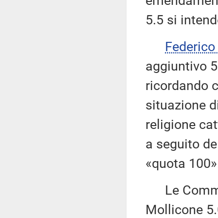
emendamenti 
5.5 si inten
Federic
aggiuntivo 5
ricordando c
situazione d
religione cat
a seguito del
«quota 100»
Le Commissi
Mollicone 5.