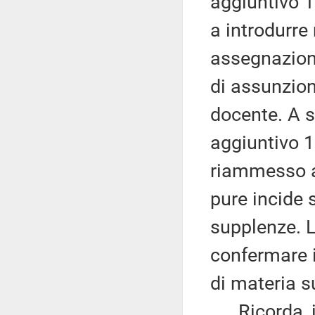
aggiuntivo 1
a introdurre
assegnazione
di assunzio
docente. A s
aggiuntivo 1
riammesso a
pure incide
supplenze. L
confermare i
di materia s
Ricorda, in