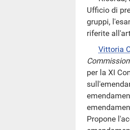
Ufficio di p
gruppi, l'es
riferite all'a
Vittoria
Commission
per la XI Co
sull'emendam
emendamenti
emendamenti 
Propone l'ac