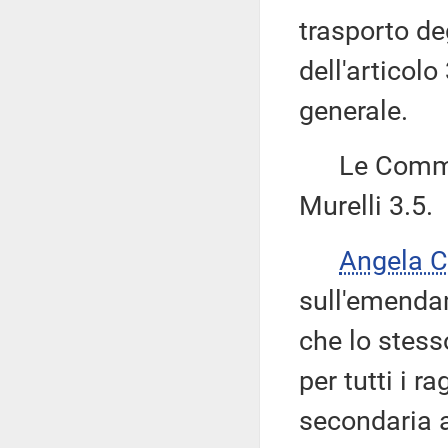
trasporto de
dell'articolo
generale.
Le Commiss
Murelli 3.5.
Angela 
sull'emendam
che lo stess
per tutti i r
secondaria a