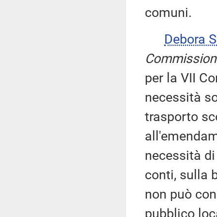
comuni.
Debora 
Commission
per la VII C
necessità sot
trasporto sc
all'emendam
necessità di
conti, sulla 
non può cons
pubblico loc