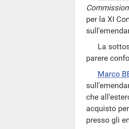
Commission
per la XI Co
sull'emenda
La sottose
parere confo
Marco B
sull'emendam
che all'ester
acquisto per
presso gli e