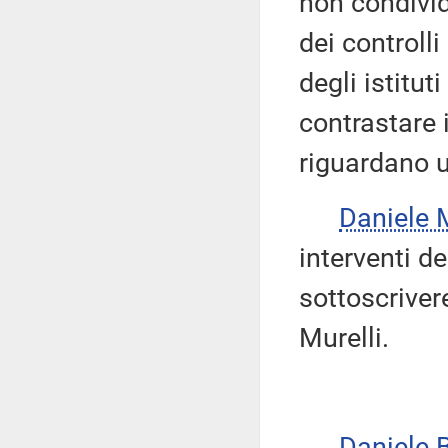
non condivid
dei controll
degli istitut
contrastare 
riguardano 
Daniele
interventi de
sottoscriver
Murelli.
Daniele 