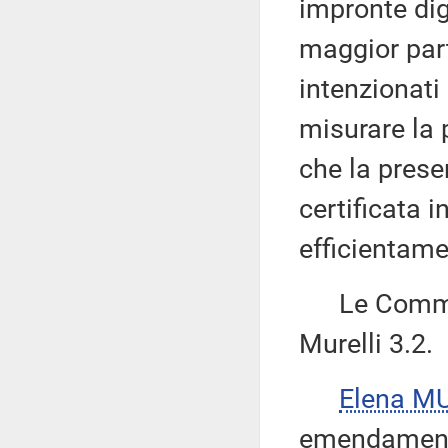
impronte dig
maggior part
intenzionati 
misurare la p
che la prese
certificata i
efficientame
Le Commiss
Murelli 3.2.
Elena M
emendamento 