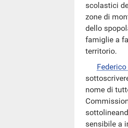
scolastici de
zone di mont
dello spopol
famiglie a fa
territorio.
Federic
sottoscrive
nome di tutto
Commissioni 
sottolineando
sensibile a i