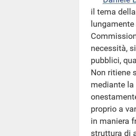
il tema dell
lungamente 
Commissione 
necessità, si
pubblici, qu
Non ritiene 
mediante la 
onestamente 
proprio a va
in maniera f
struttura di