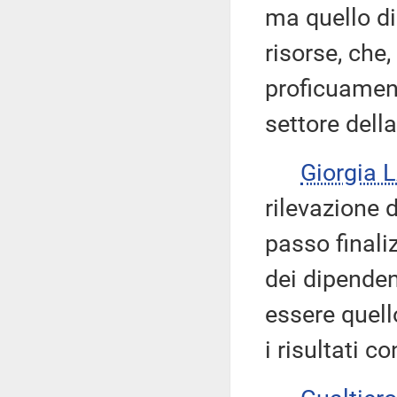
ma quello di 
risorse, che,
proficuamen
settore dell
Giorgia 
rilevazione 
passo finaliz
dei dipenden
essere quell
i risultati c