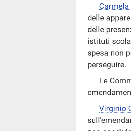
Carmela
delle appare
delle presen
istituti scol
spesa non pr
perseguire.
Le Commissi
emendamenti
Virginio
sull'emendam