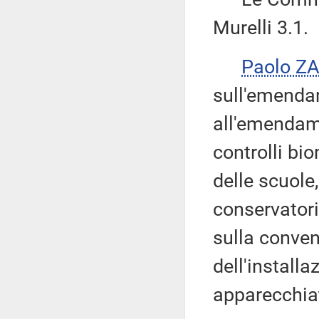
Murelli 3.1.
Paolo Z
sull'emenda
all'emendame
controlli bio
delle scuole,
conservatori
sulla conve
dell'installaz
apparecchia