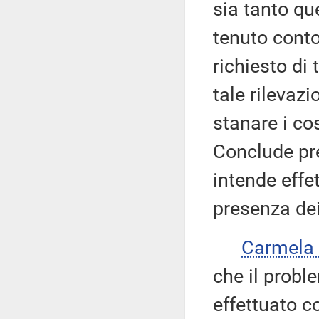
sia tanto que
tenuto conto
richiesto di 
tale rilevazi
stanare i cos
Conclude pr
intende effe
presenza dei
Carmela
che il probl
effettuato co