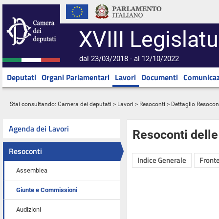
XVIII Legislatu
dal 23/03/2018 - al 12/10/2022
Deputati
Organi Parlamentari
Lavori
Documenti
Comunicaz
Stai consultando:
Camera dei deputati
>
Lavori
>
Resoconti
> Dettaglio Resocon
Agenda dei Lavori
Resoconti dell
Resoconti
Indice Generale
Fronte
Assemblea
Giunte e Commissioni
Audizioni