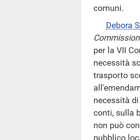
comuni.
Debora 
Commission
per la VII C
necessità sot
trasporto sc
all'emendam
necessità di
conti, sulla 
non può cons
pubblico loc