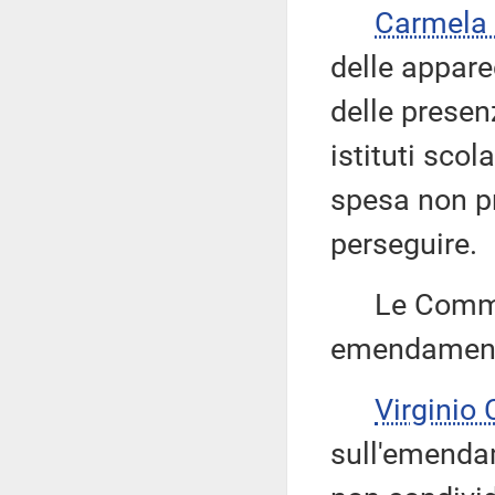
Carmela
delle appare
delle presen
istituti scol
spesa non pr
perseguire.
Le Commissi
emendamenti
Virginio
sull'emendam