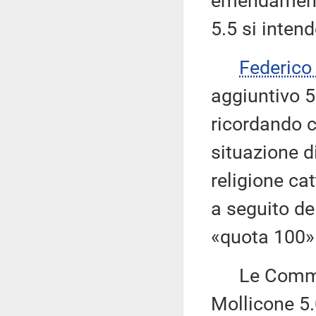
emendamenti 
5.5 si inten
Federic
aggiuntivo 5
ricordando c
situazione d
religione cat
a seguito del
«quota 100»
Le Commissi
Mollicone 5.