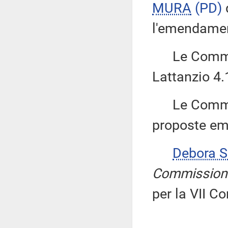
MURA
(PD)
l'emendamen
Le Commiss
Lattanzio 4
Le Commiss
proposte emen
Debora 
Commission
per la VII C