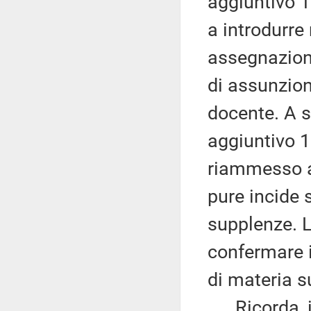
aggiuntivo 1
a introdurre
assegnazione
di assunzio
docente. A s
aggiuntivo 1
riammesso a
pure incide
supplenze. L
confermare i
di materia s
Ricorda, in