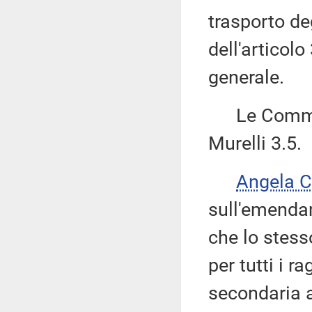
trasporto de
dell'articolo
generale.
Le Commiss
Murelli 3.5.
Angela 
sull'emendam
che lo stess
per tutti i r
secondaria a