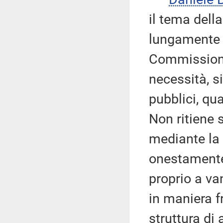
il tema dell
lungamente 
Commissione 
necessità, si
pubblici, qu
Non ritiene 
mediante la 
onestamente 
proprio a va
in maniera f
struttura di