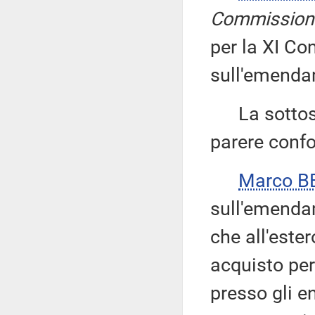
Commission
per la XI Co
sull'emenda
La sottose
parere confo
Marco B
sull'emendam
che all'ester
acquisto per
presso gli e