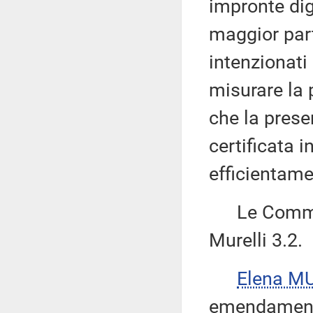
impronte dig
maggior part
intenzionati 
misurare la p
che la prese
certificata i
efficientame
Le Commiss
Murelli 3.2.
Elena M
emendamento 