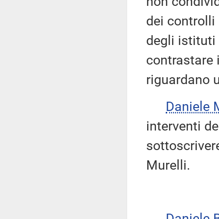
non condivid
dei controll
degli istitut
contrastare 
riguardano 
Daniele
interventi de
sottoscriver
Murelli.
Daniele 