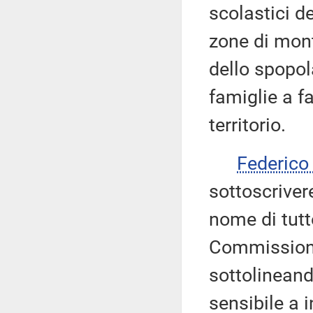
scolastici de
zone di mont
dello spopol
famiglie a fa
territorio.
Federic
sottoscrive
nome di tutto
Commissioni 
sottolineando
sensibile a i