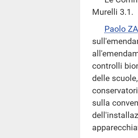
Murelli 3.1.
Paolo Z
sull'emenda
all'emendame
controlli bio
delle scuole,
conservatori
sulla conve
dell'installaz
apparecchia