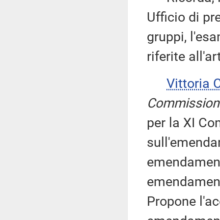
Ufficio di p
gruppi, l'es
riferite all'a
Vittoria
Commission
per la XI Co
sull'emendam
emendamenti
emendamenti 
Propone l'ac