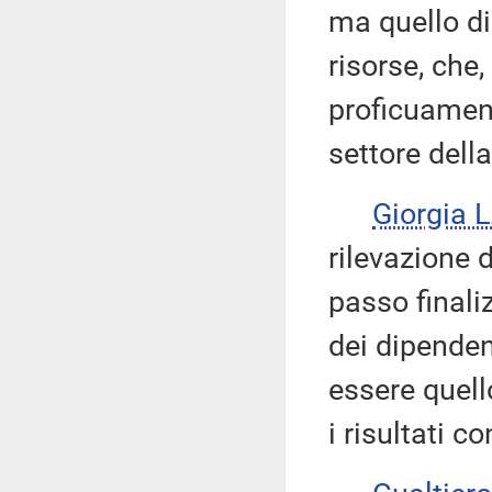
ma quello di 
risorse, che,
proficuamen
settore dell
Giorgia 
rilevazione 
passo finaliz
dei dipenden
essere quell
i risultati c